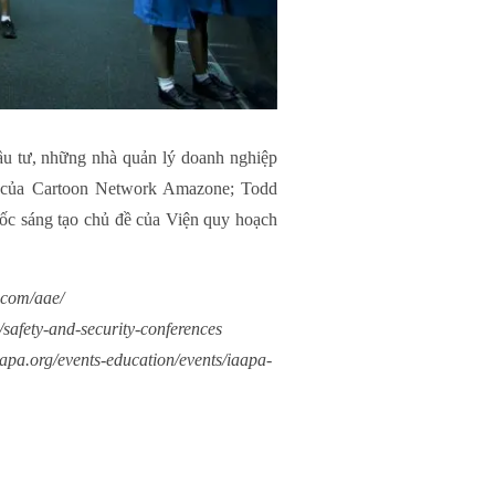
đầu tư, những nhà quản lý doanh nghiệp
nh của Cartoon Network Amazone; Todd
ốc sáng tạo chủ đề của Viện quy hoạch
.com/aae/
/safety-and-security-conferences
apa.org/events-education/events/iaapa-