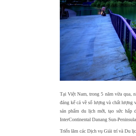
Tại Việt Nam, trong 5 năm vừa qua, 
đáng kể cả về số lượng và chất lượng v
sản phẩm du lịch mới, tạo sức hấp d
InterContinental Danang Sun-Peninsula 
Triển lãm các Dịch vụ Giải trí và Du 