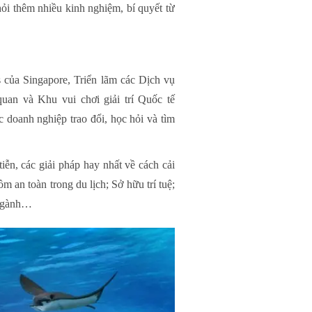
hỏi thêm nhiều kinh nghiệm, bí quyết từ
 của Singapore, Triển lãm các Dịch vụ
an và Khu vui chơi giải trí Quốc tế
c doanh nghiệp trao đổi, học hỏi và tìm
ễn, các giải pháp hay nhất về cách cải
 an toàn trong du lịch; Sở hữu trí tuệ;
 ngành…