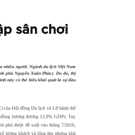
ập sân chơi
của nhiều người. Ngành du lịch Việt Nam
hính phủ Nguyễn Xuân Phúc). Do đó, thị
hình này có thể hiểu khái quát là sự đầu
 của Hội đồng Du lịch và Lữ hành thế
tỷ đồng (tương đương 13,9% GDP). Tuy
nh phủ được đề xuất vào tháng 7/2016,
g về lượng khách và tổng thu nhưng khả