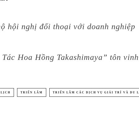
ộ hội nghị đối thoại với doanh nghiệp
 Tác Hoa Hồng Takashimaya” tôn vinh
 LỊCH
TRIỂN LÃM
TRIỂN LÃM CÁC DỊCH VỤ GIẢI TRÍ VÀ DU 