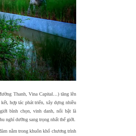
Mường Thanh, Vina Capital…) tăng lên
kết, hợp tác phát triển, xây dựng nhiều
iới bình chọn, vinh danh, nổi bật là
u nghỉ dưỡng sang trọng nhất thế giới.
a đàm nằm trong khuôn khổ chương trình