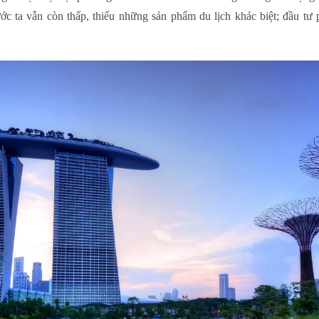
c ta vẫn còn thấp, thiếu những sản phẩm du lịch khác biệt; đầu tư p