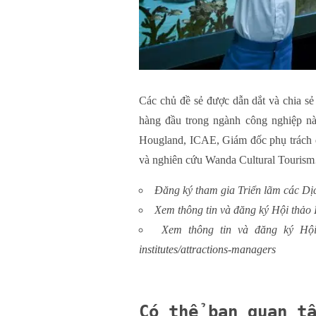
Các chủ đề sẻ được dẫn dắt và chia sẻ
hàng đầu trong ngành công nghiệp nà
Hougland, ICAE, Giám đốc phụ trách đ
và nghiên cứu Wanda Cultural Touris
Đăng ký tham gia Triển lãm các Dịc
Xem thông tin và đăng ký Hội thảo I
Xem thông tin và đăng ký Hội 
institutes/attractions-managers
Có thể bạn quan t