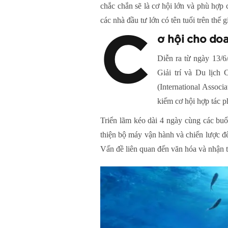
chắc chắn sẽ là cơ hội lớn và phù hợp 
các nhà đầu tư lớn có tên tuổi trên thế 
C
ơ hội cho doa
Diễn ra từ ngày 13/6
Giải trí và Du lịch
(International Associ
kiếm cơ hội hợp tác ph
Triển lãm kéo dài 4 ngày cùng các buổ
thiện bộ máy vận hành và chiến lược để
Vấn đề liên quan đến văn hóa và nhận