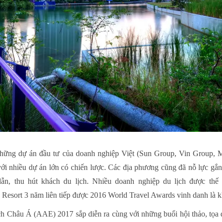
những dự án đầu tư của doanh nghiệp Việt (Sun Group, Vin Group, 
ới nhiều dự án lớn có chiến lược. Các địa phương cũng đã nỗ lực gắn 
ẫn, thu hút khách du lịch. Nhiều doanh nghiệp du lịch được thế g
Resort 3 năm liên tiếp được 2016 World Travel Awards vinh danh là kh
lịch Châu Á (AAE) 2017 sắp diễn ra cùng với những buổi hội thảo, tọ