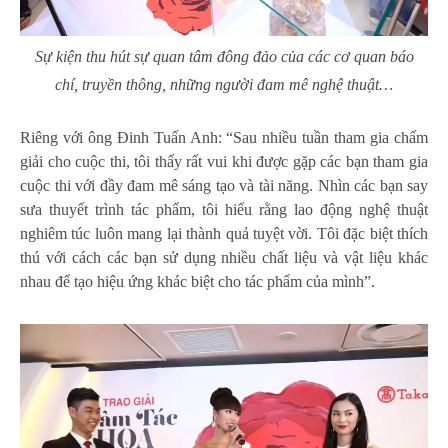
Sự kiện thu hút sự quan tâm đông đảo của các cơ quan báo
chí, truyền thông, những người đam mê nghệ thuật…
Riêng với ông Đinh Tuấn Anh: “Sau nhiều tuần tham gia chấm
giải cho cuộc thi, tôi thấy rất vui khi được gặp các bạn tham gia
cuộc thi với đầy đam mê sáng tạo và tài năng. Nhìn các bạn say
sưa thuyết trình tác phẩm, tôi hiểu rằng lao động nghệ thuật
nghiêm túc luôn mang lại thành quả tuyệt vời. Tôi đặc biệt thích
thú với cách các bạn sử dụng nhiều chất liệu và vật liệu khác
nhau để tạo hiệu ứng khác biệt cho tác phẩm của mình”.