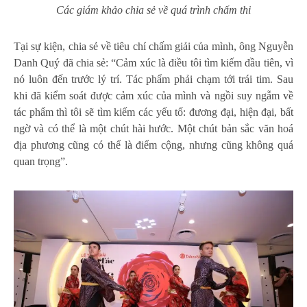
Các giám khảo chia sẻ về quá trình chấm thi
Tại sự kiện, chia sẻ về tiêu chí chấm giải của mình, ông Nguyễn
Danh Quý đã chia sẻ: “Cảm xúc là điều tôi tìm kiếm đầu tiên, vì
nó luôn đến trước lý trí. Tác phẩm phải chạm tới trái tim. Sau
khi đã kiểm soát được cảm xúc của mình và ngồi suy ngẫm về
tác phẩm thì tôi sẽ tìm kiếm các yếu tố: đương đại, hiện đại, bất
ngờ và có thể là một chút hài hước. Một chút bản sắc văn hoá
địa phương cũng có thể là điểm cộng, nhưng cũng không quá
quan trọng”.