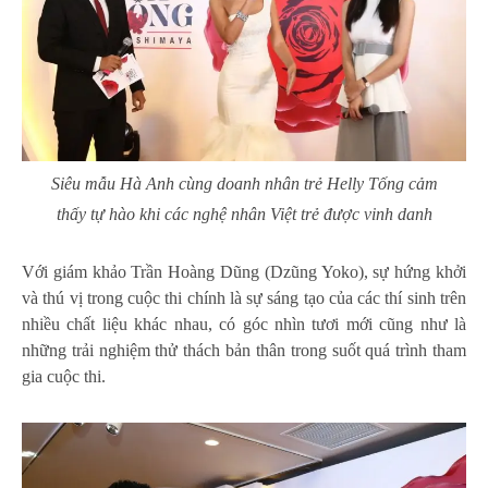
Siêu mẫu Hà Anh cùng doanh nhân trẻ Helly Tống cảm
thấy tự hào khi các nghệ nhân Việt trẻ được vinh danh
Với giám khảo Trần Hoàng Dũng (Dzũng Yoko), sự hứng khởi
và thú vị trong cuộc thi chính là sự sáng tạo của các thí sinh trên
nhiều chất liệu khác nhau, có góc nhìn tươi mới cũng như là
những trải nghiệm thử thách bản thân trong suốt quá trình tham
gia cuộc thi.