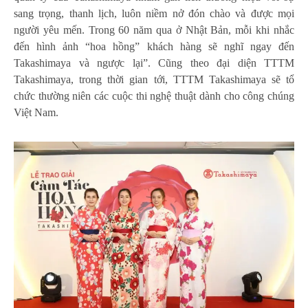
sang trọng, thanh lịch, luôn niềm nở đón chào và được mọi
người yêu mến. Trong 60 năm qua ở Nhật Bản, mỗi khi nhắc
đến hình ảnh “hoa hồng” khách hàng sẽ nghĩ ngay đến
Takashimaya và ngược lại”. Cũng theo đại diện TTTM
Takashimaya, trong thời gian tới, TTTM Takashimaya sẽ tổ
chức thường niên các cuộc thi nghệ thuật dành cho công chúng
Việt Nam.