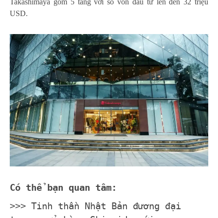
Takashimaya gồm 5 tầng với số vốn đầu tư lên đến 32 triệu
USD.
Có thể bạn quan tâm:
>>>
Tinh thần Nhật Bản đương đại