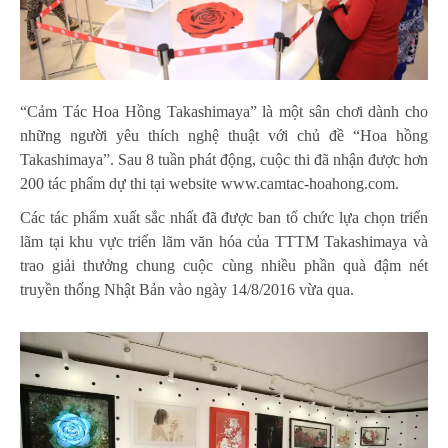
“Cảm Tác Hoa Hồng Takashimaya” là một sân chơi dành cho
những người yêu thích nghệ thuật với chủ đề “Hoa hồng
Takashimaya”. Sau 8 tuần phát động, cuộc thi đã nhận được hơn
200 tác phẩm dự thi tại website www.camtac-hoahong.com.
Các tác phẩm xuất sắc nhất đã được ban tổ chức lựa chọn triển
lãm tại khu vực triển lãm văn hóa của TTTM Takashimaya và
trao giải thưởng chung cuộc cùng nhiều phần quà đậm nét
truyền thống Nhật Bản vào ngày 14/8/2016 vừa qua.