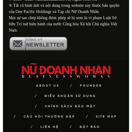
® Tất cả hình ảnh và nội dung trong website này thuộc bản quyền
của One Pacific Holdings và Tạp chí Nữ Doanh Nhân.
Mọi sự sao chép không được phép sẽ bị xem là vi phạm Luật Sở
hữu Trí tuệ hiện hành của nước Cộng hòa Xã hội Chủ nghĩa Việt
Nam.
ABOUT US
FOUNDER
ĐIỀU KHOẢN SỬ DỤNG
CHÍNH SÁCH BẢO MẬT
CÂU HỎI THƯỜNG GẶP
SITE MAP
LIÊN HỆ
ĐẶT BÁO