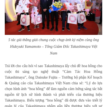
5 tác giả thắng giải chung cuộc chụp ảnh kỷ niệm cùng ông
Hideyuki Yamamoto – Tổng Giám Đốc Takashimaya Việt
Nam
Trả lời cho câu hỏi vì sao Takashimaya lấy chủ đề hoa hồng cho
cuộc thi sáng tạo nghệ thuật “Cảm Tác Hoa Hồng
Takashimaya”, ông Daisuke Fujita – Trưởng bộ phận Kế hoạch
& Quảng cáo của Takashimaya Việt Nam chia sẻ: “Lý do lựa
chọn hình ảnh “hoa hồng” để làm nguồn cảm hứng sáng tác bắt
nguồn từ lịch sử hình thành và phát triển của thương hiệu
Takashimaya. Biểu tượng “hoa hồng” đã được đưa vào triết lý
quản lý của Takashimaya nhằm gắn liền thương hiệu với sự