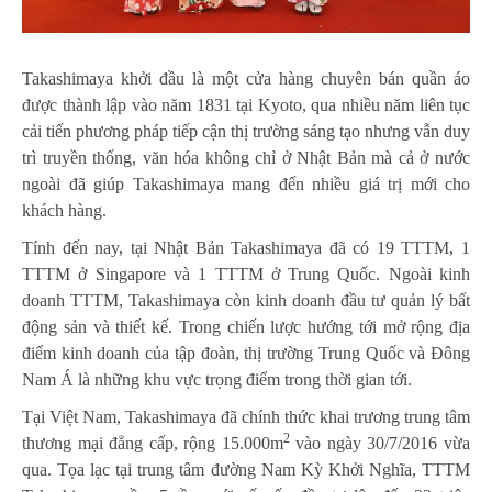
Takashimaya khởi đầu là một cửa hàng chuyên bán quần áo
được thành lập vào năm 1831 tại Kyoto, qua nhiều năm liên tục
cải tiến phương pháp tiếp cận thị trường sáng tạo nhưng vẫn duy
trì truyền thống, văn hóa không chỉ ở Nhật Bản mà cả ở nước
ngoài đã giúp Takashimaya mang đến nhiều giá trị mới cho
khách hàng.
Tính đến nay, tại Nhật Bản Takashimaya đã có 19 TTTM, 1
TTTM ở Singapore và 1 TTTM ở Trung Quốc. Ngoài kinh
doanh TTTM, Takashimaya còn kinh doanh đầu tư quản lý bất
động sản và thiết kế. Trong chiến lược hướng tới mở rộng địa
điểm kinh doanh của tập đoàn, thị trường Trung Quốc và Đông
Nam Á là những khu vực trọng điểm trong thời gian tới.
Tại Việt Nam, Takashimaya đã chính thức khai trương trung tâm
2
thương mại đẳng cấp, rộng 15.000m
vào ngày 30/7/2016 vừa
qua. Tọa lạc tại trung tâm đường Nam Kỳ Khởi Nghĩa, TTTM