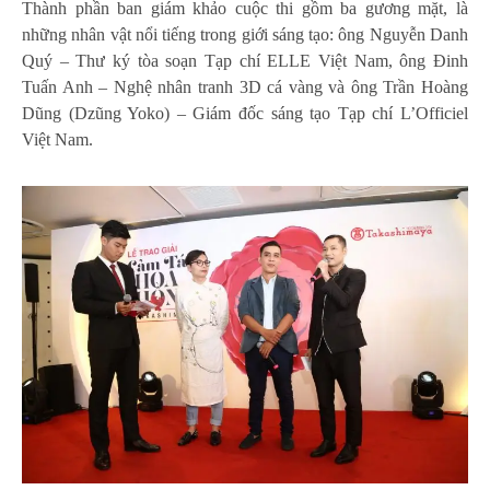
Thành phần ban giám khảo cuộc thi gồm ba gương mặt, là
những nhân vật nổi tiếng trong giới sáng tạo: ông Nguyễn Danh
Quý – Thư ký tòa soạn Tạp chí ELLE Việt Nam, ông Đinh
Tuấn Anh – Nghệ nhân tranh 3D cá vàng và ông Trần Hoàng
Dũng (Dzũng Yoko) – Giám đốc sáng tạo Tạp chí L’Officiel
Việt Nam.