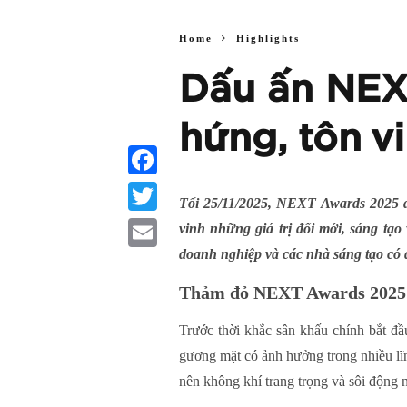
Home
Highlights
Dấu ấn NEX
hứng, tôn vi
Facebook
Tối 25/11/2025, NEXT Awards 2025 đ
Twitter
vinh những giá trị đổi mới, sáng tạo
doanh nghiệp và các nhà sáng tạo có 
Email
Thảm đỏ NEXT Awards 2025 
Trước thời khắc sân khấu chính bắt đ
gương mặt có ảnh hưởng trong nhiều lĩ
nên không khí trang trọng và sôi động 