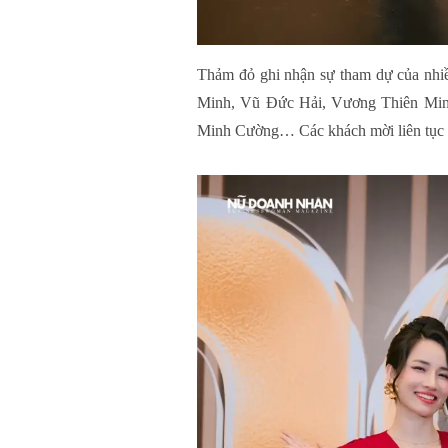
Thảm đỏ ghi nhận sự tham dự của nh
Minh, Vũ Đức Hải, Vương Thiên Min
Minh Cường… Các khách mời liên tục xu