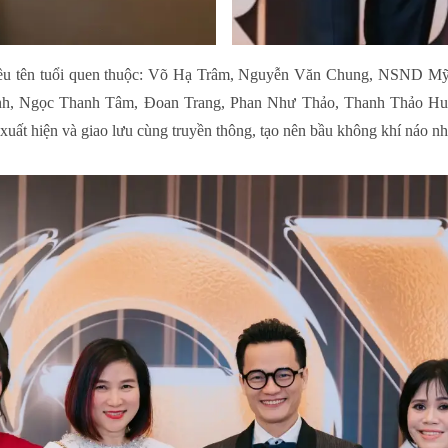
iều tên tuổi quen thuộc: Võ Hạ Trâm, Nguyễn Văn Chung, NSND Mỹ 
h, Ngọc Thanh Tâm, Đoan Trang, Phan Như Thảo, Thanh Thảo Hug
ất hiện và giao lưu cùng truyền thông, tạo nên bầu không khí náo nh