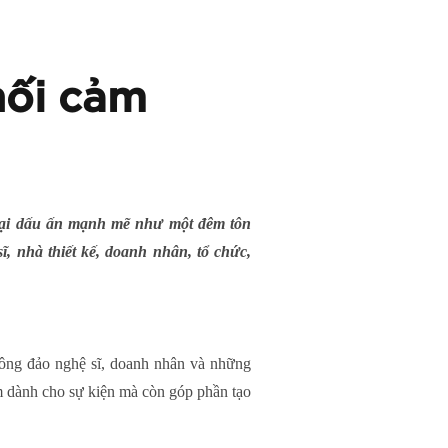
nối cảm
 lại dấu ấn mạnh mẽ như một đêm tôn
ĩ, nhà thiết kế, doanh nhân, tổ chức,
đông đảo nghệ sĩ, doanh nhân và những
m dành cho sự kiện mà còn góp phần tạo