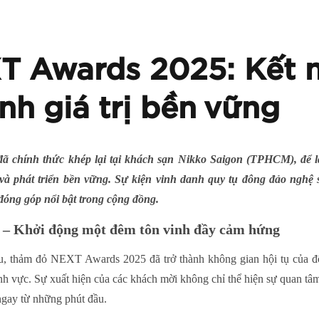
T Awards 2025: Kết 
nh giá trị bền vững
ã chính thức khép lại tại khách sạn Nikko Saigon (TPHCM), để
 và phát triển bền vững. Sự kiện vinh danh quy tụ đông đảo nghệ s
đóng góp nổi bật trong cộng đồng.
– Khởi động một đêm tôn vinh đầy cảm hứng
ầu, thảm đỏ NEXT Awards 2025 đã trở thành không gian hội tụ của 
nh vực. Sự xuất hiện của các khách mời không chỉ thể hiện sự quan tâ
ngay từ những phút đầu.