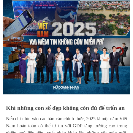
Khi những con số đẹp không còn đủ để trấn an
Nếu chỉ nhìn vào các báo cáo chính thức, 2025 là một năm Việt
Nam hoàn toàn có thể tự tin với GDP tăng trưởng cao trong
nhiều quý liên tiếp, xuất nhập khẩu lập những cột mốc mới,