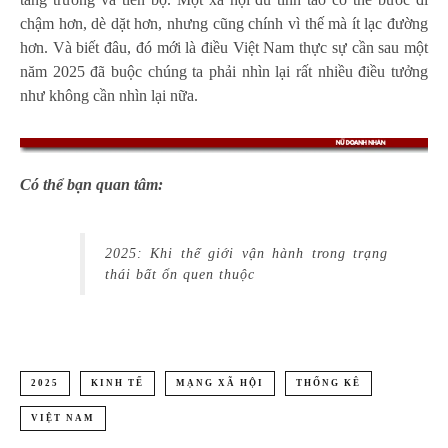
chậm hơn, dè dặt hơn, nhưng cũng chính vì thế mà ít lạc đường
hơn. Và biết đâu, đó mới là điều Việt Nam thực sự cần sau một
năm 2025 đã buộc chúng ta phải nhìn lại rất nhiều điều tưởng
như không cần nhìn lại nữa.
Có thể bạn quan tâm:
2025: Khi thế giới vận hành trong trạng
thái bất ổn quen thuộc
2025
KINH TẾ
MẠNG XÃ HỘI
THỐNG KÊ
VIỆT NAM