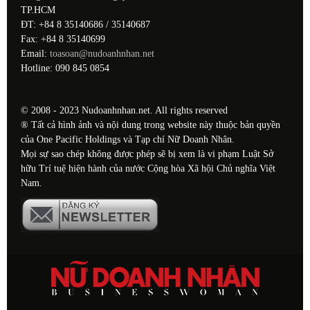
TP.HCM
ĐT: +84 8 35140686 / 35140687
Fax: +84 8 35140699
Email:
toasoan@nudoanhnhan.net
Hotline: 090 845 0854
© 2008 - 2023 Nudoanhnhan.net. All rights reserved
® Tất cả hình ảnh và nội dung trong website này thuộc bản quyền
của One Pacific Holdings và Tạp chí Nữ Doanh Nhân.
Mọi sự sao chép không được phép sẽ bị xem là vi phạm Luật Sở
hữu Trí tuệ hiện hành của nước Cộng hòa Xã hội Chủ nghĩa Việt
Nam.