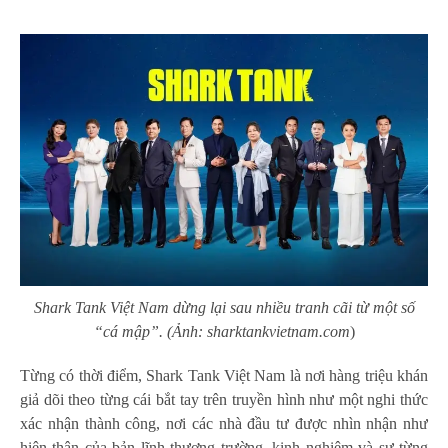
Shark Tank Việt Nam dừng lại sau nhiều tranh cãi từ một số
“cá mập”. (Ảnh: sharktankvietnam.com
)
Từng có thời điểm, Shark Tank Việt Nam là nơi hàng triệu khán
giả dõi theo từng cái bắt tay trên truyền hình như một nghi thức
xác nhận thành công, nơi các nhà đầu tư được nhìn nhận như
hiện thân của bản lĩnh thương trường, kinh nghiệm và sự từng