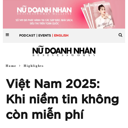
PODCAST
| EVENTS
| ENGLISH
Home
Highlights
Việt Nam 2025:
Khi niềm tin không
còn miễn phí