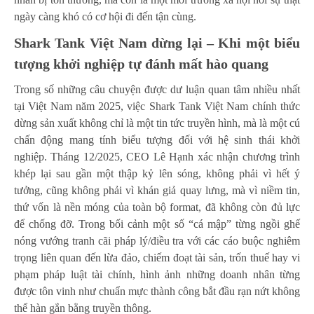
ngày càng khó có cơ hội đi đến tận cùng.
Shark Tank Việt Nam dừng lại – Khi một biểu
tượng khởi nghiệp tự đánh mất hào quang
Trong số những câu chuyện được dư luận quan tâm nhiều nhất
tại Việt Nam năm 2025, việc Shark Tank Việt Nam chính thức
dừng sản xuất không chỉ là một tin tức truyền hình, mà là một cú
chấn động mang tính biểu tượng đối với hệ sinh thái khởi
nghiệp. Tháng 12/2025, CEO Lê Hạnh xác nhận chương trình
khép lại sau gần một thập kỷ lên sóng, không phải vì hết ý
tưởng, cũng không phải vì khán giả quay lưng, mà vì niềm tin,
thứ vốn là nền móng của toàn bộ format, đã không còn đủ lực
để chống đỡ. Trong bối cảnh một số “cá mập” từng ngồi ghế
nóng vướng tranh cãi pháp lý/điều tra với các cáo buộc nghiêm
trọng liên quan đến lừa đảo, chiếm đoạt tài sản, trốn thuế hay vi
phạm pháp luật tài chính, hình ảnh những doanh nhân từng
được tôn vinh như chuẩn mực thành công bắt đầu rạn nứt không
thể hàn gắn bằng truyền thông.