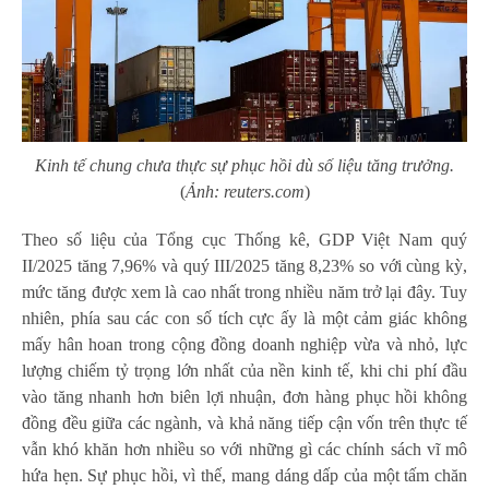
Kinh tế chung chưa thực sự phục hồi dù số liệu tăng trưởng.
(
Ảnh: reuters.com
)
Theo số liệu của Tổng cục Thống kê, GDP Việt Nam quý
II/2025 tăng 7,96% và quý III/2025 tăng 8,23% so với cùng kỳ,
mức tăng được xem là cao nhất trong nhiều năm trở lại đây. Tuy
nhiên, phía sau các con số tích cực ấy là một cảm giác không
mấy hân hoan trong cộng đồng doanh nghiệp vừa và nhỏ, lực
lượng chiếm tỷ trọng lớn nhất của nền kinh tế, khi chi phí đầu
vào tăng nhanh hơn biên lợi nhuận, đơn hàng phục hồi không
đồng đều giữa các ngành, và khả năng tiếp cận vốn trên thực tế
vẫn khó khăn hơn nhiều so với những gì các chính sách vĩ mô
hứa hẹn. Sự phục hồi, vì thế, mang dáng dấp của một tấm chăn