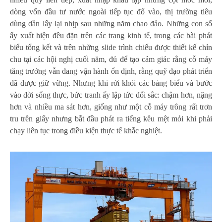
dòng vốn đầu tư nước ngoài tiếp tục đổ vào, thị trường tiêu
dùng dần lấy lại nhịp sau những năm chao đảo. Những con số
ấy xuất hiện đều đặn trên các trang kinh tế, trong các bài phát
biểu tổng kết và trên những slide trình chiếu được thiết kế chỉn
chu tại các hội nghị cuối năm, đủ để tạo cảm giác rằng cỗ máy
tăng trưởng vẫn đang vận hành ổn định, rằng quỹ đạo phát triển
đã được giữ vững. Nhưng khi rời khỏi các bảng biểu và bước
vào đời sống thực, bức tranh ấy lập tức đổi sắc: chậm hơn, nặng
hơn và nhiều ma sát hơn, giống như một cỗ máy trông rất trơn
tru trên giấy nhưng bắt đầu phát ra tiếng kêu mệt mỏi khi phải
chạy liên tục trong điều kiện thực tế khắc nghiệt.