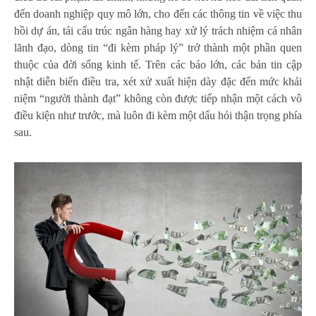
đến doanh nghiệp quy mô lớn, cho đến các thông tin về việc thu
hồi dự án, tái cấu trúc ngân hàng hay xử lý trách nhiệm cá nhân
lãnh đạo, dòng tin “đi kèm pháp lý” trở thành một phần quen
thuộc của đời sống kinh tế. Trên các báo lớn, các bản tin cập
nhật diễn biến điều tra, xét xử xuất hiện dày đặc đến mức khái
niệm “người thành đạt” không còn được tiếp nhận một cách vô
điều kiện như trước, mà luôn đi kèm một dấu hỏi thận trọng phía
sau.