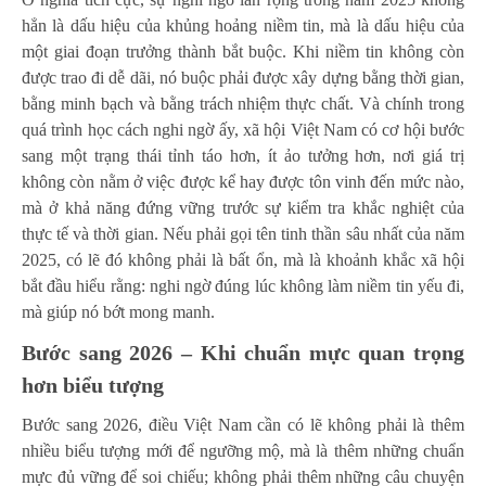
hẳn là dấu hiệu của khủng hoảng niềm tin, mà là dấu hiệu của
một giai đoạn trưởng thành bắt buộc. Khi niềm tin không còn
được trao đi dễ dãi, nó buộc phải được xây dựng bằng thời gian,
bằng minh bạch và bằng trách nhiệm thực chất. Và chính trong
quá trình học cách nghi ngờ ấy, xã hội Việt Nam có cơ hội bước
sang một trạng thái tỉnh táo hơn, ít ảo tưởng hơn, nơi giá trị
không còn nằm ở việc được kể hay được tôn vinh đến mức nào,
mà ở khả năng đứng vững trước sự kiểm tra khắc nghiệt của
thực tế và thời gian. Nếu phải gọi tên tinh thần sâu nhất của năm
2025, có lẽ đó không phải là bất ổn, mà là khoảnh khắc xã hội
bắt đầu hiểu rằng: nghi ngờ đúng lúc không làm niềm tin yếu đi,
mà giúp nó bớt mong manh.
Bước sang 2026 – Khi chuẩn mực quan trọng
hơn biểu tượng
Bước sang 2026, điều Việt Nam cần có lẽ không phải là thêm
nhiều biểu tượng mới để ngưỡng mộ, mà là thêm những chuẩn
mực đủ vững để soi chiếu; không phải thêm những câu chuyện