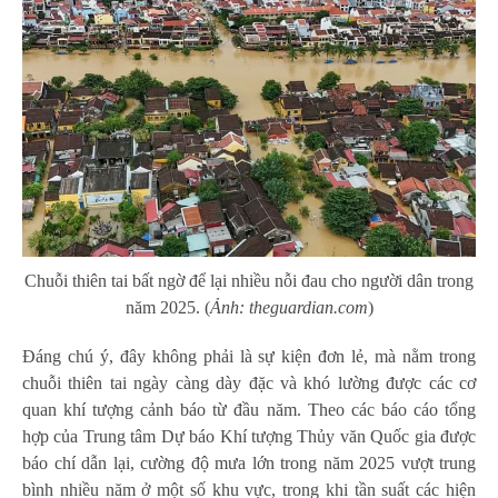
Chuỗi thiên tai bất ngờ để lại nhiều nỗi đau cho người dân trong
năm 2025. (
Ảnh: theguardian.com
)
Đáng chú ý, đây không phải là sự kiện đơn lẻ, mà nằm trong
chuỗi thiên tai ngày càng dày đặc và khó lường được các cơ
quan khí tượng cảnh báo từ đầu năm. Theo các báo cáo tổng
hợp của Trung tâm Dự báo Khí tượng Thủy văn Quốc gia được
báo chí dẫn lại, cường độ mưa lớn trong năm 2025 vượt trung
bình nhiều năm ở một số khu vực, trong khi tần suất các hiện