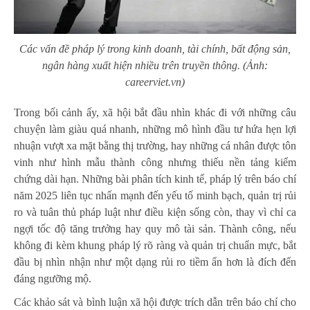
Các vấn đề pháp lý trong kinh doanh, tài chính, bất động sản,
ngân hàng xuất hiện nhiều trên truyền thông.
(Ảnh:
careerviet.vn)
Trong bối cảnh ấy, xã hội bắt đầu nhìn khác đi với những câu
chuyện làm giàu quá nhanh, những mô hình đầu tư hứa hẹn lợi
nhuận vượt xa mặt bằng thị trường, hay những cá nhân được tôn
vinh như hình mẫu thành công nhưng thiếu nền tảng kiểm
chứng dài hạn. Những bài phân tích kinh tế, pháp lý trên báo chí
năm 2025 liên tục nhấn mạnh đến yếu tố minh bạch, quản trị rủi
ro và tuân thủ pháp luật như điều kiện sống còn, thay vì chỉ ca
ngợi tốc độ tăng trưởng hay quy mô tài sản. Thành công, nếu
không đi kèm khung pháp lý rõ ràng và quản trị chuẩn mực, bắt
đầu bị nhìn nhận như một dạng rủi ro tiềm ẩn hơn là đích đến
đáng ngưỡng mộ.
Các khảo sát và bình luận xã hội được trích dẫn trên báo chí cho