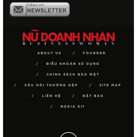
ABOUT US
FOUNDER
ĐIỀU KHOẢN SỬ DỤNG
CHÍNH SÁCH BẢO MẬT
CÂU HỎI THƯỜNG GẶP
SITE MAP
LIÊN HỆ
ĐẶT BÁO
MEDIA KIT