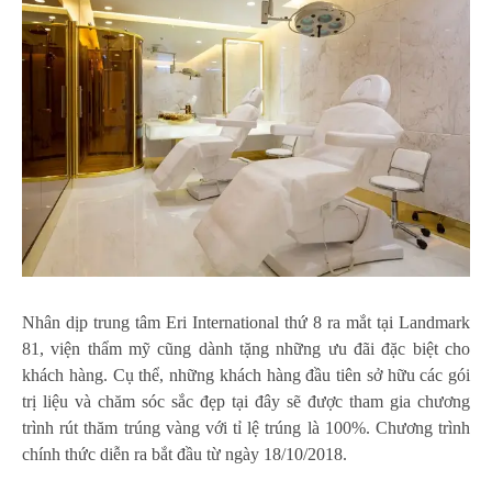
Nhân dịp trung tâm Eri International thứ 8 ra mắt tại Landmark
81, viện thẩm mỹ cũng dành tặng những ưu đãi đặc biệt cho
khách hàng. Cụ thể, những khách hàng đầu tiên sở hữu các gói
trị liệu và chăm sóc sắc đẹp tại đây sẽ được tham gia chương
trình rút thăm trúng vàng với tỉ lệ trúng là 100%. Chương trình
chính thức diễn ra bắt đầu từ ngày 18/10/2018.