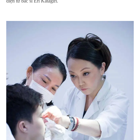
diện từ bác sĩ Eri Katagiri.