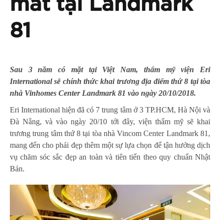
mắt tại Landmark
81
Sau 3 năm có mặt tại Việt Nam, thẩm mỹ viện Eri
International sẽ chính thức khai trương địa điểm thứ 8 tại tòa
nhà Vinhomes Center Landmark 81 vào ngày 20/10/2018.
Eri International hiện đã có 7 trung tâm ở 3 TP.HCM, Hà Nội và
Đà Nẵng, và vào ngày 20/10 tới đây, viện thẩm mỹ sẽ khai
trương trung tâm thứ 8 tại tòa nhà Vincom Center Landmark 81,
mang đến cho phái đẹp thêm một sự lựa chọn để tận hưởng dịch
vụ chăm sóc sắc đẹp an toàn và tiên tiến theo quy chuẩn Nhật
Bản.