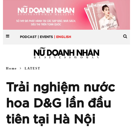
PODCAST
| EVENTS
| ENGLISH
Home
LATEST
Trải nghiệm nước
hoa D&G lần đầu
tiên tại Hà Nội