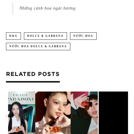
Những cánh hoa ngát hương
D&G
DOLCE & GABBANA
NƯỚC HOA
NƯỚC HOA DOLCE & GABBANA
RELATED POSTS