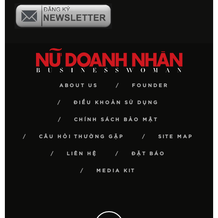
ABOUT US
FOUNDER
ĐIỀU KHOẢN SỬ DỤNG
CHÍNH SÁCH BẢO MẬT
CÂU HỎI THƯỜNG GẶP
SITE MAP
LIÊN HỆ
ĐẶT BÁO
MEDIA KIT