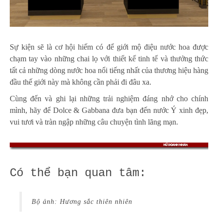
Sự kiện sẽ là cơ hội hiếm có để giới mộ điệu nước hoa được
chạm tay vào những chai lọ với thiết kế tinh tế và thưởng thức
tất cả những dòng nước hoa nổi tiếng nhất của thương hiệu hàng
đầu thế giới này mà không cần phải đi đâu xa.
Cùng đến và ghi lại những trải nghiệm đáng nhớ cho chính
mình, hãy để Dolce & Gabbana đưa bạn đến nước Ý xinh đẹp,
vui tươi và tràn ngập những câu chuyện tình lãng mạn.
Có thể bạn quan tâm:
Bộ ảnh: Hương sắc thiên nhiên