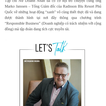
Tạp chí Nữ Doanh Nhân đã có cơ hội trò chuyện cùng ông
Marko Janssen – Tổng Giám đốc của Radisson Blu Resort Phú
Quốc về những hoạt động “xanh” vô cùng thiết thực đã và đang
được thành hình tại nơi đây thông qua chương trình
“Responsible Business” (Doanh nghiệp có trách nhiệm với cộng
đồng) mà tập đoàn đang tích cực truyền tải.