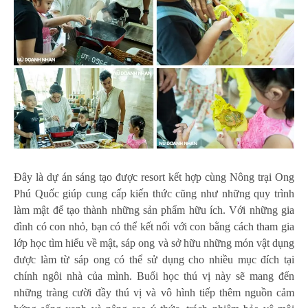
Đây là dự án sáng tạo được resort kết hợp cùng Nông trại Ong
Phú Quốc giúp cung cấp kiến thức cũng như những quy trình
làm mật để tạo thành những sản phẩm hữu ích. Với những gia
đình có con nhỏ, bạn có thể kết nối với con bằng cách tham gia
lớp học tìm hiểu về mật, sáp ong và sở hữu những món vật dụng
được làm từ sáp ong có thể sử dụng cho nhiều mục đích tại
chính ngôi nhà của mình. Buổi học thú vị này sẽ mang đến
những tràng cười đầy thú vị và vô hình tiếp thêm nguồn cảm