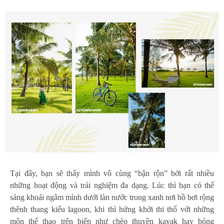
Tại đây, bạn sẽ thấy mình vô cùng “bận rộn” bởi rất nhiều
những hoạt động và trải nghiệm đa dạng. Lúc thì bạn có thể
sảng khoái ngâm mình dưới làn nước trong xanh nơi hồ bơi rộng
thênh thang kiểu lagoon, khi thì hứng khởi thi thố với những
môn thể thao trên biển như chèo thuyền kayak hay bóng