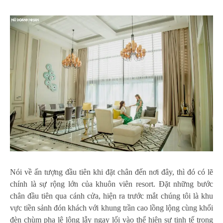
Nói về ấn tượng đầu tiên khi đặt chân đến nơi đây, thì đó có lẽ
chính là sự rộng lớn của khuôn viên resort. Đặt những bước
chân đầu tiên qua cánh cửa, hiện ra trước mắt chúng tôi là khu
vực tiền sảnh đón khách với khung trần cao lồng lộng cùng khối
đèn chùm pha lê lộng lẫy ngay lối vào thể hiện sự tinh tế trong