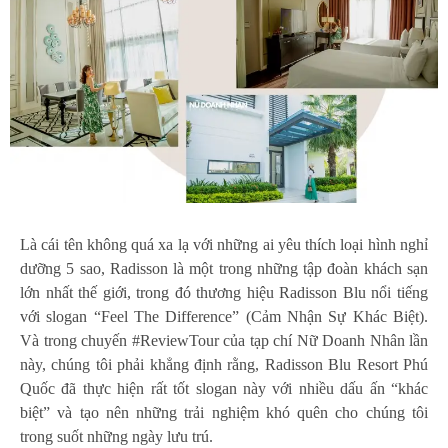
Là cái tên không quá xa lạ với những ai yêu thích loại hình nghỉ
dưỡng 5 sao, Radisson là một trong những tập đoàn khách sạn
lớn nhất thế giới, trong đó thương hiệu Radisson Blu nổi tiếng
với slogan “Feel The Difference” (Cảm Nhận Sự Khác Biệt).
Và trong chuyến #ReviewTour của tạp chí Nữ Doanh Nhân lần
này, chúng tôi phải khẳng định rằng, Radisson Blu Resort Phú
Quốc đã thực hiện rất tốt slogan này với nhiều dấu ấn “khác
biệt” và tạo nên những trải nghiệm khó quên cho chúng tôi
trong suốt những ngày lưu trú.