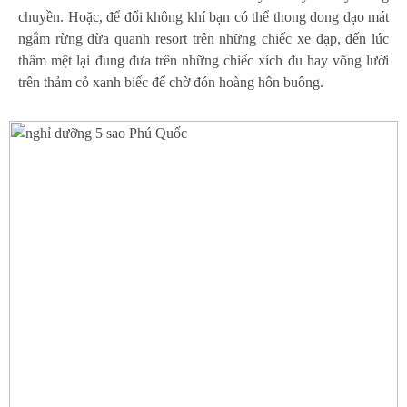
chuyền. Hoặc, để đổi không khí bạn có thể thong dong dạo mát
ngắm rừng dừa quanh resort trên những chiếc xe đạp, đến lúc
thấm mệt lại đung đưa trên những chiếc xích đu hay võng lười
trên thảm cỏ xanh biếc để chờ đón hoàng hôn buông.