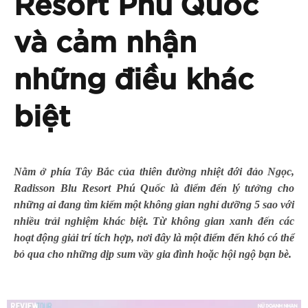
Resort Phú Quốc
và cảm nhận
những điều khác
biệt
Nằm ở phía Tây Bắc của thiên đường nhiệt đới đảo Ngọc,
Radisson Blu Resort Phú Quốc là điểm đến lý tưởng cho
những ai đang tìm kiếm một không gian nghỉ dưỡng 5 sao với
nhiều trải nghiệm khác biệt. Từ không gian xanh đến các
hoạt động giải trí tích hợp, nơi đây là một điểm đến khó có thể
bỏ qua cho những dịp sum vầy gia đình hoặc hội ngộ bạn bè.