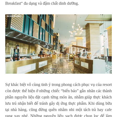
Breakfast“ đa dạng và đậm chất dinh dưỡng.
Sự khác biệt vô cùng tinh ý trong phong cách phục vụ của resort
còn được thể hiện ở những chiếc “biển báo” gắn nhãn các thành
phần nguyên liệu đặt cạnh từng món ăn, nhằm giúp thực khách
lưu trú nhận biết để tránh gây dị ứng thực phẩm. Khi dùng bữa
tại nhà hàng, cũng đừng quên nhâm nhi một tách trà hay cafe
rang xay nhé. Những nguyên liệu sạch được chọn lọc để làm