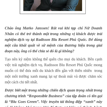
Chào ông Marko Janssen! Rất vui khi tạp chí Nữ Doanh
Nhân có thể trở thành một trong những vị khách được trải
nghiệm dịch vụ tại Radisson Blu Resort Phú Quốc. Để dùng
một câu khái quát về sứ mệnh của thương hiệu trong giai
đoạn này, ông có thể chia sẻ đó là gì không?
Tạo nên kỷ niệm không thể quên cho mọi du khách. Bên cạnh
việc trải nghiệm dịch vụ, Radisson Blu Resort Phú Quốc mong
muốn có thể đưa mỗi du khách đến gần với thiên nhiên trong
một môi trường xanh mang lại sự thoải mái và được chăm sóc
một cách chi tiết nhất.
Được biết một trong những chiến dịch quan trọng nhất trong
chương trình “Responsible Business” của tập đoàn có tên gọi
là “Blu Goes Green”. Việc truyền tải thông điệp “xanh” này