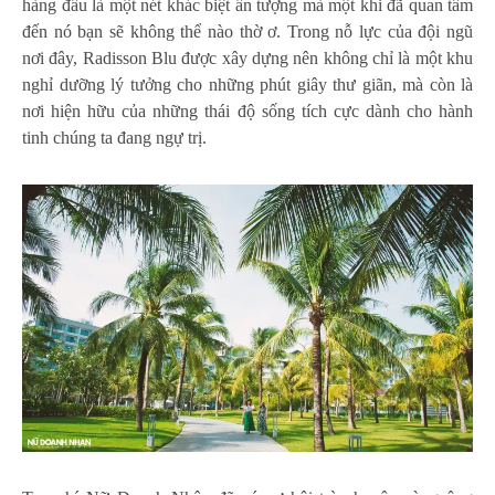
hàng đầu là một nét khác biệt ấn tượng mà một khi đã quan tâm
đến nó bạn sẽ không thể nào thờ ơ. Trong nỗ lực của đội ngũ
nơi đây, Radisson Blu được xây dựng nên không chỉ là một khu
nghỉ dưỡng lý tưởng cho những phút giây thư giãn, mà còn là
nơi hiện hữu của những thái độ sống tích cực dành cho hành
tinh chúng ta đang ngự trị.