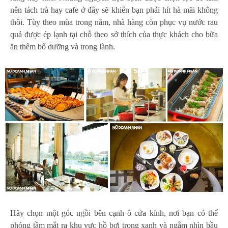
nên tách trà hay cafe ở đây sẽ khiến bạn phải hít hà mãi không
thôi. Tùy theo mùa trong năm, nhà hàng còn phục vụ nước rau
quả được ép lạnh tại chỗ theo sở thích của thực khách cho bữa
ăn thêm bổ dưỡng và trong lành.
Hãy chọn một góc ngồi bên cạnh ô cửa kính, nơi bạn có thể
phóng tầm mắt ra khu vực hồ bơi trong xanh và ngắm nhìn bầu