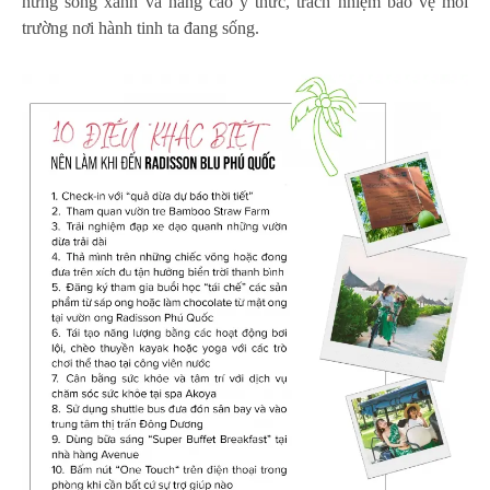
hứng sống xanh và nâng cao ý thức, trách nhiệm bảo vệ môi
trường nơi hành tinh ta đang sống.