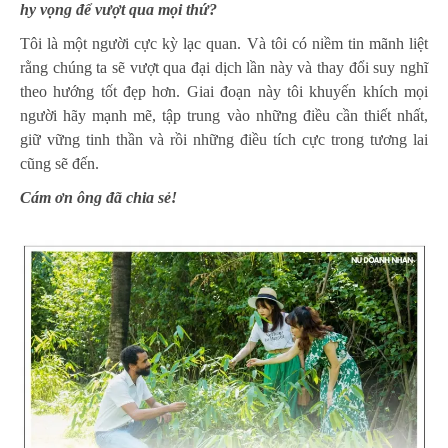
hy vọng để vượt qua mọi thứ?
Tôi là một người cực kỳ lạc quan. Và tôi có niềm tin mãnh liệt
rằng chúng ta sẽ vượt qua đại dịch lần này và thay đổi suy nghĩ
theo hướng tốt đẹp hơn. Giai đoạn này tôi khuyến khích mọi
người hãy mạnh mẽ, tập trung vào những điều cần thiết nhất,
giữ vững tinh thần và rồi những điều tích cực trong tương lai
cũng sẽ đến.
Cám ơn ông đã chia sẻ!