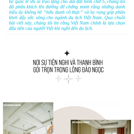
bè quốc tế ưu ái trao tặng cho dải đất hình chữ S, chúng tôi
đã phấn khích lên đường để chứng minh rằng những danh
hiệu ấy không hề “hữu danh vô thực” và hy vọng góp phần
khơi dậy sức sống cho ngành du lịch Việt Nam. Qua chuỗi
bài viết này, chúng tôi tin rằng Việt Nam chính là lựa chọn
đầu tiên của người Việt khi nghĩ đến du lịch.