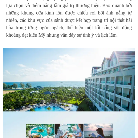
lựa chọn và thêm nâng tầm giá trị thương hiệu. Bao quanh bởi
những khung cửa kính lớn được chiếu rọi bởi ánh nắng tự
nhiên, các khu vực của sảnh được kết hợp trang trí nội thất hài
hòa trong từng ngóc ngách, thể hiện một lối sống sôi động
khoáng đạt kiểu Mỹ nhưng vẫn đầy sự tinh ý và lịch lãm.