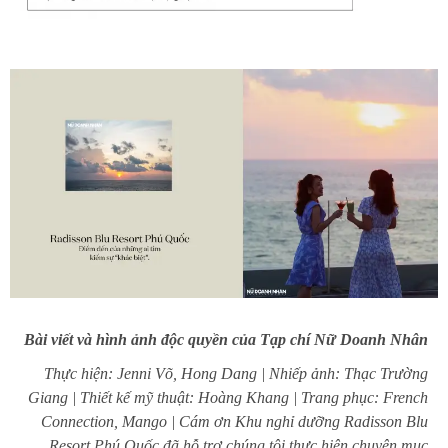
Bài viết và hình ảnh độc quyền của Tạp chí Nữ Doanh Nhân
Thực hiện: Jenni Võ, Hong Dang | Nhiếp ảnh: Thạc Trường
Giang | Thiết kế mỹ thuật: Hoàng Khang | Trang phục: French
Connection, Mango | Cám ơn Khu nghỉ dưỡng Radisson Blu
Resort Phú Quốc đã hỗ trợ chúng tôi thực hiện chuyên mục