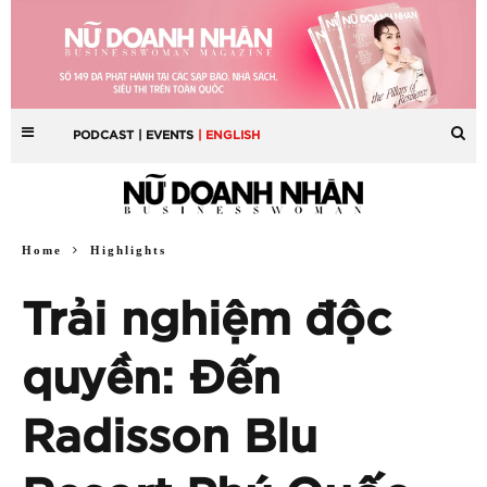
PODCAST
| EVENTS
| ENGLISH
Home
Highlights
Trải nghiệm độc
quyền: Đến
Radisson Blu