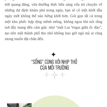
trời quang đãng, vừa thưởng thức bữa sáng vừa trò chuyện về
những dự định khám phá trong ngày, bạn sẽ có một khởi đầu
ngày mới không thể nào hứng khởi hơn. Gói gọn tất cả trong
một khu phức hợp rộng mênh mông, không ngoa khi nói rằng
nơi đây mang đến cảm giác như “một Las Vegas giữa ốc đảo”,
tạo nên một thành phố thu nhỏ không bao giờ ngủ mà ai cũng
mong muốn đặt chân đến.