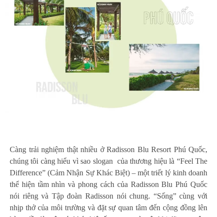
Càng trải nghiệm thật nhiều ở Radisson Blu Resort Phú Quốc,
chúng tôi càng hiểu vì sao slogan của thương hiệu là “Feel The
Difference” (Cảm Nhận Sự Khác Biệt) – một triết lý kinh doanh
thể hiện tầm nhìn và phong cách của Radisson Blu Phú Quốc
nói riêng và Tập đoàn Radisson nói chung. “Sống” cùng với
nhịp thở của môi trường và đặt sự quan tâm đến cộng đồng lên