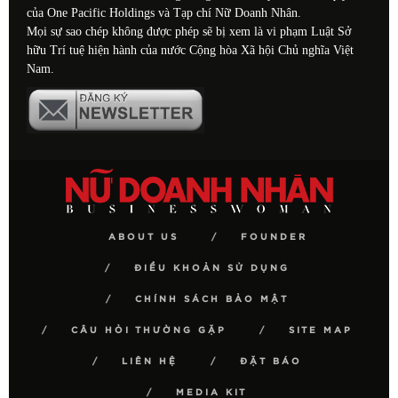
của One Pacific Holdings và Tạp chí Nữ Doanh Nhân.
Mọi sự sao chép không được phép sẽ bị xem là vi phạm Luật Sở
hữu Trí tuệ hiện hành của nước Cộng hòa Xã hội Chủ nghĩa Việt
Nam.
ABOUT US
FOUNDER
ĐIỀU KHOẢN SỬ DỤNG
CHÍNH SÁCH BẢO MẬT
CÂU HỎI THƯỜNG GẶP
SITE MAP
LIÊN HỆ
ĐẶT BÁO
MEDIA KIT