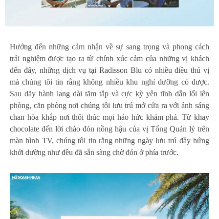
Hướng đến những cảm nhận về sự sang trọng và phong cách
trải nghiệm được tạo ra từ chính xúc cảm của những vị khách
đến đây, những dịch vụ tại Radisson Blu có nhiều điều thú vị
mà chúng tôi tin rằng không nhiều khu nghỉ dưỡng có được.
Sau dãy hành lang dài tăm tắp và cực kỳ yên tĩnh dẫn lối lên
phòng, căn phòng nơi chúng tôi lưu trú mở cửa ra với ánh sáng
chan hòa khắp nơi thôi thúc mọi háo hức khám phá. Từ khay
chocolate đến lời chào đón nồng hậu của vị Tổng Quản lý trên
màn hình TV, chúng tôi tin rằng những ngày lưu trú đầy hứng
khởi dường như đều đã sẵn sàng chờ đón ở phía trước.