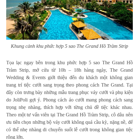
Khung cảnh khu phức hợp 5 sao The Grand Hồ Tràm Strip
Tọa lạc ngay bên trong khu phức hợp 5 sao The Grand Hồ
Tràm Strip, mở cửa từ 10h – 18h hàng ngày, The Grand
Wedding & Events giới thiệu đến du khách một không gian
trang trí tiệc cưới sang trọng theo phong cách The Grand. Tại
đây còn trưng bày những mẫu trang phục váy cưới và phụ kiện
do JoliPoli gợi ý. Phong cách áo cưới mang phong cách sang
trọng nhẹ nhàng, thích hợp với từng chủ đề tiệc khác nhau.
Theo một tư vấn viên tại The Grand Hồ Tràm Strip, cô dâu nên
ưu tiên chọn những bộ váy cưới không quá cầu kỳ, nặng nề, để
có thể nhẹ nhàng di chuyển suốt lễ cưới trong không gian tiệc
rộng lớn.