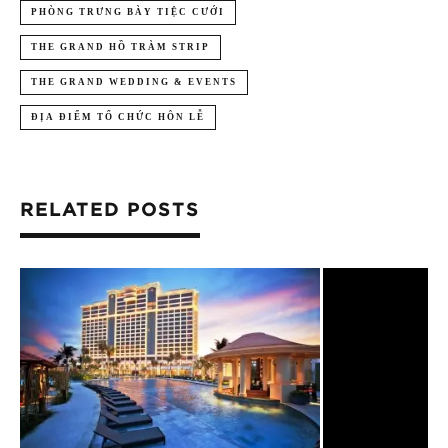
PHÒNG TRƯNG BÀY TIỆC CƯỚI
THE GRAND HỒ TRÀM STRIP
THE GRAND WEDDING & EVENTS
ĐỊA ĐIỂM TỔ CHỨC HÔN LỄ
RELATED POSTS