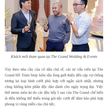
Khách mời tham quan tại The Grand Wedding & Events
Tùy theo nhu cầu của cô dâu chú rể, các tư vấn viên tại The
Grand Hồ Tràm Strip luôn sẵn lòng giới thiệu đến cặp vợ chồng
tương lai loại hình cưới phù hợp với ngân sách nhất, nhưng
cũng không kém phần độc đáo dành cho ngày trọng đại. Việc
thử menu món ăn do các đầu bếp 5 sao của The Grand chế biến
là điều không thể thiếu trong gói tiệc cưới để đảm bảo phù hợp
phong vị vùng miền của chủ tiệc.