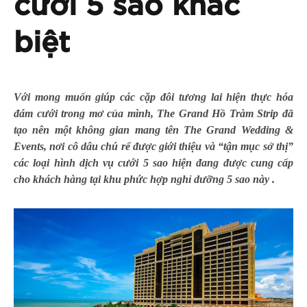
cưới 5 sao khác
biệt
Với mong muốn giúp các cặp đôi tương lai hiện thực hóa
đám cưới trong mơ của mình, The Grand Hồ Tràm Strip đã
tạo nên một không gian mang tên The Grand Wedding &
Events, nơi cô dâu chú rể được giới thiệu và “tận mục sở thị”
các loại hình dịch vụ cưới 5 sao hiện đang được cung cấp
cho khách hàng tại khu phức hợp nghỉ dưỡng 5 sao này .