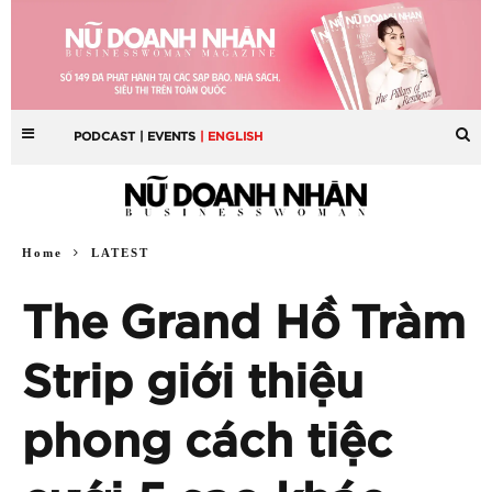
PODCAST
| EVENTS
| ENGLISH
Home
LATEST
The Grand Hồ Tràm
Strip giới thiệu
phong cách tiệc