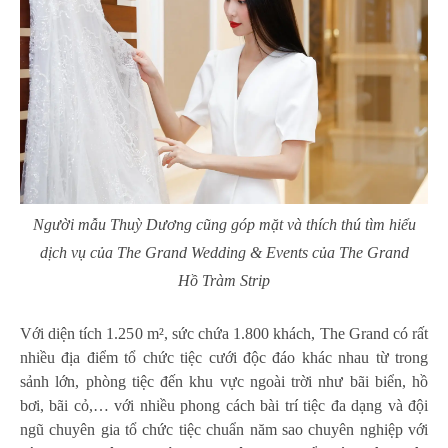
Người mẫu Thuỳ Dương cũng góp mặt và thích thú tìm hiểu
dịch vụ của The Grand Wedding & Events của The Grand
Hồ Tràm Strip
Với diện tích 1.250 m², sức chứa 1.800 khách, The Grand có rất
nhiều địa điểm tổ chức tiệc cưới độc đáo khác nhau từ trong
sảnh lớn, phòng tiệc đến khu vực ngoài trời như bãi biển, hồ
bơi, bãi cỏ,… với nhiều phong cách bài trí tiệc đa dạng và đội
ngũ chuyên gia tổ chức tiệc chuẩn năm sao chuyên nghiệp với