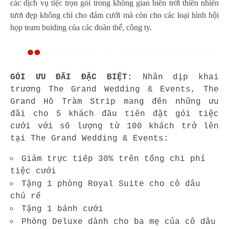
các dịch vụ tiệc trọn gói trong không gian biển trời thiên nhiên
tươi đẹp không chỉ cho đám cưới mà còn cho các loại hình hội
họp team buiding của các đoàn thể, công ty.
GÓI ƯU ĐÃI ĐẶC BIỆT:
Nhân dịp khai
trương The Grand Wedding & Events, The
Grand Hồ Tràm Strip mang đến những ưu
đãi cho 5 khách đầu tiên đặt gói tiệc
cưới với số lượng từ 100 khách trở lên
tại The Grand Wedding & Events:
Giảm trực tiếp 30% trên tổng chi phí
tiệc cưới
Tặng 1 phòng Royal Suite cho cô dâu
chú rể
Tặng 1 bánh cưới
Phòng Deluxe dành cho ba mẹ của cô dâu