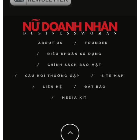
ABOUT US
FOUNDER
ĐIỀU KHOẢN SỬ DỤNG
CHÍNH SÁCH BẢO MẬT
CÂU HỎI THƯỜNG GẶP
SITE MAP
LIÊN HỆ
ĐẶT BÁO
MEDIA KIT