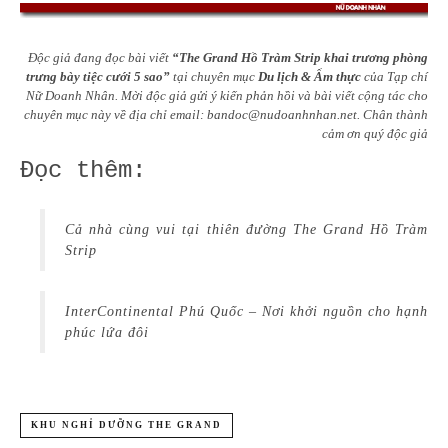
Độc giả đang đọc bài viết
“The Grand Hồ Tràm Strip khai trương phòng
trưng bày tiệc cưới 5 sao”
tại chuyên mục
Du lịch & Ẩm thực
của Tạp chí
Nữ Doanh Nhân. Mời độc giả gửi ý kiến phản hồi và bài viết cộng tác cho
chuyên mục này về địa chỉ email:
bandoc@nudoanhnhan.net
.
Chân thành
cảm ơn quý độc giả
Đọc thêm:
Cả nhà cùng vui tại thiên đường The Grand Hồ Tràm
Strip
InterContinental Phú Quốc – Nơi khởi nguồn cho hạnh
phúc lứa đôi
KHU NGHỈ DƯỠNG THE GRAND