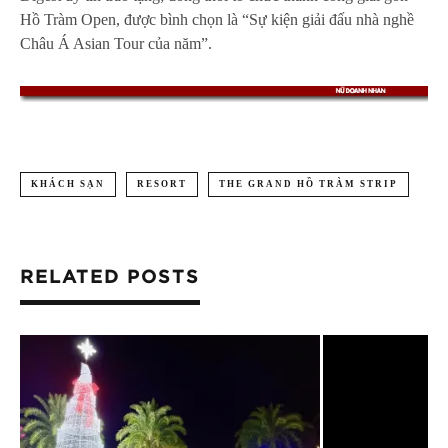
Hồ Tràm Open, được bình chọn là “Sự kiện giải đấu nhà nghề
Châu Á Asian Tour của năm”.
KHÁCH SẠN
RESORT
THE GRAND HỒ TRÀM STRIP
RELATED POSTS