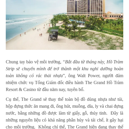
Chung tay bảo vệ môi trường,
“Bắt đầu từ tháng này,
Hồ Tràm
Strip
sẽ chuyển mình để trở thành một khu nghỉ dưỡng hoàn
toàn không có rác thải nhựa
”, ông Walt Power, người đảm
nhiệm chức vụ Tổng Giám đốc điều hành The Grand Hồ Tràm
Resort & Casino từ đầu năm nay, tuyên bố.
Cụ thể, The Grand sẽ thay thế toàn bộ đồ dùng nhựa như túi,
hộp đựng thức ăn mang đi, ống hút, muỗng, dĩa, ly và chai đựng
nước, bằng những đồ được làm từ giấy, gỗ, thủy tinh. Đây là
những nguyên liệu có khả năng phân hủy và tái chế, ít gây hại
cho môi trường. Không chỉ thế, The Grand hiện đang thay thế