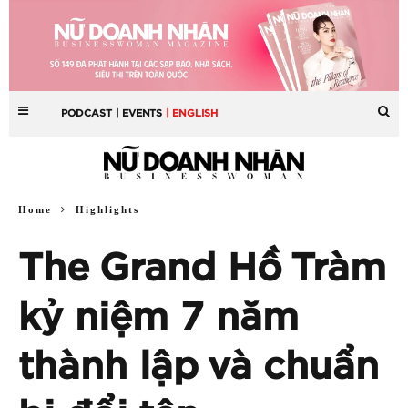
PODCAST
| EVENTS
| ENGLISH
Home
Highlights
The Grand Hồ Tràm
kỷ niệm 7 năm
thành lập và chuẩn