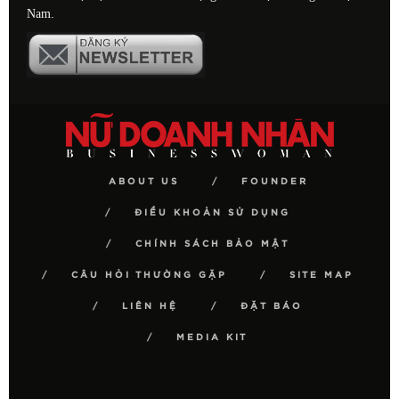
Nam.
ABOUT US
FOUNDER
ĐIỀU KHOẢN SỬ DỤNG
CHÍNH SÁCH BẢO MẬT
CÂU HỎI THƯỜNG GẶP
SITE MAP
LIÊN HỆ
ĐẶT BÁO
MEDIA KIT