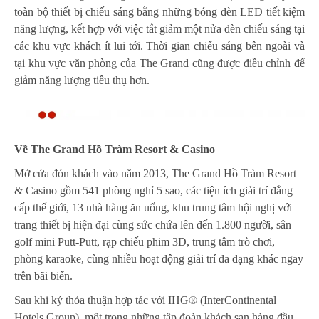
toàn bộ thiết bị chiếu sáng bằng những bóng đèn LED tiết kiệm
năng lượng, kết hợp với việc tắt giảm một nửa đèn chiếu sáng tại
các khu vực khách ít lui tới. Thời gian chiếu sáng bên ngoài và
tại khu vực văn phòng của The Grand cũng được điều chỉnh để
giảm năng lượng tiêu thụ hơn.
Về The Grand Hồ Tràm Resort & Casino
Mở cửa đón khách vào năm 2013, The Grand Hồ Tràm Resort
& Casino gồm 541 phòng nghỉ 5 sao, các tiện ích giải trí đẳng
cấp thế giới, 13 nhà hàng ăn uống, khu trung tâm hội nghị với
trang thiết bị hiện đại cùng sức chứa lên đến 1.800 người, sân
golf mini Putt-Putt, rạp chiếu phim 3D, trung tâm trò chơi,
phòng karaoke, cùng nhiều hoạt động giải trí đa dạng khác ngay
trên bãi biển.
Sau khi ký thỏa thuận hợp tác với IHG® (InterContinental
Hotels Group), một trong những tập đoàn khách sạn hàng đầu