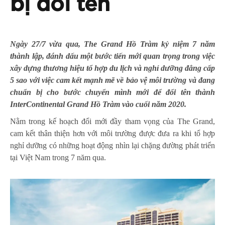
bị đổi tên
Ngày 27/7 vừa qua, The Grand Hồ Tràm kỷ niệm 7 năm
thành lập, đánh dấu một bước tiến mới quan trọng trong việc
xây dựng thương hiệu tổ hợp du lịch và nghỉ dưỡng đẳng cấp
5 sao với việc cam kết mạnh mẽ về bảo vệ môi trường và đang
chuẩn bị cho bước chuyển mình mới để đổi tên thành
InterContinental Grand Hồ Tràm vào cuối năm 2020.
Nằm trong kế hoạch đổi mới đầy tham vọng của The Grand,
cam kết thân thiện hơn với môi trường được đưa ra khi tổ hợp
nghỉ dưỡng có những hoạt động nhìn lại chặng đường phát triển
tại Việt Nam trong 7 năm qua.