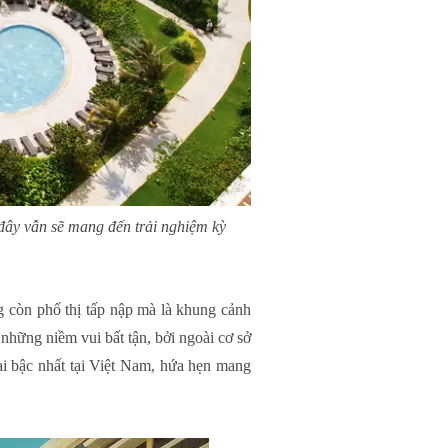
đây vẫn sẽ mang đến trải nghiệm kỳ
g còn phố thị tấp nập mà là khung cảnh
những niềm vui bất tận, bởi ngoài cơ sở
đại bậc nhất tại Việt Nam, hứa hẹn mang