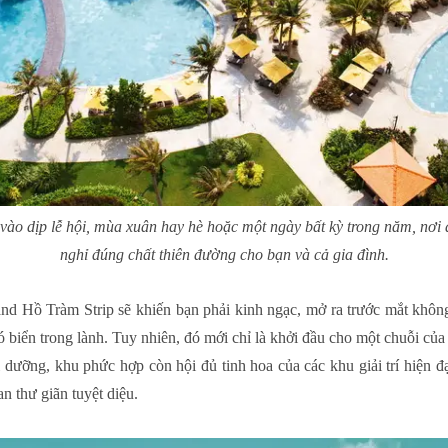
ào dịp lễ hội, mùa xuân hay hè hoặc một ngày bất kỳ trong năm, nơi 
nghỉ đúng chất thiên đường cho bạn và cả gia đình.
nd Hồ Tràm Strip sẽ khiến bạn phải kinh ngạc, mở ra trước mắt khôn
 biển trong lành. Tuy nhiên, đó mới chỉ là khởi đầu cho một chuỗi của 
ỉ dưỡng, khu phức hợp còn hội đủ tinh hoa của các khu giải trí hiện 
n thư giãn tuyệt diệu.