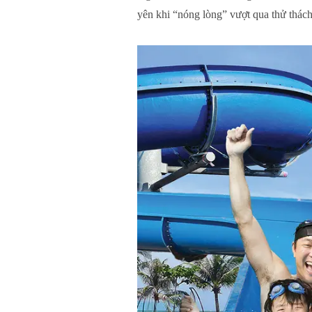
yên khi “nóng lòng” vượt qua thử thác