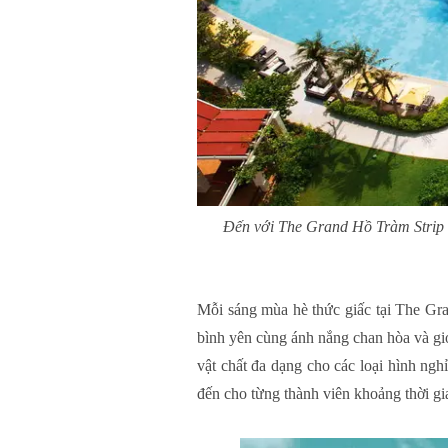
Đến với The Grand Hồ Tràm Strip v
Mỗi sáng mùa hè thức giấc tại The Gra
bình yên cùng ánh nắng chan hòa và gió
vật chất đa dạng cho các loại hình ngh
đến cho từng thành viên khoảng thời gia