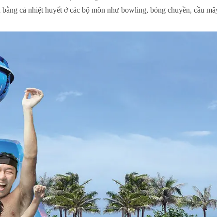
h bằng cả nhiệt huyết ở các bộ môn như bowling, bóng chuyền, cầu m