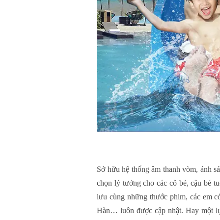
Sở hữu hệ thống âm thanh vòm, ánh sán
chọn lý tưởng cho các cô bé, cậu bé t
lưu cùng những thước phim, các em có
Hàn… luôn được cập nhật. Hay một lựa