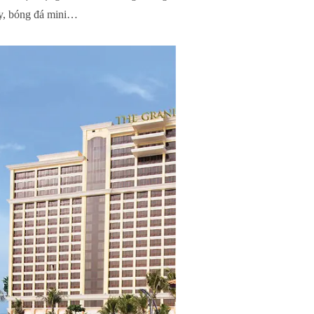
ây, bóng đá mini…