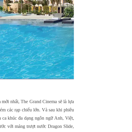
m mới nhất, The Grand Cinema sẽ là lựa
ém các rạp chiếu lớn. Và sau khi phiêu
h ca khúc đa dạng ngôn ngữ Anh, Việt,
ước với máng trượt nước Dragon Slide,