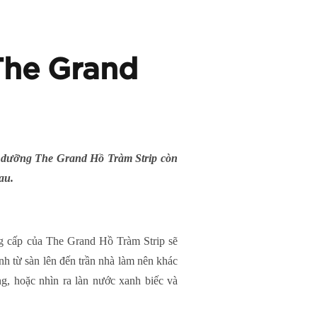
The Grand
ỉ dưỡng The Grand Hồ Tràm Strip còn
au.
ng cấp của The Grand Hồ Tràm Strip sẽ
h từ sàn lên đến trần nhà làm nên khác
g, hoặc nhìn ra làn nước xanh biếc và