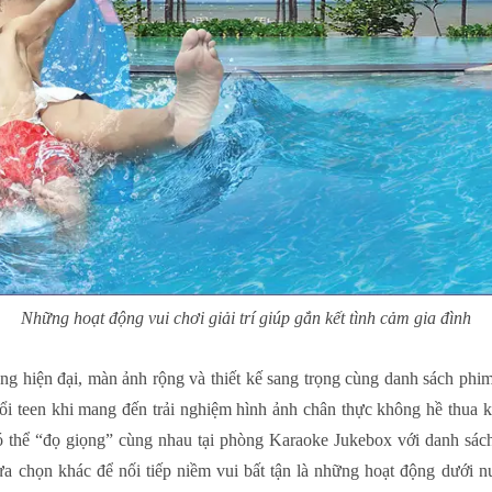
Những hoạt động vui chơi giải trí giúp gắn kết tình cảm gia đình
g hiện đại, màn ảnh rộng và thiết kế sang trọng cùng danh sách phi
uổi teen khi mang đến trải nghiệm hình ảnh chân thực không hề thua k
 thể “đọ giọng” cùng nhau tại phòng Karaoke Jukebox với danh sác
 chọn khác để nối tiếp niềm vui bất tận là những hoạt động dưới n