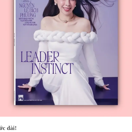
ớc dài!