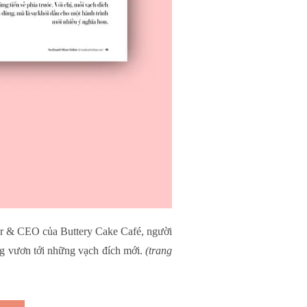
r & CEO của Buttery Cake Café, người
ng vươn tới những vạch đích mới.
(trang