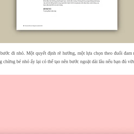
t bước đi nhỏ. Một quyết định rẽ hướng, một lựa chọn theo đuổi đam
g chừng bé nhỏ ấy lại có thể tạo nên bước ngoặt dài lâu nếu bạn đủ vữ