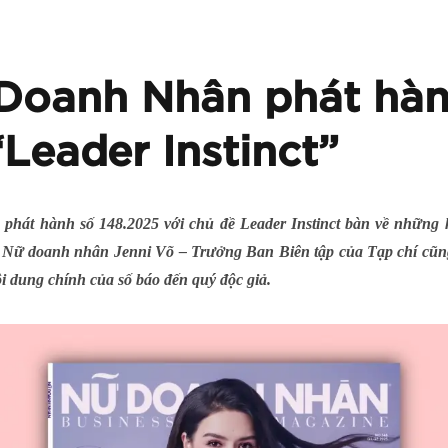
 Doanh Nhân phát hàn
“Leader Instinct”
phát hành số 148.2025 với chủ đề Leader Instinct bàn về những
 – Nữ doanh nhân Jenni Võ – Trưởng Ban Biên tập của Tạp chí cũn
ội dung chính của số báo đến quý độc giả.