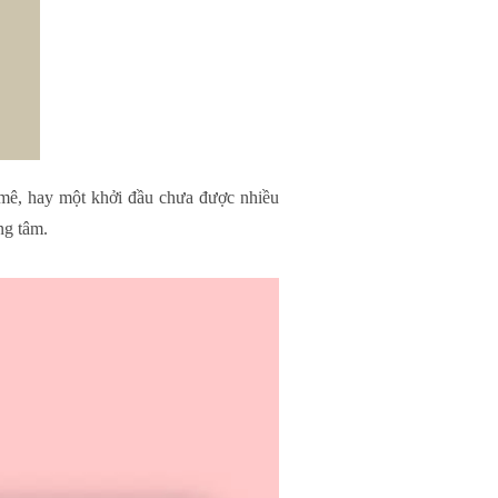
 mê, hay một khởi đầu chưa được nhiều
ng tâm.