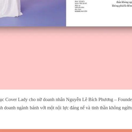
 mục Cover Lady cho nữ doanh nhân Nguyễn Lê Bích Phương – Founde
inh doanh ngành bánh với một nội lực đáng nể và tinh thần không ngừ