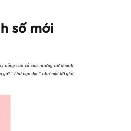
h số mới
 kỹ năng cần có của những nữ doanh
g gửi “Thư bạn đọc” như một lời giới