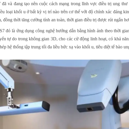
 đã và đang tạo nên cuộc cách mạng trong lĩnh vực điều trị ung thư
u loại khối u ở bất kỳ vị trí nào trên cơ thể với độ chính xác đáng k
, đồng thời tăng cường tính an toàn, thời gian điều trị được rút ngắn 
7 đó là ứng dụng công nghệ hướng dẫn bằng hình ảnh theo thời gian 
yển tự do trong không gian 3D, cho các cử động linh hoạt, có khả năn
p hệ thống tập trung tối đa liều bức xạ vào khối u, tiêu diệt tế bào un