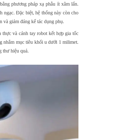
 bằng phương pháp xạ phẫu ít xâm lấn.
inh ngạc. Đặc biệt, hệ thống này còn cho
hơn và giảm đáng kể tác dụng phụ.
thực và cánh tay robot kết hợp gia tốc
g nhắm mục tiêu khối u dưới 1 milimet.
g thư hiệu quả.