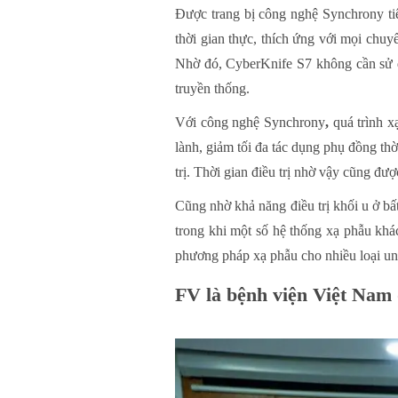
Được trang bị công nghệ Synchrony tiên
thời gian thực, thích ứng với mọi chuy
Nhờ đó, CyberKnife S7 không cần sử dụ
truyền thống.
Với công nghệ Synchrony
,
quá trình x
lành, giảm tối đa tác dụng phụ đồng thờ
trị. Thời gian điều trị nhờ vậy cũng đượ
Cũng nhờ khả năng điều trị khối u ở bất 
trong khi một số hệ thống xạ phẫu kh
phương pháp xạ phẫu cho nhiều loại un
FV là bệnh viện Việt Nam 