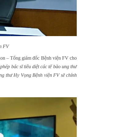
ện FV
illon – Tổng giám đốc Bệnh viện FV cho
 phép bác sĩ tiêu diệt các tế bào ung thư
ị ung thư Hy Vọng Bệnh viện FV sẽ chính