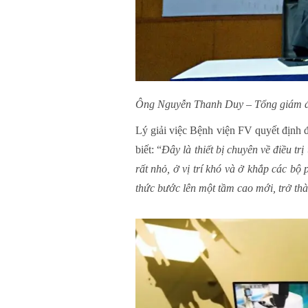
Ông Nguyễn Thanh Duy – Tổng giám đố
Lý giải việc Bệnh viện FV quyết định 
biết: “
Đây là thiết bị chuyên về điều trị
rất nhỏ, ở vị trí khó và ở khắp các bộ
thức bước lên một tầm cao mới, trở thà