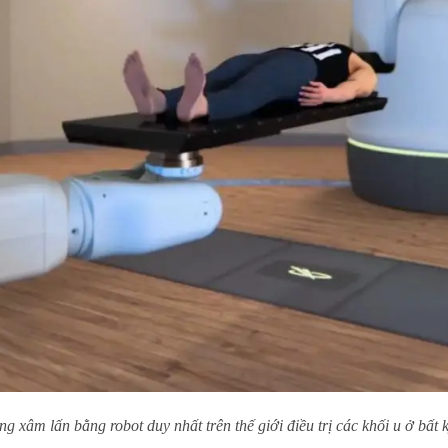
 xâm lấn bằng robot duy nhất trên thế giới điều trị các khối u ở bất kỳ