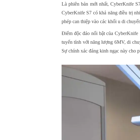
Là phiên bản mới nhất, CyberKnife S7
CyberKnife S7 có khả năng điều trị nhiề
phép can thiệp vào các khối u di chuyển
Điểm độc đáo nổi bật của CyberKnife S
tuyến tính với năng lượng 6MV, di chu
Sự chính xác đáng kinh ngạc này cho phé