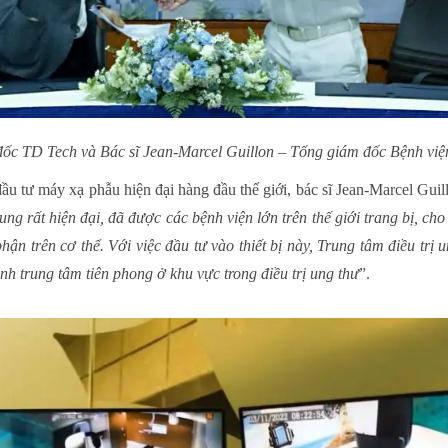
c TD Tech và Bác sĩ Jean-Marcel Guillon – Tổng giám đốc Bệnh vi
đầu tư máy xạ phẫu hiện đại hàng đầu thế giới, bác sĩ Jean-Marcel Gu
 ung rất hiện đại, đã được các bệnh viện lớn trên thế giới trang bị, cho
 phận trên cơ thể. Với việc đầu tư vào thiết bị này, Trung tâm điều tr
nh trung tâm tiên phong ở khu vực trong điều trị ung thư
”.