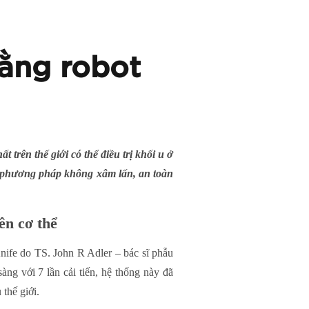
bằng robot
rên thế giới có thể điều trị khối u ở
ng phương pháp không xâm lấn, an toàn
ên cơ thể
Knife do TS. John R Adler – bác sĩ phẫu
ng với 7 lần cải tiến, hệ thống này đã
thế giới.