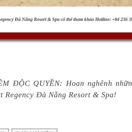
 Regency Đà Nẵng Resort & Spa có thể tham khảo Hotline: +84 236 
M ĐỘC QUYỀN: Hoan nghênh những t
tt Regency Đà Nẵng Resort & Spa!