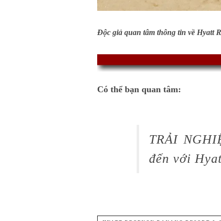
Độc giả quan tâm thông tin về Hyatt
Có thể bạn quan tâm:
TRẢI NGHIỆ
đến với Hya