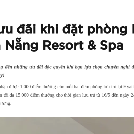
u đãi khi đặt phòng 
 Nẵng Resort & Spa
ng đến những ưu đãi độc quyền khi bạn lựa chọn chuyến nghỉ 
ày!
 nhận được 1.000 điểm thưởng cho mỗi hai đêm phòng lưu trú tại Hya
n tối đa 15.000 điểm thưởng cho thời gian lưu trú từ 16/5 đến ngày
Dương.