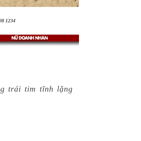
398 1234
rái tim tĩnh lặng