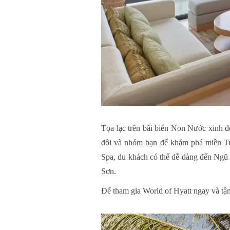
Tọa lạc trên bãi biển Non Nước xinh 
đôi và nhóm bạn để khám phá miền Tr
Spa, du khách có thể dễ dàng đến Ng
Sơn.
Để tham gia World of Hyatt ngay và tận