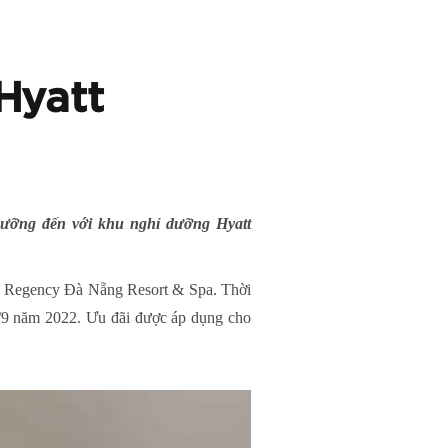
Hyatt
dưỡng đến với khu nghỉ dưỡng Hyatt
tt Regency Đà Nẵng Resort & Spa. Thời
 2/9 năm 2022. Ưu đãi được áp dụng cho