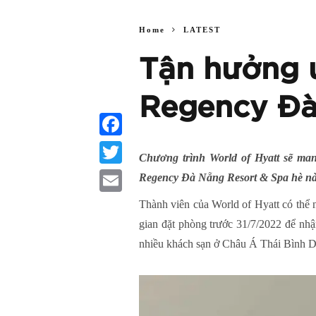
Home
LATEST
Tận hưởng ư
Regency Đà
Facebook
Chương trình World of Hyatt sẽ ma
Twitter
Regency Đà Nẵng Resort & Spa hè n
Email
Thành viên của World of Hyatt có thể
gian đặt phòng trước 31/7/2022 để nhậ
nhiều khách sạn ở Châu Á Thái Bình 