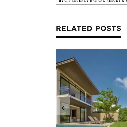
HYATT REGENCY DANANG RESORT & 
RELATED POSTS