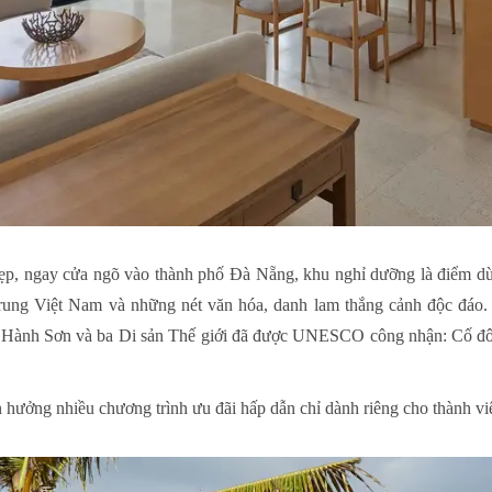
đẹp, ngay cửa ngõ vào thành phố Đà Nẵng, khu nghỉ dưỡng là điểm dừn
ung Việt Nam và những nét văn hóa, danh lam thắng cảnh độc đáo
ũ Hành Sơn và ba Di sản Thế giới đã được UNESCO công nhận: Cố đ
 hưởng nhiều chương trình ưu đãi hấp dẫn chỉ dành riêng cho thành vi