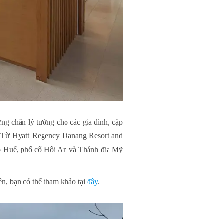
g chân lý tưởng cho các gia đình, cặp
. Từ Hyatt Regency Danang Resort and
ô Huế, phố cổ Hội An và Thánh địa Mỹ
ên, bạn có thể tham khảo tại
đây
.