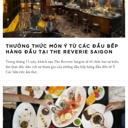
THƯỞNG THỨC MÓN Ý TỪ CÁC ĐẦU BẾP
HÀNG ĐẦU TẠI THE REVERIE SAIGON
Trong tháng 11 này, khách sạn The Reverie Saigon sẽ tổ chức hai sự kiện
ẩm thực độc đáo với sự tham gia của những đầu bếp hàng đầu đến từ Ý.
Các bữa tiệc ẩm thự
...