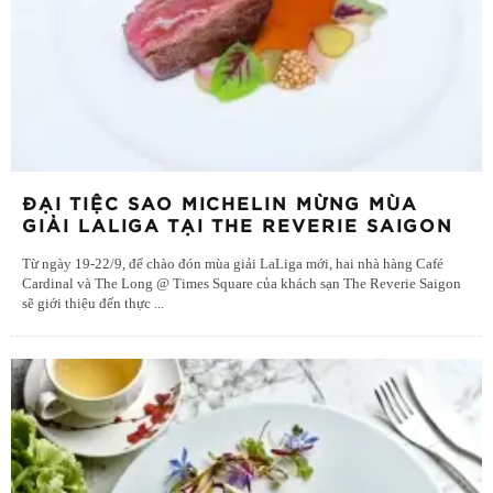
ĐẠI TIỆC SAO MICHELIN MỪNG MÙA
GIẢI LALIGA TẠI THE REVERIE SAIGON
Từ ngày 19-22/9, để chào đón mùa giải LaLiga mới, hai nhà hàng Café
Cardinal và The Long @ Times Square của khách sạn The Reverie Saigon
sẽ giới thiệu đến thực
...