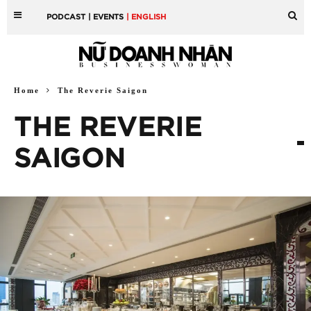
PODCAST
| EVENTS
| ENGLISH
Home
The Reverie Saigon
THE REVERIE
SAIGON