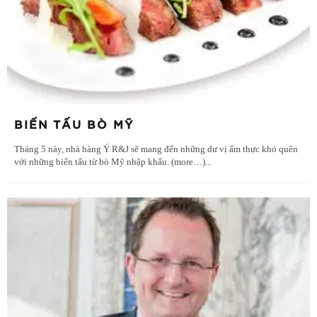
BIẾN TẤU BÒ MỸ
Tháng 5 này, nhà hàng Ý R&J sẽ mang đến những dư vị ẩm thực khó quên
với những biến tấu từ bò Mỹ nhập khẩu. (more…)
...