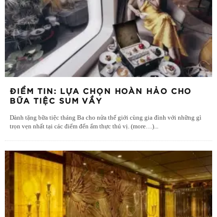
ĐIỂM TIN: LỰA CHỌN HOÀN HẢO CHO
BỮA TIỆC SUM VẦY
Dành tặng bữa tiệc tháng Ba cho nửa thế giới cùng gia đình với những gì
trọn vẹn nhất tại các điểm đến ẩm thực thú vị. (more…)
...