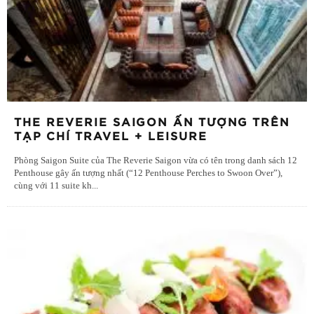
THE REVERIE SAIGON ẤN TƯỢNG TRÊN
TẠP CHÍ TRAVEL + LEISURE
Phòng Saigon Suite của The Reverie Saigon vừa có tên trong danh sách 12
Penthouse gây ấn tượng nhất (“12 Penthouse Perches to Swoon Over”),
cùng với 11 suite kh
...