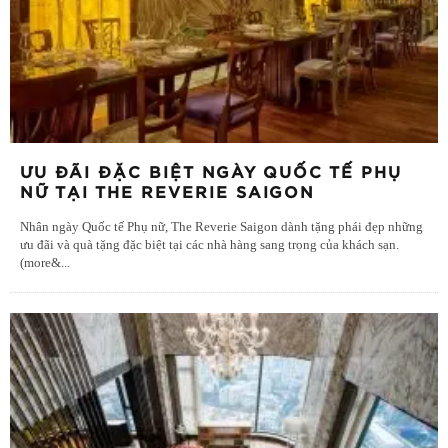
ƯU ĐÃI ĐẶC BIỆT NGÀY QUỐC TẾ PHỤ
NỮ TẠI THE REVERIE SAIGON
Nhân ngày Quốc tế Phụ nữ, The Reverie Saigon dành tặng phái đẹp những
ưu đãi và quà tặng đặc biệt tại các nhà hàng sang trọng của khách sạn.
(more&
...