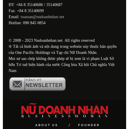
ĐT: +84 8 35140686 / 35140687
Fax: +84 8 35140699
Email:
toasoan@nudoanhnhan.net
Hotline: 090 845 0854
© 2008 - 2023 Nudoanhnhan.net. All rights reserved
® Tất cả hình ảnh và nội dung trong website này thuộc bản quyền
của One Pacific Holdings và Tạp chí Nữ Doanh Nhân.
Mọi sự sao chép không được phép sẽ bị xem là vi phạm Luật Sở
hữu Trí tuệ hiện hành của nước Cộng hòa Xã hội Chủ nghĩa Việt
Nam.
ABOUT US
FOUNDER