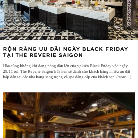
RỘN RÀNG ƯU ĐÃI NGÀY BLACK FRIDAY
TẠI THE REVERIE SAIGON
Hòa cùng không khí đang nóng dần lên của sự kiện Black Friday vào ngày
29/11 tới, The Reverie Saigon hứa hẹn sẽ dành cho khách hàng nhiều ưu đãi
hấp dẫn tại các nhà hàng sang trọng và spa đẳng cấp của khách sạn. (more…)
...