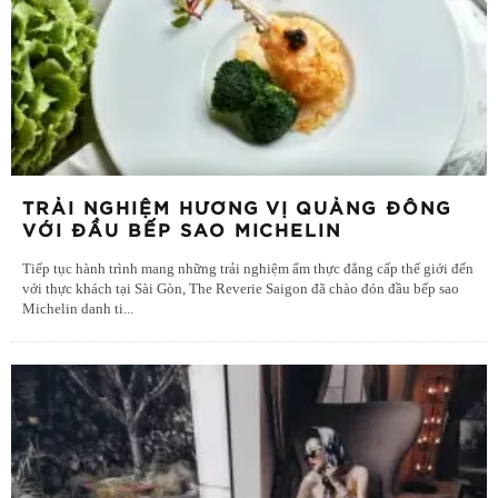
TRẢI NGHIỆM HƯƠNG VỊ QUẢNG ĐÔNG
VỚI ĐẦU BẾP SAO MICHELIN
Tiếp tục hành trình mang những trải nghiệm ẩm thực đẳng cấp thế giới đến
với thực khách tại Sài Gòn, The Reverie Saigon đã chào đón đầu bếp sao
Michelin danh ti
...