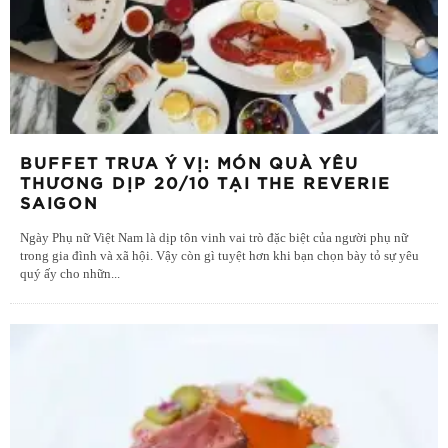
BUFFET TRƯA Ý VỊ: MÓN QUÀ YÊU
THƯƠNG DỊP 20/10 TẠI THE REVERIE
SAIGON
Ngày Phụ nữ Việt Nam là dịp tôn vinh vai trò đặc biệt của người phụ nữ
trong gia đình và xã hội. Vậy còn gì tuyệt hơn khi bạn chọn bày tỏ sự yêu
quý ấy cho nhữn
...