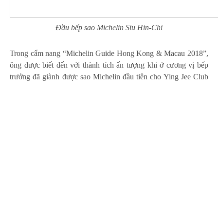
Đầu bếp sao Michelin Siu Hin-Chi
Trong cẩm nang “Michelin Guide Hong Kong & Macau 2018”,
ông được biết đến với thành tích ấn tượng khi ở cương vị bếp
trưởng đã giành được sao Michelin đầu tiên cho Ying Jee Club
chỉ sau ba tháng nhà hàng đi vào hoạt động. Đáng ngưỡng mộ
hơn, vào tháng 12/2018, ông đã cùng đội ngũ đưa Ying Jee
Club tiếp tục vươn lên vị trí đẳng cấp hai sao Michelin. Sở
trường của bếp trưởng Siu chính là các món ăn từ hải sản tươi
sống và hải sản khô. Ông chú trọng nguyên tắc sử dụng các
nguyên liệu thượng hạng và kỹ thuật chế biến tinh tế nhất để tạo
nên những món ăn tuyệt đỉnh.
Độc giả tham khảo thông tin về nhà hàng Long Triều:
Từ đội ngũ bếp tài hoa đến những nguyên liệu thượng đẳng,