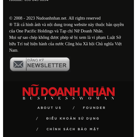
© 2008 - 2023 Nudoanhnhan.net. All rights reserved
® Tất cả hình ảnh và nội dung trong website này thuộc bản quyền
của One Pacific Holdings và Tạp chí Nữ Doanh Nhân.
Mọi sự sao chép không được phép sẽ bị xem là vi phạm Luật Sở
hữu Trí tuệ hiện hành của nước Cộng hòa Xã hội Chủ nghĩa Việt
Nam.
ABOUT US
FOUNDER
ĐIỀU KHOẢN SỬ DỤNG
CHÍNH SÁCH BẢO MẬT