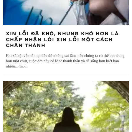
XIN LỖI ĐÃ KHÓ, NHƯNG KHÓ HƠN LÀ
CHẤP NHẬN LỜI XIN LỖI MỘT CÁCH
CHÂN THÀNH
Khi xã hội vẫn tồn tại đâu đó những sai lầm, nếu chúng ta có thể bao dung
hơn một chút, cuộc đời này có lẽ sẽ thanh thản và dễ sống hơn biết bao
nhiêu... (mor
...