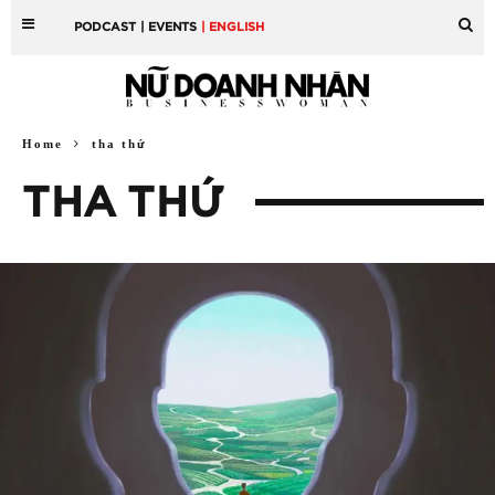
PODCAST
| EVENTS
| ENGLISH
Home
tha thứ
THA THỨ