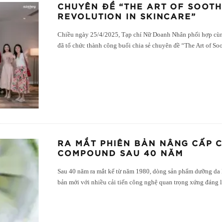
CHUYÊN ĐỀ “THE ART OF SOOTH
REVOLUTION IN SKINCARE”
Chiều ngày 25/4/2025, Tạp chí Nữ Doanh Nhân phối hợp cùn
đã tổ chức thành công buổi chia sẻ chuyên đề “The Art of So
RA MẮT PHIÊN BẢN NÂNG CẤP 
COMPOUND SAU 40 NĂM
Sau 40 năm ra mắt kể từ năm 1980, dòng sản phẩm dưỡng da
bản mới với nhiều cải tiến công nghệ quan trọng xứng đáng 