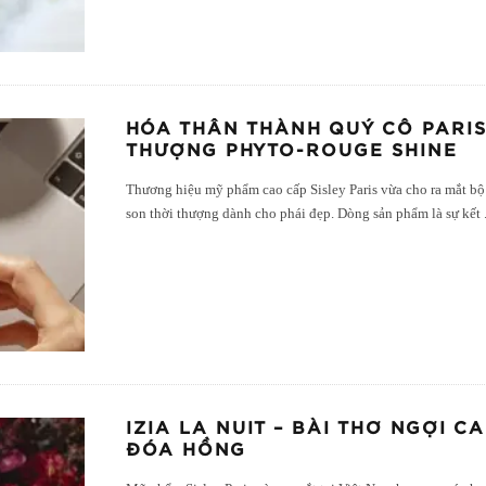
HÓA THÂN THÀNH QUÝ CÔ PARIS
THƯỢNG PHYTO-ROUGE SHINE
Thương hiệu mỹ phẩm cao cấp Sisley Paris vừa cho ra mắt bộ
son thời thượng dành cho phái đẹp. Dòng sản phẩm là sự kết
IZIA LA NUIT – BÀI THƠ NGỢI 
ĐÓA HỒNG