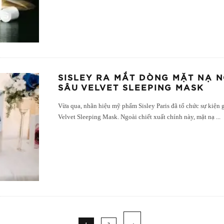
SISLEY RA MẮT DÒNG MẶT NẠ 
SÂU VELVET SLEEPING MASK
Vừa qua, nhãn hiệu mỹ phẩm Sisley Paris đã tổ chức sự kiện 
Velvet Sleeping Mask. Ngoài chiết xuất chính này, mặt nạ
...