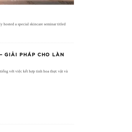
hosted a special skincare seminar titled
– GIẢI PHÁP CHO LÀN
tiếng với việc kết hợp tinh hoa thực vật và