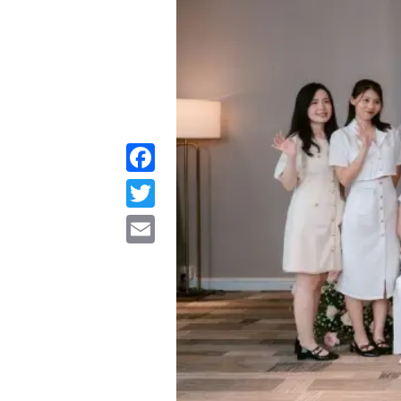
Facebook
Twitter
Email