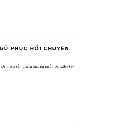
NGỦ PHỤC HỒI CHUYÊN
giới thiệu sản phẩm mặt nạ ngủ hoa nghệ tây