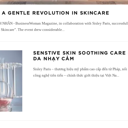
– A GENTLE REVOLUTION IN SKINCARE
NHÂN - BusinessWoman Magazine, in collaboration with Sisley Paris, successfully 
 Skincare”. The event drew considerable
...
SENSTIVE SKIN SOOTHING CARE 
DA NHẠY CẢM
Sisley Paris – thương hiệu mỹ phẩm cao cấp đến từ Pháp, nổi 
công nghệ tiên tiến – chính thức giới thiệu tại Việt Na
...