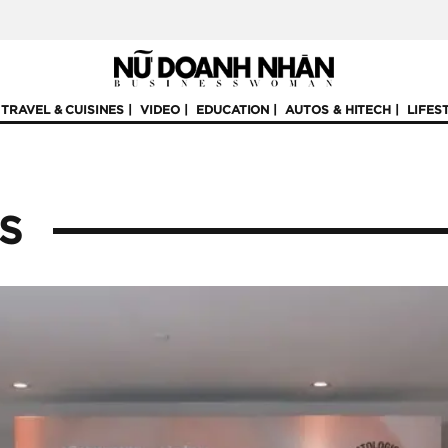
TRAVEL & CUISINES
VIDEO
EDUCATION
AUTOS & HITECH
LIFES
IS