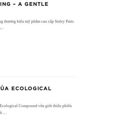
ING – A GENTLE
g thương hiệu mỹ phẩm cao cấp Sisley Paris
o
...
CỦA ECOLOGICAL
 Ecological Compound vừa giới thiệu phiên
là
...