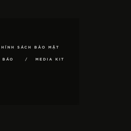
CHÍNH SÁCH BẢO MẬT
 BÁO
MEDIA KIT