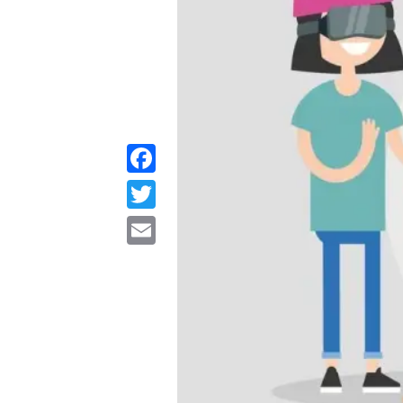
Facebook
Twitter
Email