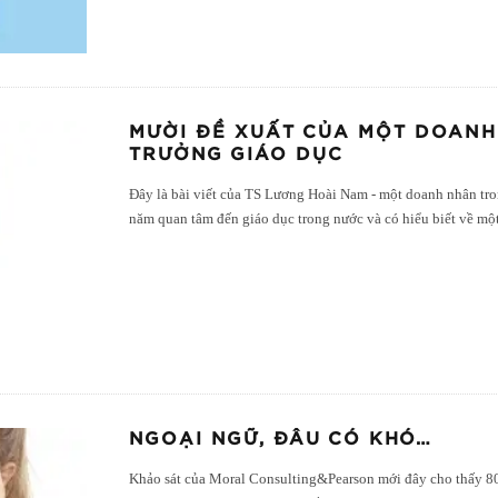
MƯỜI ĐỀ XUẤT CỦA MỘT DOANH
TRƯỞNG GIÁO DỤC
Đây là bài viết của TS Lương Hoài Nam - một doanh nhân tr
năm quan tâm đến giáo dục trong nước và có hiểu biết về mộ
NGOẠI NGỮ, ĐÂU CÓ KHÓ…
Khảo sát của Moral Consulting&Pearson mới đây cho thấy 8