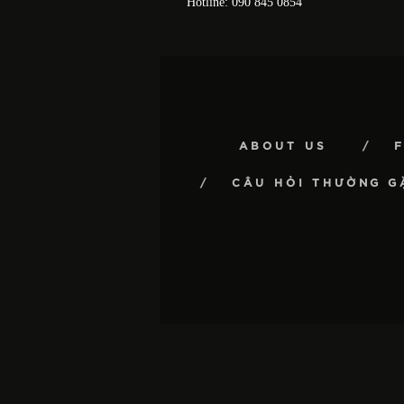
Hotline: 090 845 0854
ABOUT US
CÂU HỎI THƯỜNG G