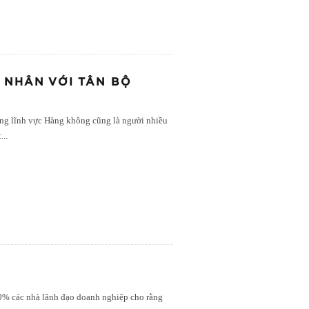
 NHÂN VỚI TÂN BỘ
ong lĩnh vực Hàng không cũng là người nhiều
t
...
0% các nhà lãnh đạo doanh nghiệp cho rằng