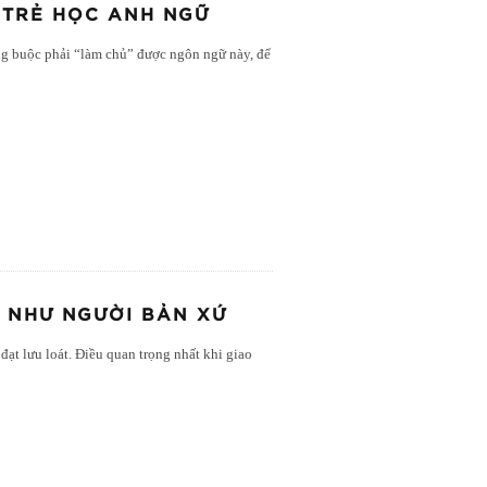
 TRẺ HỌC ANH NGỮ
g buộc phải “làm chủ” được ngôn ngữ này, để
T NHƯ NGƯỜI BẢN XỨ
đạt lưu loát. Điều quan trọng nhất khi giao