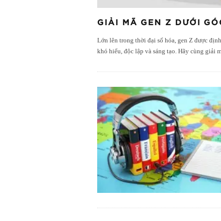
GIẢI MÃ GEN Z DƯỚI G
Lớn lên trong thời đại số hóa, gen Z được địn
khó hiểu, độc lập và sáng tạo. Hãy cùng giải