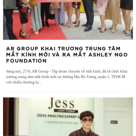
AR GROUP KHAI TRƯƠNG TRUNG TÂM
MẮT KÍNH MỚI VÀ RA MẮT ASHLEY NGO
FOUNDATION
Sáng nay, 27/6, AR Group - Tập đoàn chuyên về mắt kính, đã tổ chức khai
trương trung tâm mắt kính mới tại đường Hai Bà Trưng, quận 1, TP.HCM
với nhiều thương hi
...