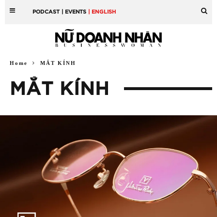
PODCAST
| EVENTS
| ENGLISH
Home
MẮT KÍNH
MẮT KÍNH