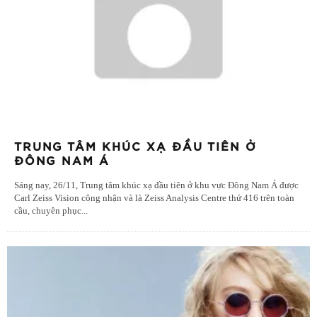
TRUNG TÂM KHÚC XẠ ĐẦU TIÊN Ở
ĐÔNG NAM Á
Sáng nay, 26/11, Trung tâm khúc xạ đầu tiên ở khu vực Đông Nam Á được
Carl Zeiss Vision công nhận và là Zeiss Analysis Centre thứ 416 trên toàn
cầu, chuyên phục
...