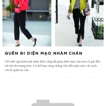
QUÊN ĐI DIỆN MẠO NHÀM CHÁN
Chỉ một cặp kính mát sành điệu cũng đã giúp diện mạo của mọi cô gái đều
trở nên ấn tượng hơn. Có thể bạn cũng chẳng cần đến một cuộc cải cách
với tủ quần áo của
...