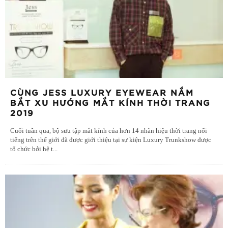
CÙNG JESS LUXURY EYEWEAR NẮM
BẮT XU HƯỚNG MẮT KÍNH THỜI TRANG
2019
Cuối tuần qua, bộ sưu tập mắt kính của hơn 14 nhãn hiệu thời trang nổi
tiếng trên thế giới đã được giới thiệu tại sự kiện Luxury Trunkshow được
tổ chức bởi hệ t
...