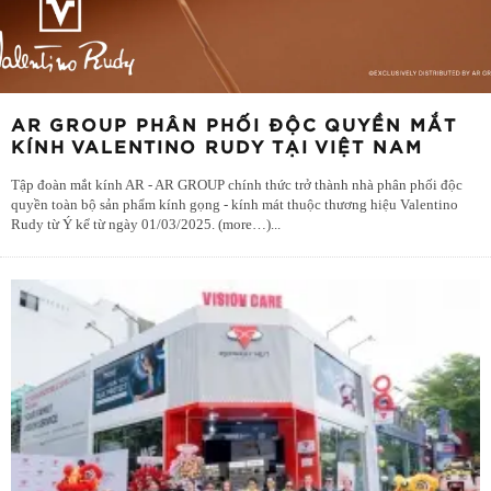
AR GROUP PHÂN PHỐI ĐỘC QUYỀN MẮT
KÍNH VALENTINO RUDY TẠI VIỆT NAM
Tập đoàn mắt kính AR - AR GROUP chính thức trở thành nhà phân phối độc
quyền toàn bộ sản phẩm kính gọng - kính mát thuộc thương hiệu Valentino
Rudy từ Ý kể từ ngày 01/03/2025. (more…)
...