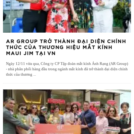
AR GROUP TRỞ THÀNH ĐẠI DIỆN CHÍNH
THỨC CỦA THƯƠNG HIỆU MẮT KÍNH
MAUI JIM TẠI VN
Ngày 12/11 vừa qua, Công ty CP Tập đoàn mắt kính Ánh Rạng (AR Group)
- nhà phân phối hàng đầu trong ngành mắt kính đã trở thành đại diện chính
thức của thương
...