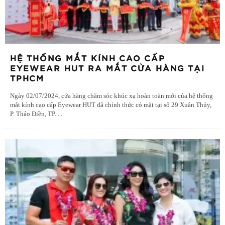
HỆ THỐNG MẮT KÍNH CAO CẤP
EYEWEAR HUT RA MẮT CỬA HÀNG TẠI
TPHCM
Ngày 02/07/2024, cửa hàng chăm sóc khúc xạ hoàn toàn mới của hệ thống
mắt kính cao cấp Eyewear HUT đã chính thức có mặt tại số 29 Xuân Thủy,
P. Thảo Điền, TP.
...