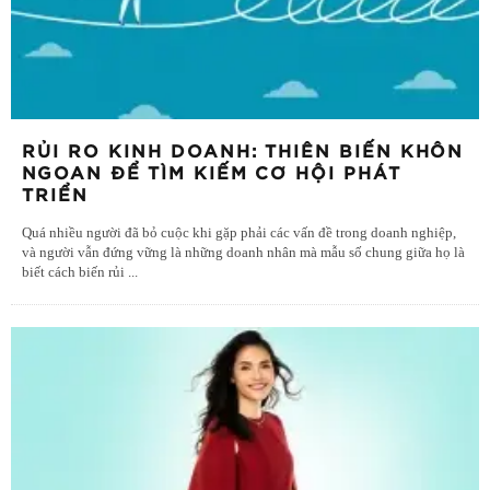
RỦI RO KINH DOANH: THIÊN BIẾN KHÔN
NGOAN ĐỂ TÌM KIẾM CƠ HỘI PHÁT
TRIỂN
Quá nhiều người đã bỏ cuộc khi gặp phải các vấn đề trong doanh nghiệp,
và người vẫn đứng vững là những doanh nhân mà mẫu số chung giữa họ là
biết cách biến rủi
...