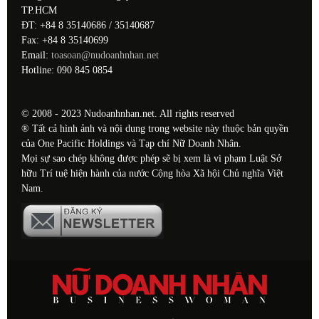
TP.HCM
ĐT: +84 8 35140686 / 35140687
Fax: +84 8 35140699
Email:
toasoan@nudoanhnhan.net
Hotline: 090 845 0854
© 2008 - 2023 Nudoanhnhan.net. All rights reserved
® Tất cả hình ảnh và nội dung trong website này thuộc bản quyền
của One Pacific Holdings và Tạp chí Nữ Doanh Nhân.
Mọi sự sao chép không được phép sẽ bị xem là vi phạm Luật Sở
hữu Trí tuệ hiện hành của nước Cộng hòa Xã hội Chủ nghĩa Việt
Nam.