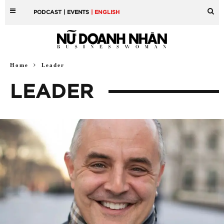
PODCAST
| EVENTS
| ENGLISH
Home
Leader
LEADER