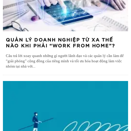
QUẢN LÝ DOANH NGHIỆP TỪ XA THẾ
NÀO KHI PHẢI “WORK FROM HOME”?
Câu trả lời xoay quanh những gì người lãnh đạo và các quản lý cần làm để
“giải phóng” cộng đồng của riêng mình và tối ưu hóa hoạt động làm việc
nhóm tại nhà với
...