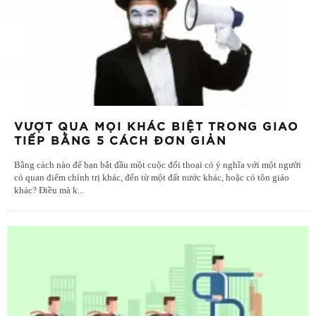
VƯỢT QUA MỌI KHÁC BIỆT TRONG GIAO
TIẾP BẰNG 5 CÁCH ĐƠN GIẢN
Bằng cách nào để bạn bắt đầu một cuộc đối thoại có ý nghĩa với một người
có quan điểm chính trị khác, đến từ một đất nước khác, hoặc có tôn giáo
khác? Điều mà k
...