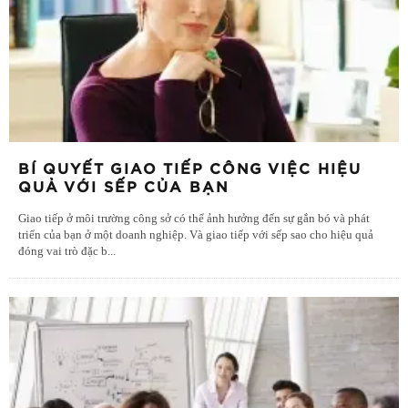
BÍ QUYẾT GIAO TIẾP CÔNG VIỆC HIỆU
QUẢ VỚI SẾP CỦA BẠN
Giao tiếp ở môi trường công sở có thể ảnh hưởng đến sự gắn bó và phát
triển của bạn ở một doanh nghiệp. Và giao tiếp với sếp sao cho hiệu quả
đóng vai trò đặc b
...