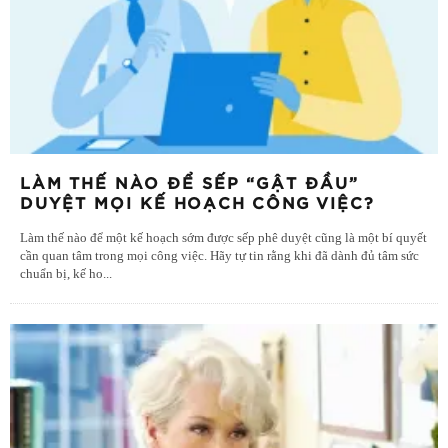
LÀM THẾ NÀO ĐỂ SẾP “GẬT ĐẦU”
DUYỆT MỌI KẾ HOẠCH CÔNG VIỆC?
Làm thế nào để một kế hoạch sớm được sếp phê duyệt cũng là một bí quyết
cần quan tâm trong mọi công việc. Hãy tự tin rằng khi đã dành đủ tâm sức
chuẩn bị, kế ho
...