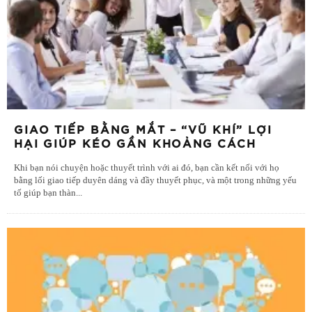
GIAO TIẾP BẰNG MẮT – “VŨ KHÍ” LỢI
HẠI GIÚP KÉO GẦN KHOẢNG CÁCH
Khi bạn nói chuyện hoặc thuyết trình với ai đó, bạn cần kết nối với họ
bằng lối giao tiếp duyên dáng và đầy thuyết phục, và một trong những yếu
tố giúp bạn thàn
...