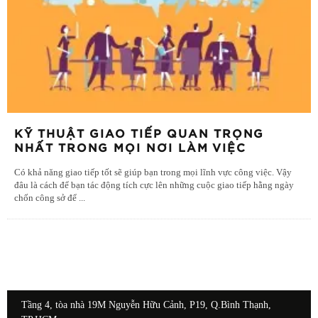
KỸ THUẬT GIAO TIẾP QUAN TRỌNG
NHẤT TRONG MỌI NƠI LÀM VIỆC
Có khả năng giao tiếp tốt sẽ giúp bạn trong mọi lĩnh vực công việc. Vậy
đâu là cách để bạn tác động tích cực lên những cuộc giao tiếp hằng ngày
chốn công sở để
...
Tầng 4, tòa nhà 19M Nguyễn Hữu Cảnh, P19, Q.Bình Thạnh,