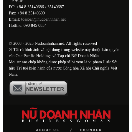
TP.HCM
ĐT: +84 8 35140686 / 35140687
Fax: +84 8 35140699
Email:
toasoan@nudoanhnhan.net
Hotline: 090 845 0854
© 2008 - 2023 Nudoanhnhan.net. All rights reserved
® Tất cả hình ảnh và nội dung trong website này thuộc bản quyền
của One Pacific Holdings và Tạp chí Nữ Doanh Nhân.
Mọi sự sao chép không được phép sẽ bị xem là vi phạm Luật Sở
hữu Trí tuệ hiện hành của nước Cộng hòa Xã hội Chủ nghĩa Việt
Nam.
ABOUT US
FOUNDER