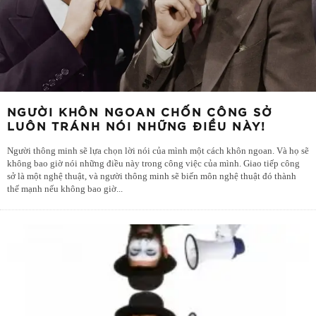
NGƯỜI KHÔN NGOAN CHỐN CÔNG SỞ
LUÔN TRÁNH NÓI NHỮNG ĐIỀU NÀY!
Người thông minh sẽ lựa chọn lời nói của mình một cách khôn ngoan. Và họ sẽ
không bao giờ nói những điều này trong công việc của mình. Giao tiếp công
sở là một nghệ thuật, và người thông minh sẽ biến môn nghệ thuật đó thành
thế mạnh nếu không bao giờ
...