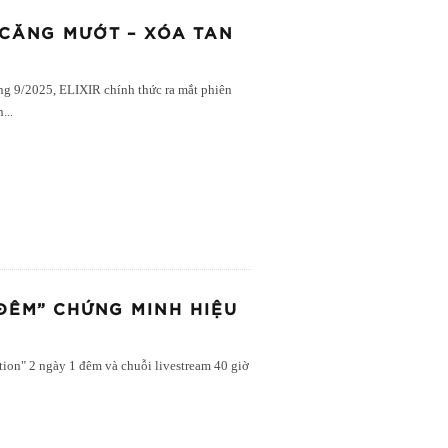
 CĂNG MƯỚT – XÓA TAN
ng 9/2025, ELIXIR chính thức ra mắt phiên
n
...
 ĐÊM” CHỨNG MINH HIỆU
ation" 2 ngày 1 đêm và chuỗi livestream 40 giờ