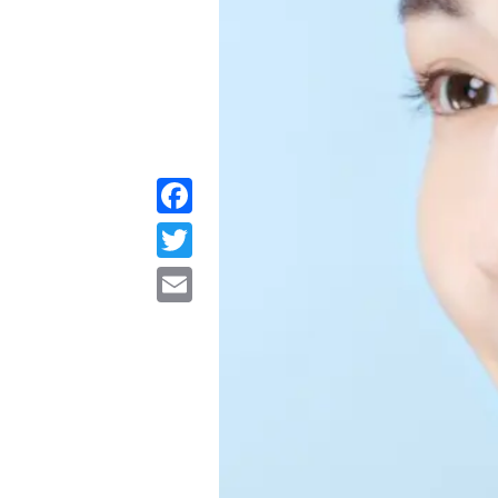
Facebook
Twitter
Email