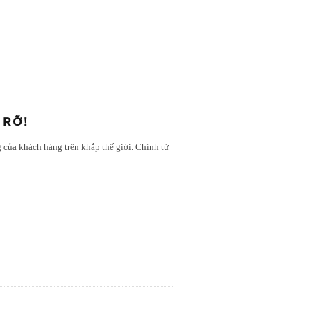
 RỠ!
 của khách hàng trên khắp thế giới. Chính từ