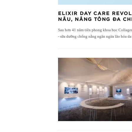
ELIXIR DAY CARE REVO
NÂU, NÂNG TÔNG ĐA CH
Sau hơn 41 năm tiên phong khoa học Collagen
- sữa dưỡng chống nắng ngăn ngừa lão hóa da 