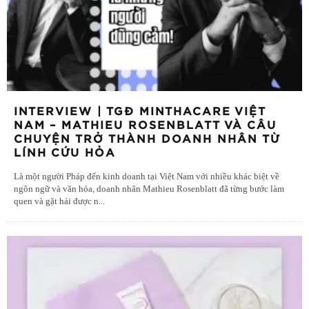
INTERVIEW | TGĐ MINTHACARE VIỆT
NAM – MATHIEU ROSENBLATT VÀ CÂU
CHUYỆN TRỞ THÀNH DOANH NHÂN TỪ
LÍNH CỨU HỎA
Là một người Pháp đến kinh doanh tại Việt Nam với nhiều khác biệt về
ngôn ngữ và văn hóa, doanh nhân Mathieu Rosenblatt đã từng bước làm
quen và gặt hái được n
...