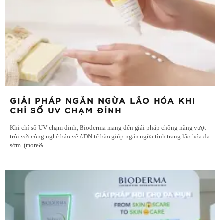
GIẢI PHÁP NGĂN NGỪA LÃO HÓA KHI
CHỈ SỐ UV CHẠM ĐỈNH
Khi chỉ số UV chạm đỉnh, Bioderma mang đến giải pháp chống nắng vượt
trội với công nghệ bảo vệ ADN tế bào giúp ngăn ngừa tình trạng lão hóa da
sớm. (more&
...