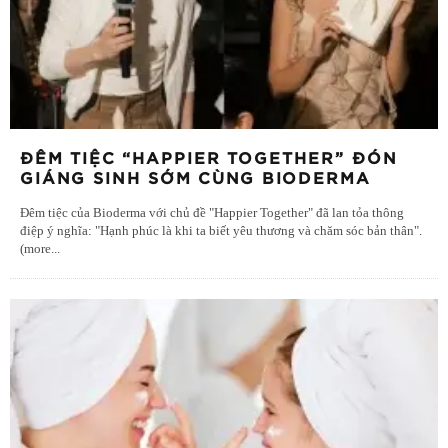
ĐÊM TIỆC “HAPPIER TOGETHER” ĐÓN
GIÁNG SINH SỚM CÙNG BIODERMA
Đêm tiệc của Bioderma với chủ đề "Happier Together" đã lan tỏa thông
điệp ý nghĩa: "Hạnh phúc là khi ta biết yêu thương và chăm sóc bản thân".
(more
...