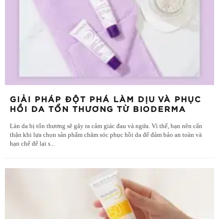
GIẢI PHÁP ĐỘT PHÁ LÀM DỊU VÀ PHỤC
HỒI DA TỔN THƯƠNG TỪ BIODERMA
Làn da bị tổn thương sẽ gây ra cảm giác đau và ngứa. Vì thế, bạn nên cẩn
thận khi lựa chọn sản phẩm chăm sóc phục hồi da để đảm bảo an toàn và
hạn chế để lại s
...