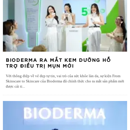
BIODERMA RA MẮT KEM DƯỠNG HỖ
TRỢ ĐIỀU TRỊ MỤN MỚI
Với thông điệp về vẻ đẹp tự tin, vai trò của sức khỏe làn da, sự kiện From
Skinscare to Skincare của Bioderma đã chính thức cho ra mắt sản phẩm mới
được cải ti
...