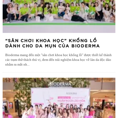
“SÂN CHƠI KHOA HỌC” KHỔNG LỒ
DÀNH CHO DA MỤN CỦA BIODERMA
Bioderma mang đến một "sân chơi khoa học khổng lồ" được thiết kế thành
các trạm thử thách thú vị, đem đến trải nghiệm khoa học về làn da độc đáo
nhằm ra mắt nh
...