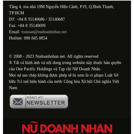
Tầng 4, tòa nhà 19M Nguyễn Hữu Cảnh, P19, Q.Bình Thạnh,
TP.HCM
ĐT: +84 8 35140686 / 35140687
Fax: +84 8 35140699
Email:
toasoan@nudoanhnhan.net
Hotline: 090 845 0854
© 2008 - 2023 Nudoanhnhan.net. All rights reserved
® Tất cả hình ảnh và nội dung trong website này thuộc bản quyền
của One Pacific Holdings và Tạp chí Nữ Doanh Nhân.
Mọi sự sao chép không được phép sẽ bị xem là vi phạm Luật Sở
hữu Trí tuệ hiện hành của nước Cộng hòa Xã hội Chủ nghĩa Việt
Nam.