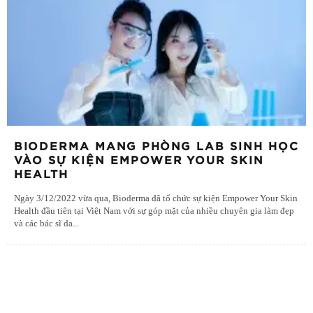
BIODERMA MANG PHÒNG LAB SINH HỌC
VÀO SỰ KIỆN EMPOWER YOUR SKIN
HEALTH
Ngày 3/12/2022 vừa qua, Bioderma đã tổ chức sự kiện Empower Your Skin
Health đầu tiên tại Việt Nam với sự góp mặt của nhiều chuyên gia làm đẹp
và các bác sĩ da
...