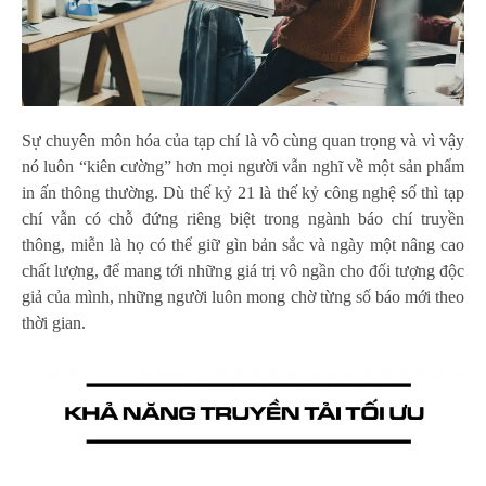
Sự chuyên môn hóa của tạp chí là vô cùng quan trọng và vì vậy
nó luôn “kiên cường” hơn mọi người vẫn nghĩ về một sản phẩm
in ấn thông thường. Dù thế kỷ 21 là thế kỷ công nghệ số thì tạp
chí vẫn có chỗ đứng riêng biệt trong ngành báo chí truyền
thông, miễn là họ có thể giữ gìn bản sắc và ngày một nâng cao
chất lượng, để mang tới những giá trị vô ngần cho đối tượng độc
giả của mình, những người luôn mong chờ từng số báo mới theo
thời gian.