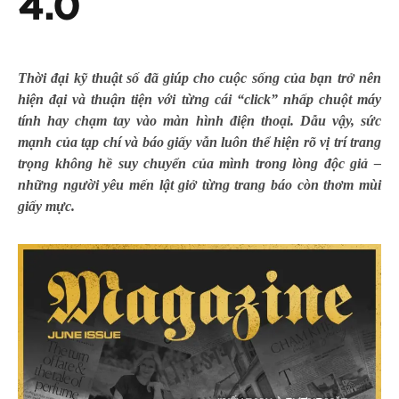
4.0
T
hời đại kỹ thuật số đã giúp cho cuộc sống của bạn trở nên
hiện đại và thuận tiện với từng cái “click” nhấp chuột máy
tính hay chạm tay vào màn hình điện thoại. Dẫu vậy, sức
mạnh của tạp chí và báo giấy vẫn luôn thể hiện rõ vị trí trang
trọng không hề suy chuyển của mình trong lòng độc giả –
những người yêu mến lật giở từng trang báo còn thơm mùi
giấy mực.