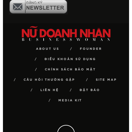
ABOUT US
FOUNDER
ĐIỀU KHOẢN SỬ DỤNG
CHÍNH SÁCH BẢO MẬT
CÂU HỎI THƯỜNG GẶP
SITE MAP
LIÊN HỆ
ĐẶT BÁO
MEDIA KIT