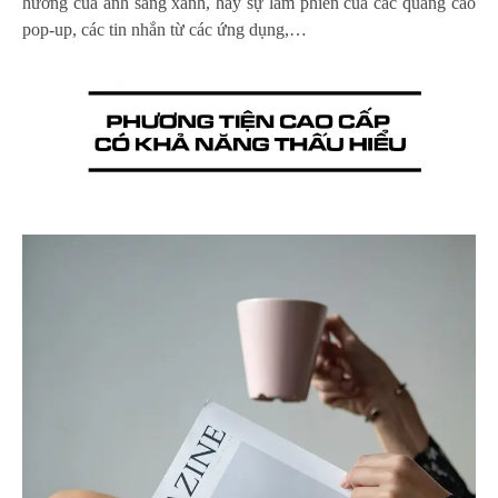
hưởng của ánh sáng xanh, hay sự làm phiền của các quảng cáo
pop-up, các tin nhắn từ các ứng dụng,…