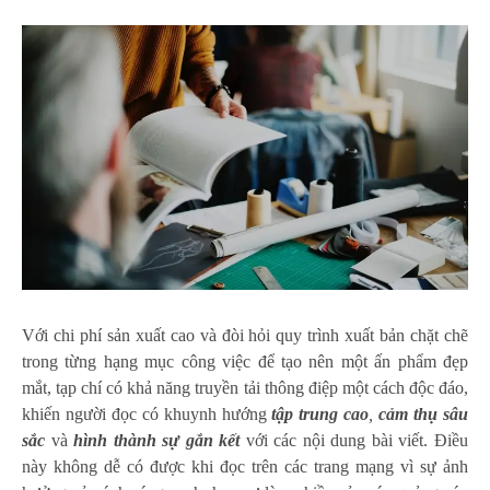
Với chi phí sản xuất cao và đòi hỏi quy trình xuất bản chặt chẽ
trong từng hạng mục công việc để tạo nên một ấn phẩm đẹp
mắt, tạp chí có khả năng truyền tải thông điệp một cách độc đáo,
khiến người đọc có khuynh hướng
tập trung
cao
,
cảm thụ sâu
sắc
và
hình thành sự gắn kết
với các nội dung bài viết. Điều
này không dễ có được khi đọc trên các trang mạng vì sự ảnh