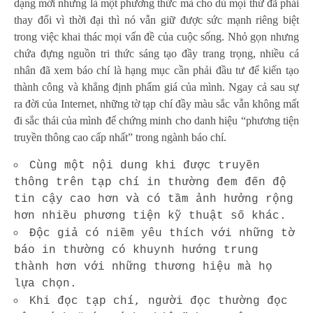
dạng mới nhưng là một phương thức mà cho dù mọi thứ đã phải
thay đổi vì thời đại thì nó vẫn giữ được sức mạnh riêng biệt
trong việc khai thác mọi vấn đề của cuộc sống. Nhỏ gọn nhưng
chứa đựng nguồn tri thức sáng tạo đầy trang trọng, nhiều cá
nhân đã xem báo chí là hạng mục cần phải đầu tư để kiến tạo
thành công và khẳng định phẩm giá của mình. Ngay cả sau sự
ra đời của Internet, những tờ tạp chí đầy màu sắc vẫn không mất
đi sắc thái của mình để chứng minh cho danh hiệu “phương tiện
truyền thông cao cấp nhất” trong ngành báo chí.
Cùng một nội dung khi được truyền
thông trên tạp chí in thường đem đến độ
tin cậy cao hơn và có tầm ảnh hưởng rộng
hơn nhiều phương tiện kỹ thuật số khác.
Độc giả có niềm yêu thích với những tờ
báo in thường có khuynh hướng trung
thành hơn với những thương hiệu mà họ
lựa chọn.
Khi đọc tạp chí, người đọc thường đọc