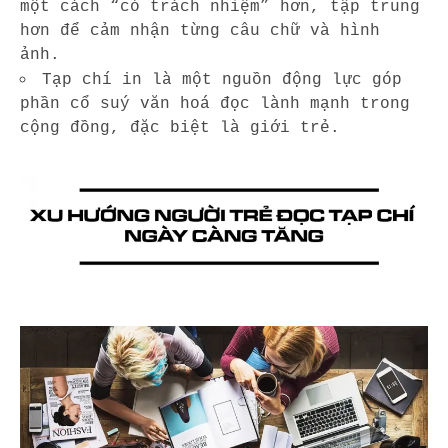
một cách “có trách nhiệm” hơn, tập trung
hơn để cảm nhận từng câu chữ và hình
ảnh.
Tạp chí in là một nguồn động lực góp
phần cổ suý văn hoá đọc lành mạnh trong
cộng đồng, đặc biệt là giới trẻ.