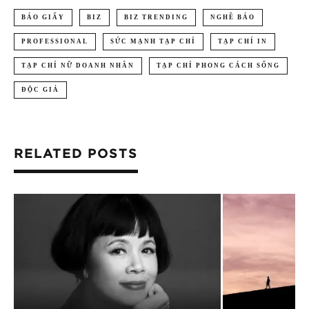
BÁO GIẤY
BIZ
BIZ TRENDING
NGHỀ BÁO
PROFESSIONAL
SỨC MẠNH TẠP CHÍ
TẠP CHÍ IN
TẠP CHÍ NỮ DOANH NHÂN
TẠP CHÍ PHONG CÁCH SỐNG
ĐỘC GIẢ
RELATED POSTS