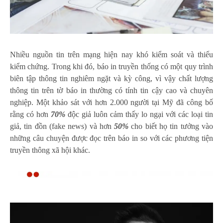
Nhiều nguồn tin trên mạng hiện nay khó kiểm soát và thiếu
kiểm chứng. Trong khi đó, báo in truyền thống có một quy trình
biên tập thông tin nghiêm ngặt và kỳ công, vì vậy chất lượng
thông tin trên tờ báo in thường có tính tin cậy cao và chuyên
nghiệp. Một khảo sát với hơn 2.000 người tại Mỹ đã công bố
rằng có hơn
70%
độc giả luôn cảm thấy lo ngại với các loại tin
giả, tin đồn (fake news) và hơn
50%
cho biết họ tin tưởng vào
những câu chuyện được đọc trên báo in so với các phương tiện
truyền thông xã hội khác.