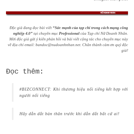
Độc giả đang đọc bài viết
“Sức mạnh của tạp chí trong cách mạng công
nghiệp 4.0”
tại chuyên mục
Professional
của Tạp chí Nữ Doanh Nhân.
Mời độc giả gửi ý kiến phản hồi và bài viết cộng tác cho chuyên mục này
về địa chỉ email:
bandoc@nudoanhnhan.net
.
Chân thành cảm ơn quý độc
giả!
Đọc thêm:
#BIZCONNECT: Khi thương hiệu nổi tiếng kết hợp với
người nổi tiếng
Hãy dẫn dắt bản thân trước khi dẫn dắt bất cứ ai!