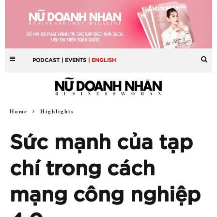
PODCAST
| EVENTS
| ENGLISH
Home
Highlights
Sức mạnh của tạp
chí trong cách
mạng công nghiệp