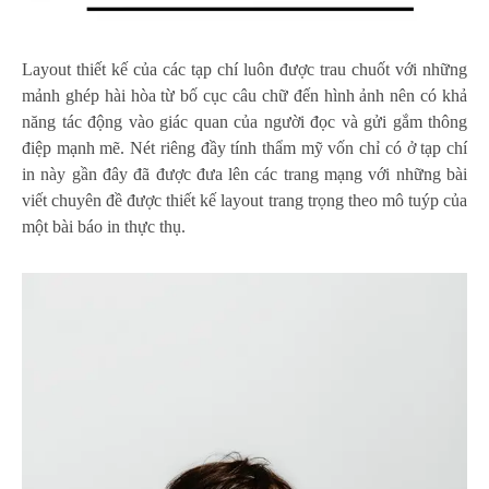
Layout thiết kế của các tạp chí luôn được trau chuốt với những
mảnh ghép hài hòa từ bố cục câu chữ đến hình ảnh nên có khả
năng tác động vào giác quan của người đọc và gửi gắm thông
điệp mạnh mẽ. Nét riêng đầy tính thẩm mỹ vốn chỉ có ở tạp chí
in này gần đây đã được đưa lên các trang mạng với những bài
viết chuyên đề được thiết kế layout trang trọng theo mô tuýp của
một bài báo in thực thụ.