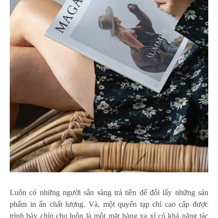
Luôn có những người sẵn sàng trả tiền để đổi lấy những sản
phẩm in ấn chất lượng. Và, một quyển tạp chí cao cấp được
trình bày chỉn chu luôn là một mặt hàng xa xỉ có khả năng tác