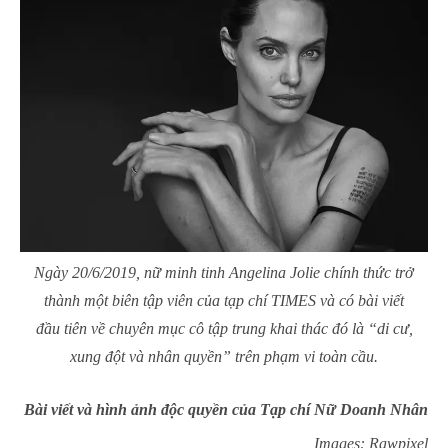
Ngày 20/6/2019, nữ minh tinh Angelina Jolie chính thức trở
thành một biên tập viên của tạp chí TIMES và có bài viết
đầu tiên về chuyên mục cô tập trung khai thác đó là “di cư,
xung đột và nhân quyền” trên phạm vi toàn cầu.
Bài viết và hình ảnh độc quyền của Tạp chí Nữ Doanh Nhân
Images: Rawpixel