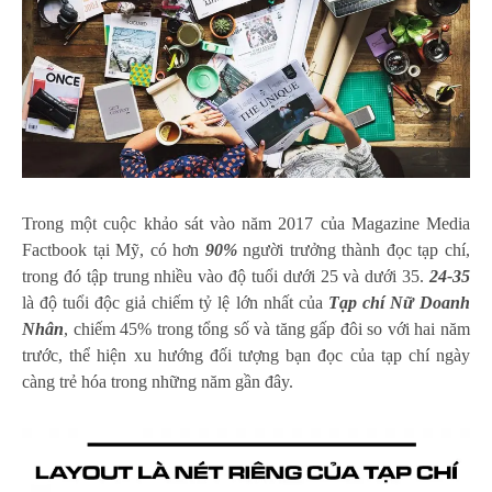
Trong một cuộc khảo sát vào năm 2017 của Magazine Media
Factbook tại Mỹ, có hơn
90%
người trưởng thành đọc tạp chí,
trong đó tập trung nhiều vào độ tuổi dưới 25 và dưới 35.
24-35
là độ tuổi độc giả chiếm tỷ lệ lớn nhất của
Tạp chí Nữ Doanh
Nhân
, chiếm 45% trong tổng số và tăng gấp đôi so với hai năm
trước, thể hiện xu hướng đối tượng bạn đọc của tạp chí ngày
càng trẻ hóa trong những năm gần đây.