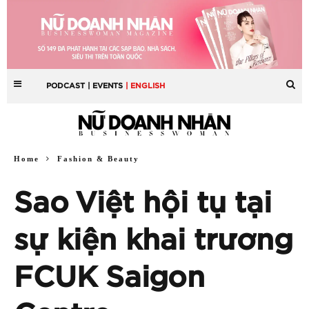
PODCAST
| EVENTS
| ENGLISH
Home
Fashion & Beauty
Sao Việt hội tụ tại
sự kiện khai trương
FCUK Saigon