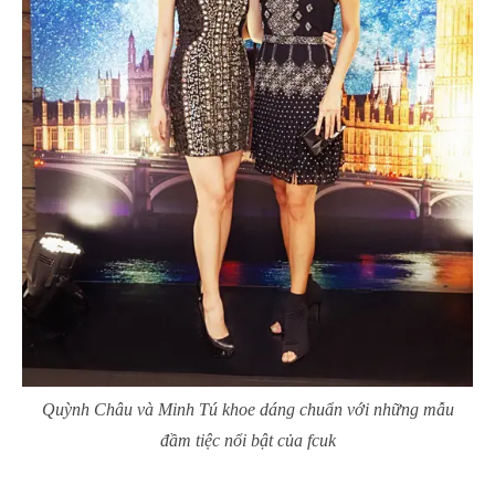
Quỳnh Châu và Minh Tú khoe dáng chuẩn với những mẫu
đầm tiệc nổi bật của fcuk