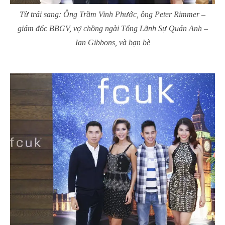
Từ trái sang: Ông Trầm Vinh Phước, ông Peter Rimmer –
giám đốc BBGV, vợ chồng ngài Tổng Lãnh Sự Quán Anh –
Ian Gibbons, và bạn bè