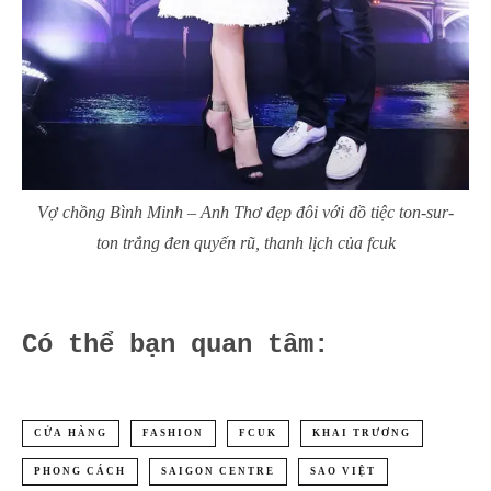
Vợ chồng Bình Minh – Anh Thơ đẹp đôi với đồ tiệc ton-sur-
ton trắng đen quyến rũ, thanh lịch của fcuk
Có thể bạn quan tâm:
CỬA HÀNG
FASHION
FCUK
KHAI TRƯƠNG
PHONG CÁCH
SAIGON CENTRE
SAO VIỆT