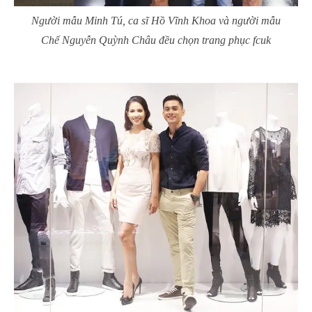
Người mẫu Minh Tú, ca sĩ Hồ Vĩnh Khoa và người mẫu
Chế Nguyễn Quỳnh Châu đều chọn trang phục fcuk