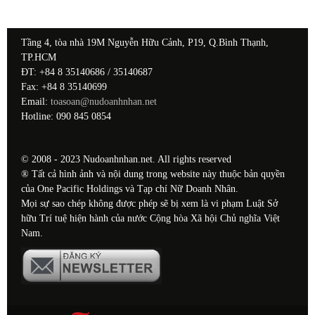
Tầng 4, tòa nhà 19M Nguyễn Hữu Cảnh, P19, Q.Bình Thạnh,
TP.HCM
ĐT: +84 8 35140686 / 35140687
Fax: +84 8 35140699
Email:
toasoan@nudoanhnhan.net
Hotline: 090 845 0854
© 2008 - 2023 Nudoanhnhan.net. All rights reserved
® Tất cả hình ảnh và nội dung trong website này thuộc bản quyền
của One Pacific Holdings và Tạp chí Nữ Doanh Nhân.
Mọi sự sao chép không được phép sẽ bị xem là vi phạm Luật Sở
hữu Trí tuệ hiện hành của nước Cộng hòa Xã hội Chủ nghĩa Việt
Nam.