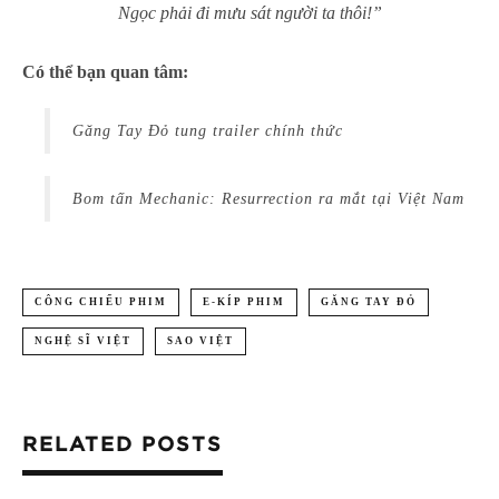
Ngọc phải đi mưu sát người ta thôi!”
Có thể bạn quan tâm:
Găng Tay Đỏ tung trailer chính thức
Bom tấn Mechanic: Resurrection ra mắt tại Việt Nam
CÔNG CHIẾU PHIM
E-KÍP PHIM
GĂNG TAY ĐỎ
NGHỆ SĨ VIỆT
SAO VIỆT
RELATED POSTS