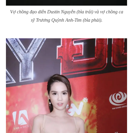
Vợ chồng đạo diễn Dustin Nguyễn (bìa trái) và vợ chồng ca
sỹ Trương Quỳnh Anh-Tim (bìa phải).