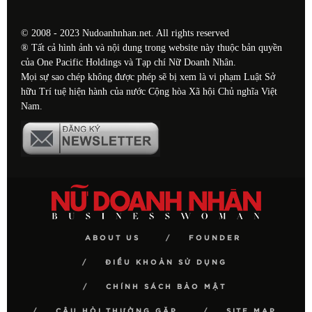
© 2008 - 2023 Nudoanhnhan.net. All rights reserved
® Tất cả hình ảnh và nội dung trong website này thuộc bản quyền
của One Pacific Holdings và Tạp chí Nữ Doanh Nhân.
Mọi sự sao chép không được phép sẽ bị xem là vi phạm Luật Sở
hữu Trí tuệ hiện hành của nước Cộng hòa Xã hội Chủ nghĩa Việt
Nam.
ABOUT US
FOUNDER
ĐIỀU KHOẢN SỬ DỤNG
CHÍNH SÁCH BẢO MẬT
CÂU HỎI THƯỜNG GẶP
SITE MAP