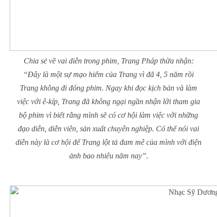
Chia sẻ về vai diễn trong phim, Trang Pháp thừa nhận:
“Đây là một sự mạo hiểm của Trang vì đã 4, 5 năm rồi
Trang không đi đóng phim. Ngay khi đọc kịch bản và làm
việc với ê-kíp, Trang đã không ngại ngần nhận lời tham gia
bộ phim vì biết rằng mình sẽ có cơ hội làm việc với những
đạo diễn, diễn viên, sản xuất chuyên nghiệp. Có thể nói vai
diễn này là cơ hội để Trang lột tả đam mê của mình với điện
ảnh bao nhiêu năm nay”.