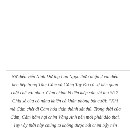
Nữ diễn viên Ninh Dương Lan Ngọc thừa nhận 2 vai diễn
liên tiếp trong Tấm Cám và Găng Tay Đỏ có sự liên quan
chặt chẽ với nhau. Cám chính là tiền kiếp của sát thủ Số 7.
Chia sẻ của cô nàng khiến cả khán phòng bật cười: “Khi
mà Cám chết đi Cám hóa thân thành sát thủ. Trong thời của
Cám, Cám hãm hại chim Vàng Anh nên mới phải đào thai.
Tuy vậy thời này chúng ta không được bắt chim bậy nên