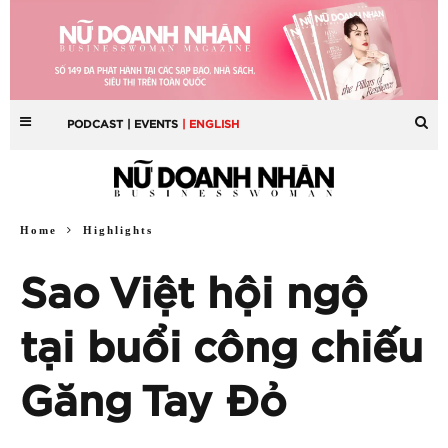
PODCAST
| EVENTS
| ENGLISH
Home
Highlights
Sao Việt hội ngộ
tại buổi công chiếu
Găng Tay Đỏ