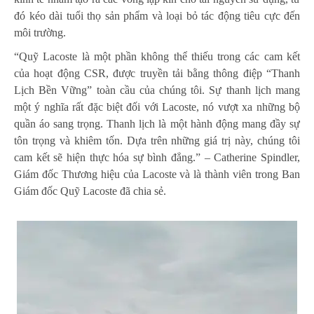
đó kéo dài tuổi thọ sản phẩm và loại bỏ tác động tiêu cực đến
môi trường.
“Quỹ Lacoste là một phần không thể thiếu trong các cam kết
của hoạt động CSR, được truyền tải bằng thông điệp “Thanh
Lịch Bền Vững” toàn cầu của chúng tôi. Sự thanh lịch mang
một ý nghĩa rất đặc biệt đối với Lacoste, nó vượt xa những bộ
quần áo sang trọng. Thanh lịch là một hành động mang đầy sự
tôn trọng và khiêm tốn. Dựa trên những giá trị này, chúng tôi
cam kết sẽ hiện thực hóa sự bình đẳng.” – Catherine Spindler,
Giám đốc Thương hiệu của Lacoste và là thành viên trong Ban
Giám đốc Quỹ Lacoste đã chia sẻ.