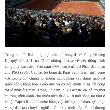
Trong khi đó, Raí – một cựu cầu thủ bóng đá và là người sáng
lập quỹ Gol de Letra đã có những chia sẻ về việc đồng hành
cùng quỹ Lacoste: “Vào năm 1998, sau 5 năm ở Pháp đầu quân
cho PSG (PSG: Câu lạc bộ bóng đá Paris Saint-Germain), cùng
với Leonardo, chúng tôi muốn cùng nhau xây dựng một đất
nước công bằng hơn. Giáo dục và cơ hội chính là sự bất công
tồi tệ nhất ở Brazil. Trong 12 năm, quỹ Lacoste đã hỗ trợ một
chương trình dành cho thiếu niên từ 8 – 18 tuổi sống tại khu ổ
chuột Caju ở Rio de Janeiro bằng việc kết hợp thể thao, giáo dục
và sự đào tạo chuyên nghiệp. Chương trình này đã mở đường