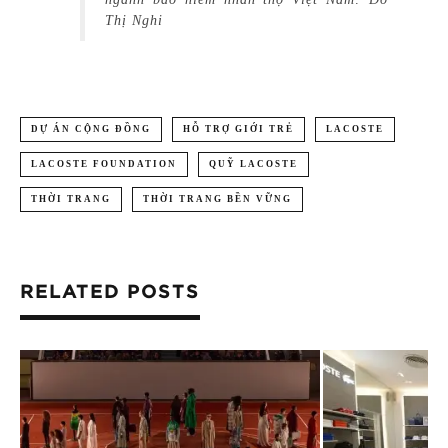
Thị Nghi
DỰ ÁN CỘNG ĐỒNG
HỖ TRỢ GIỚI TRẺ
LACOSTE
LACOSTE FOUNDATION
QUỸ LACOSTE
THỜI TRANG
THỜI TRANG BỀN VỮNG
RELATED POSTS