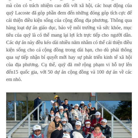
mà còn có trách nhiệm cao đối với xã hội, các hoạt động của
quỹ Lacoste đã góp phần đem đến những đóng góp tích cực để
cải thiện điều kiện sống của cộng đồng địa phương. Thông qua
hàng loạt dự án giáo dục, bảo vệ môi trường và sức khỏe, mục
tiêu của quỹ là có thể mang lại lợi ích trực tiếp cho người dân.
Các dự án này đều kéo dài nhiều năm nhằm có thể cải thiện điều
kiện sống cho cả cộng đồng trong dài hạn, cho dù phải thông
qua sự tiếp nhận bí quyết mới hay sự phát triển kinh tế xã hội
của địa phương. Cụ thể, quỹ đã mở rộng phạm vi hỗ trợ lên
đến15 quốc gia, với 50 dự án cộng đồng và 100 dự án về các
em nhỏ.