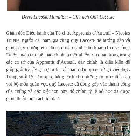
Beryl Lacoste Hamilton – Chủ tịch Quỹ Lacoste
Giám đốc Điều hành của Tổ chức Apprentis d’Auteuil – Nicolas
Truelle, người đã tham gia cùng quỹ Lacoste để hướng dẫn và
giảng dạy những em nhỏ có hoàn cảnh khó khăn chia sẻ rằng:
“Việc luyện tập thể thao chính là một nhiệm vụ quan trọng trong
các cơ sở của Apprentis d’Auteuil, đây chính là điều kiện để
giúp giới trẻ lấy lại sự tự tin và mạnh dạn quay trở lại việc học.
Trong suốt 15 năm qua, bằng cách cho những em nhỏ tiếp cận
với bộ môn quần vợt, quỹ Lacoste đã đóng góp vào thành công
của chúng và đặc biệt hơn nữa đó chính tỷ lệ bỏ học đã được
giảm thiểu một cách tối đa.”