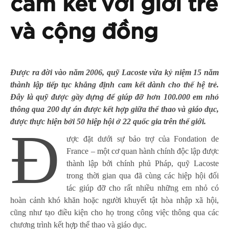
cam kết với giới trẻ
và cộng đồng
Được ra đời vào năm 2006, quỹ Lacoste vừa kỷ niệm 15 năm
thành lập tiếp tục khẳng định cam kết dành cho thế hệ trẻ.
Đây là quỹ được gầy dựng để giúp đỡ hơn 100.000 em nhỏ
thông qua 200 dự án được kết hợp giữa thể thao và giáo dục,
được thực hiện bởi 50 hiệp hội ở 22 quốc gia trên thế giới.
Đ
ược đặt dưới sự bảo trợ của Fondation de
France – một cơ quan hành chính độc lập được
thành lập bởi chính phủ Pháp, quỹ Lacoste
trong thời gian qua đã cùng các hiệp hội đối
tác giúp đỡ cho rất nhiều những em nhỏ có
hoàn cảnh khó khăn hoặc người khuyết tật hòa nhập xã hội,
cũng như tạo điều kiện cho họ trong công việc thông qua các
chương trình kết hợp thể thao và giáo dục.