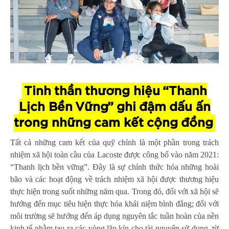
Tinh thần thương hiệu “Thanh
Lịch Bền Vững” ghi đậm dấu ấn
trong những cam kết cộng đồng
Tất cả những cam kết của quỹ chính là một phần trong trách
nhiệm xã hội toàn cầu của Lacoste được công bố vào năm 2021:
“Thanh lịch bền vững”. Đây là sự chính thức hóa những hoài
bão và các hoạt động về trách nhiệm xã hội được thương hiệu
thực hiện trong suốt những năm qua. Trong đó, đối với xã hội sẽ
hướng đến mục tiêu hiện thực hóa khái niệm bình đẳng; đối với
môi trường sẽ hướng đến áp dụng nguyên tắc tuần hoàn của nền
kinh tế nhằm tạo ra các vòng lặp kín cho tài nguyên sử dụng, từ