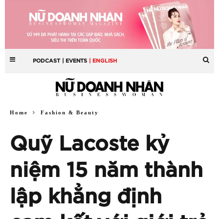
PODCAST
| EVENTS
| ENGLISH
Home
Fashion & Beauty
Quỹ Lacoste kỷ
niệm 15 năm thành
lập khẳng định