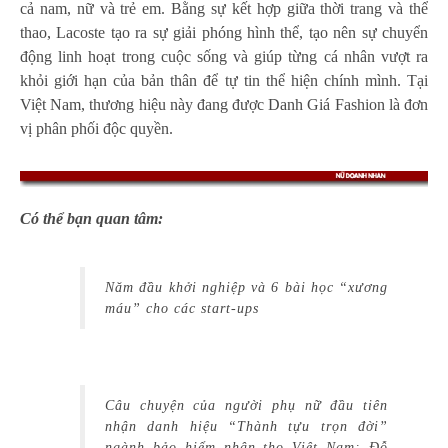
cả nam, nữ và trẻ em. Bằng sự kết hợp giữa thời trang và thể
thao, Lacoste tạo ra sự giải phóng hình thể, tạo nên sự chuyển
động linh hoạt trong cuộc sống và giúp từng cá nhân vượt ra
khỏi giới hạn của bản thân để tự tin thể hiện chính mình. Tại
Việt Nam, thương hiệu này đang được Danh Giá Fashion là đơn
vị phân phối độc quyền.
Có thể bạn quan tâm:
Năm đầu khởi nghiệp và 6 bài học “xương
máu” cho các start-ups
Câu chuyện của người phụ nữ đầu tiên
nhận danh hiệu “Thành tựu trọn đời”
ngành bảo hiểm nhân thọ Việt Nam: Đỗ