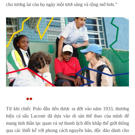
cho tương lai của họ ngày một tươi sáng và rộng mở hơn.”
Từ khi chiếc Polo đầu tiên được ra đời vào năm 1933, thương
hiệu cá sấu Lacoste đã dựa vào di sản thể thao của mình để
mang tinh thần lạc quan và sự thanh lịch đến khắp thế giới thông
qua các thiết kế với phong cách nguyên bản, độc đáo dành cho