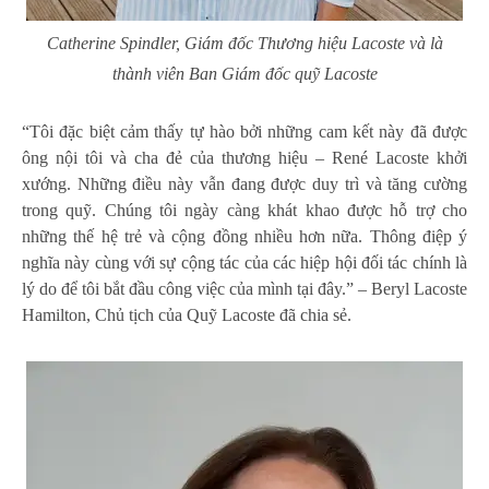
Catherine Spindler, Giám đốc Thương hiệu Lacoste và là
thành viên Ban Giám đốc quỹ Lacoste
“Tôi đặc biệt cảm thấy tự hào bởi những cam kết này đã được
ông nội tôi và cha đẻ của thương hiệu – René Lacoste khởi
xướng. Những điều này vẫn đang được duy trì và tăng cường
trong quỹ. Chúng tôi ngày càng khát khao được hỗ trợ cho
những thế hệ trẻ và cộng đồng nhiều hơn nữa. Thông điệp ý
nghĩa này cùng với sự cộng tác của các hiệp hội đối tác chính là
lý do để tôi bắt đầu công việc của mình tại đây.” – Beryl Lacoste
Hamilton, Chủ tịch của Quỹ Lacoste đã chia sẻ.