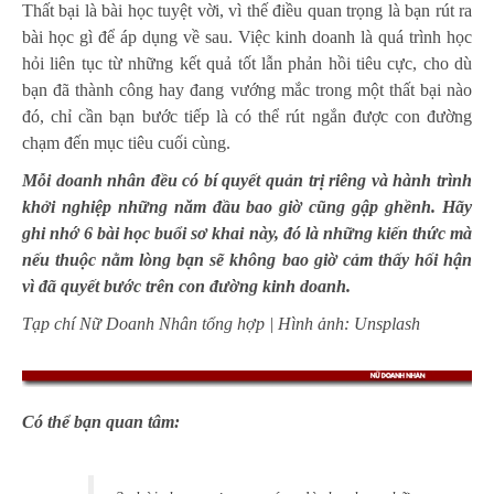
Thất bại là bài học tuyệt vời, vì thế điều quan trọng là bạn rút ra
bài học gì để áp dụng về sau. Việc kinh doanh là quá trình học
hỏi liên tục từ những kết quả tốt lẫn phản hồi tiêu cực, cho dù
bạn đã thành công hay đang vướng mắc trong một thất bại nào
đó, chỉ cần bạn bước tiếp là có thể rút ngắn được con đường
chạm đến mục tiêu cuối cùng.
Mỗi doanh nhân đều có bí quyết quản trị riêng và hành trình
khởi nghiệp những năm đầu bao giờ cũng gập ghềnh. Hãy
ghi nhớ 6 bài học buổi sơ khai này, đó là những kiến thức mà
nếu thuộc nằm lòng bạn sẽ không bao giờ cảm thấy hối hận
vì đã quyết bước trên con đường kinh doanh.
Tạp chí Nữ Doanh Nhân tổng hợp | Hình ảnh: Unsplash
Có thể bạn quan tâm: