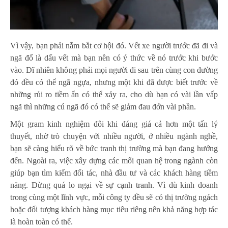
Vì vậy, bạn phải nắm bắt cơ hội đó. Vết xe người trước đã đi và
ngã đổ là dấu vết mà bạn nên có ý thức về nó trước khi bước
vào. Dĩ nhiên không phải mọi người đi sau trên cùng con đường
đó đều có thể ngã ngựa, nhưng một khi đã được biết trước về
những rủi ro tiềm ẩn có thể xảy ra, cho dù bạn có vài lần vấp
ngã thì những cú ngã đó có thể sẽ giảm đau đớn vài phần.
Một gram kinh nghiệm đôi khi đáng giá cả hơn một tấn lý
thuyết, nhờ trò chuyện với nhiều người, ở nhiều ngành nghề,
bạn sẽ càng hiểu rõ về bức tranh thị trường mà bạn đang hướng
đến. Ngoài ra, việc xây dựng các mối quan hệ trong ngành còn
giúp bạn tìm kiếm đối tác, nhà đầu tư và các khách hàng tiềm
năng. Đừng quá lo ngại về sự cạnh tranh. Vì dù kinh doanh
trong cùng một lĩnh vực, mỗi công ty đều sẽ có thị trường ngách
hoặc đối tượng khách hàng mục tiêu riêng nên khả năng hợp tác
là hoàn toàn có thể.