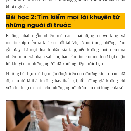
khởi nghiệp.
Bài học 2:
Tìm kiếm mọi lời khuyên từ
những người đi trước
Không phải ngẫu nhiên mà các hoạt động networking và
mentorship diễn ra khá sôi nổi tại Việt Nam trong những năm
gần đây. Là một doanh nhân start-up, nếu không muốn có quá
nhiều rủi ro và phạm sai lầm, bạn cần tìm cho mình cơ hội nhận
lời khuyên từ những người đã khởi nghiệp trước bạn.
Những bài học mà họ nhận được trên con đường kinh doanh đã
đi, cho dù là thành công hay thất bại, đều đáng giá không chỉ
với chính họ mà còn cho những người được họ mở lòng chia sẻ.