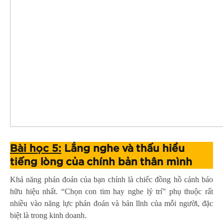
Bài học 5:
Lắng nghe và thấu hiểu
tiếng lòng của chính bản thân mình
Khả năng phán đoán của bạn chính là chiếc đồng hồ cảnh báo
hữu hiệu nhất. “Chọn con tim hay nghe lý trí” phụ thuộc rất
nhiều vào năng lực phán đoán và bản lĩnh của mỗi người, đặc
biệt là trong kinh doanh.