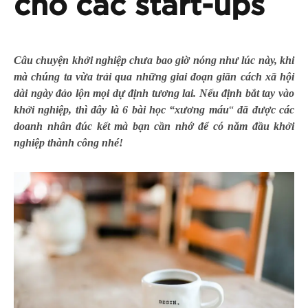
cho các start-ups
Câu chuyện khởi nghiệp chưa bao giờ nóng như lúc này, khi
mà chúng ta vừa trải qua những giai đoạn giãn cách xã hội
dài ngày đảo lộn mọi dự định tương lai. Nếu định bắt tay vào
khởi nghiệp, thì đây là 6 bài học “xương máu
“
đã được các
doanh nhân đúc kết mà bạn cần nhớ để có năm đầu khởi
nghiệp thành công nhé!