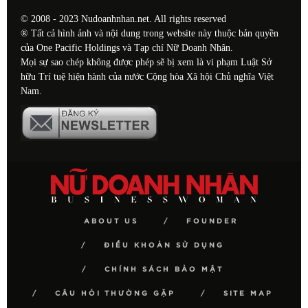
© 2008 - 2023 Nudoanhnhan.net. All rights reserved
® Tất cả hình ảnh và nội dung trong website này thuộc bản quyền
của One Pacific Holdings và Tạp chí Nữ Doanh Nhân.
Mọi sự sao chép không được phép sẽ bị xem là vi phạm Luật Sở
hữu Trí tuệ hiện hành của nước Cộng hòa Xã hội Chủ nghĩa Việt
Nam.
ABOUT US
FOUNDER
ĐIỀU KHOẢN SỬ DỤNG
CHÍNH SÁCH BẢO MẬT
CÂU HỎI THƯỜNG GẶP
SITE MAP