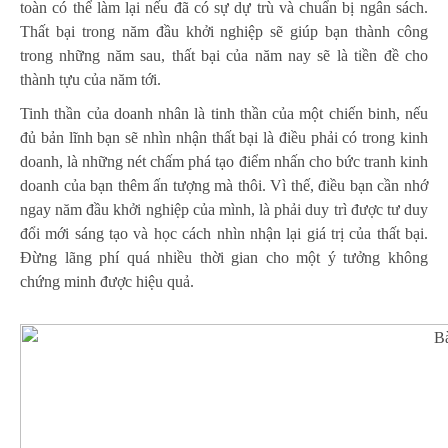
toàn có thể làm lại nếu đã có sự dự trù và chuẩn bị ngân sách.
Thất bại trong năm đầu khởi nghiệp sẽ giúp bạn thành công
trong những năm sau, thất bại của năm nay sẽ là tiền đề cho
thành tựu của năm tới.
Tinh thần của doanh nhân là tinh thần của một chiến binh, nếu
đủ bản lĩnh bạn sẽ nhìn nhận thất bại là điều phải có trong kinh
doanh, là những nét chấm phá tạo điểm nhấn cho bức tranh kinh
doanh của bạn thêm ấn tượng mà thôi. Vì thế, điều bạn cần nhớ
ngay năm đầu khởi nghiệp của mình, là phải duy trì được tư duy
đổi mới sáng tạo và học cách nhìn nhận lại giá trị của thất bại.
Đừng lãng phí quá nhiều thời gian cho một ý tưởng không
chứng minh được hiệu quả.