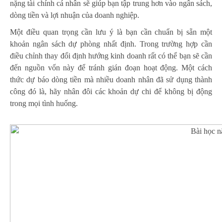
nặng tài chính cá nhân sẽ giúp bạn tập trung hơn vào ngân sách,
dòng tiền và lợi nhuận của doanh nghiệp.
Một điều quan trọng cần lưu ý là bạn cần chuẩn bị sẵn một
khoản ngân sách dự phòng nhất định. Trong trường hợp cần
điều chỉnh thay đổi định hướng kinh doanh rất có thể bạn sẽ cần
đến nguồn vốn này để tránh gián đoạn hoạt động. Một cách
thức dự báo dòng tiền mà nhiều doanh nhân đã sử dụng thành
công đó là, hãy nhân đôi các khoản dự chi để không bị động
trong mọi tình huống.