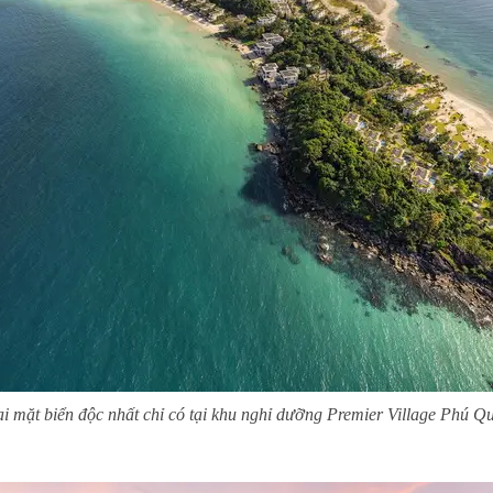
i mặt biển độc nhất chỉ có tại khu nghỉ dưỡng Premier Village Phú Q