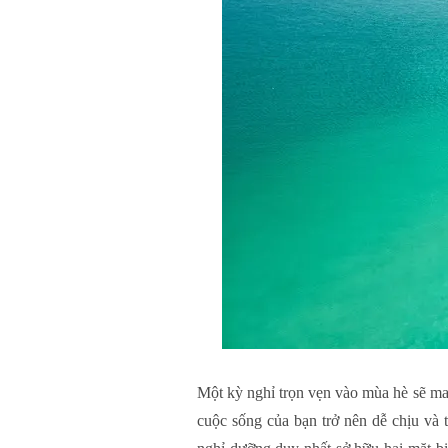
Một kỳ nghỉ trọn vẹn vào mùa hè sẽ ma
cuộc sống của bạn trở nên dễ chịu và