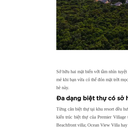
Sở hữu hai mặt biển với tầm nhìn tuyệt
mẻ khi bạn vừa có thể đón mặt trời mọc
hè này.
Đa dạng biệt thự có sở 
Từng căn biệt thự tại khu resort đều h
kiến trúc biệt thự của Premier Villag
Beachfront villa; Ocean View Villa hay d