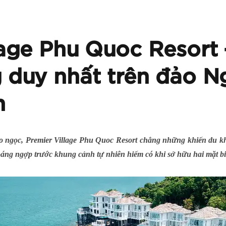
lage Phu Quoc Resort
 duy nhất trên đảo N
n
đảo ngọc, Premier Village Phu Quoc Resort chẳng những khiến du kh
choáng ngợp trước khung cảnh tự nhiên hiếm có khi sở hữu hai mặt b