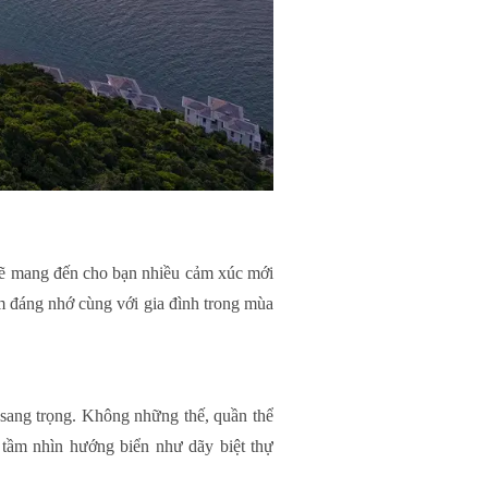
t sẽ mang đến cho bạn nhiều cảm xúc mới
ệm đáng nhớ cùng với gia đình trong mùa
t sang trọng. Không những thế, quần thể
i tầm nhìn hướng biển như dãy biệt thự