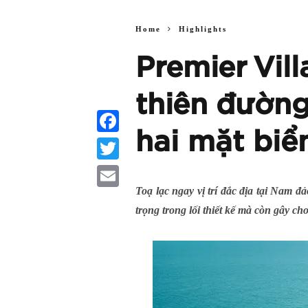
Home
Highlights
Premier Vil
thiên đường
hai mặt biể
Facebook
Twitter
Toạ lạc ngay vị trí đắc địa tại Nam 
Email
trọng trong lối thiết kế mà còn gây 