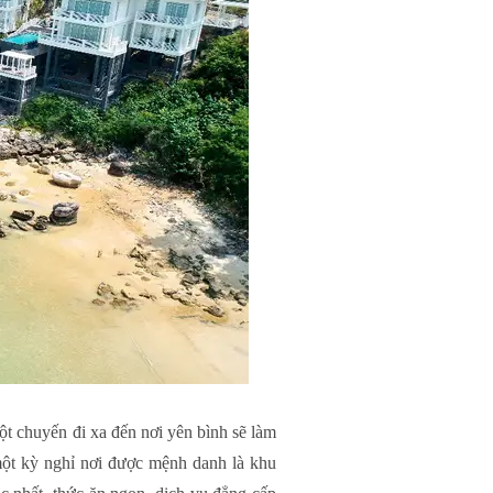
t chuyến đi xa đến nơi yên bình sẽ làm
một kỳ nghỉ nơi được mệnh danh là khu