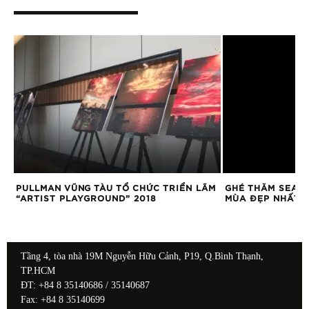
PULLMAN VŨNG TÀU TỔ CHỨC TRIỂN LÃM
GHÉ THĂM SEAS
“ARTIST PLAYGROUND” 2018
MÙA ĐẸP NHẤT 
Tầng 4, tòa nhà 19M Nguyễn Hữu Cảnh, P19, Q.Bình Thạnh,
TP.HCM
ĐT: +84 8 35140686 / 35140687
Fax: +84 8 35140699