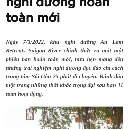
nghỉ dưỡng hoàn
toàn mới
Ngày 7/3/2022, khu nghỉ dưỡng An Lâm
Retreats Saigon River chính thức ra mắt một
phiên bản hoàn toàn mới, hứa hẹn mang đến
những trải nghiệm nghỉ dưỡng độc đáo chỉ cách
trung tâm Sài Gòn 25 phút di chuyển. Đánh dấu
một trong những thời khắc trọng đại sau hơn 11
năm hoạt động.