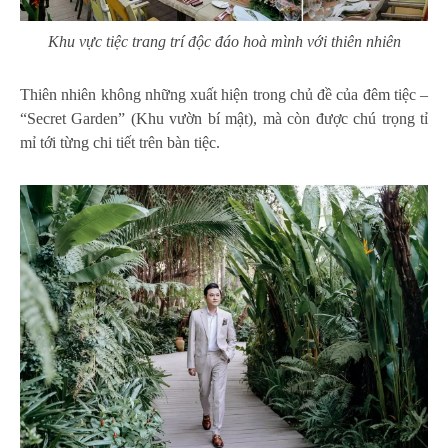
Khu vực tiệc trang trí độc đáo hoà mình với thiên nhiên
Thiên nhiên không những xuất hiện trong chủ đề của đêm tiệc –
“Secret Garden” (Khu vườn bí mật), mà còn được chú trọng tỉ
mỉ tới từng chi tiết trên bàn tiệc.