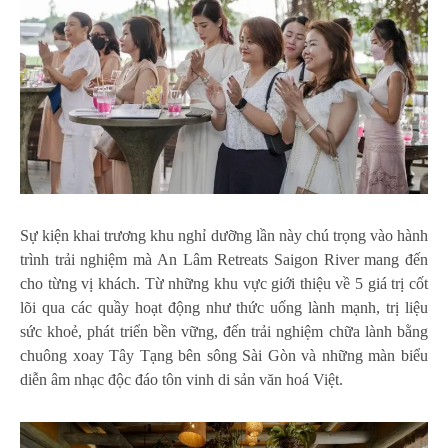
Sự kiện khai trương khu nghỉ dưỡng lần này chú trọng vào hành
trình trải nghiệm mà An Lâm Retreats Saigon River mang đến
cho từng vị khách. Từ những khu vực giới thiệu về 5 giá trị cốt
lõi qua các quầy hoạt động như thức uống lành mạnh, trị liệu
sức khoẻ, phát triển bền vững, đến trải nghiệm chữa lành bằng
chuông xoay Tây Tạng bên sông Sài Gòn và những màn biểu
diễn âm nhạc độc đáo tôn vinh di sản văn hoá Việt.