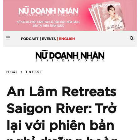
PODCAST
| EVENTS
| ENGLISH
Home
LATEST
An Lâm Retreats
Saigon River: Trở
lại với phiên bản