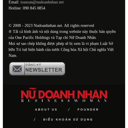
Email:
toasoan@nudoanhnhan.net
Hotline: 090 845 0854
© 2008 - 2023 Nudoanhnhan.net. All rights reserved
® Tất cả hình ảnh và nội dung trong website này thuộc bản quyền
của One Pacific Holdings và Tạp chí Nữ Doanh Nhân.
Mọi sự sao chép không được phép sẽ bị xem là vi phạm Luật Sở
hữu Trí tuệ hiện hành của nước Cộng hòa Xã hội Chủ nghĩa Việt
Nam.
ABOUT US
FOUNDER
ĐIỀU KHOẢN SỬ DỤNG