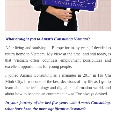
What brought you to Amaris Consulting Vietnam?
After living and studying in Europe for many years, I decided to
return home to Vietnam. My view at the time, and still today, is
that Vietnam offers countless employment possibilities and
excellent opportunities for young people.
I joined Amaris Consulting as a manager in 2017 in Ho Chi
Minh City. It was one of the best decisions of my life as I got to
learn about the technology and digital transformation world, and
about how to become an entrepreneur – as I’ve always desired.
In your journey of the last five years with Amaris Consulting,
what have been the most significant milestones?