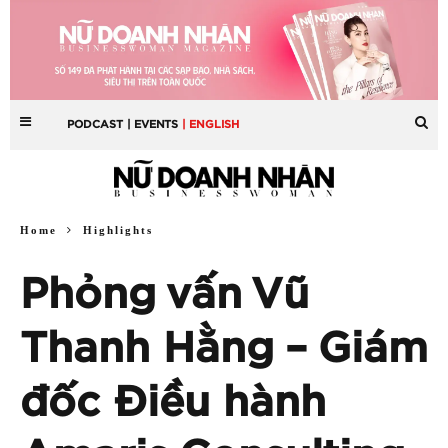
PODCAST
| EVENTS
| ENGLISH
Home
Highlights
Phỏng vấn Vũ
Thanh Hằng – Giám
đốc Điều hành