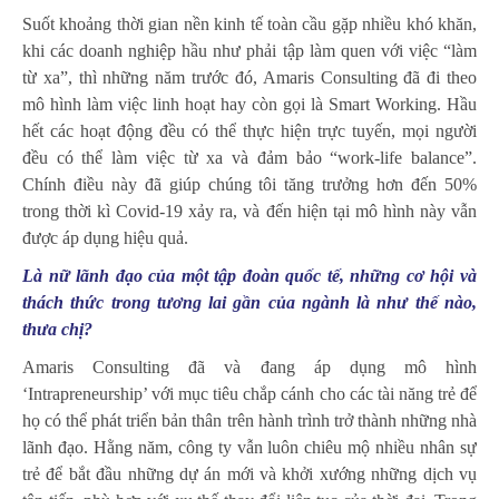
Suốt khoảng thời gian nền kinh tế toàn cầu gặp nhiều khó khăn,
khi các doanh nghiệp hầu như phải tập làm quen với việc “làm
từ xa”, thì những năm trước đó, Amaris Consulting đã đi theo
mô hình làm việc linh hoạt hay còn gọi là Smart Working. Hầu
hết các hoạt động đều có thể thực hiện trực tuyến, mọi người
đều có thể làm việc từ xa và đảm bảo “work-life balance”.
Chính điều này đã giúp chúng tôi tăng trưởng hơn đến 50%
trong thời kì Covid-19 xảy ra, và đến hiện tại mô hình này vẫn
được áp dụng hiệu quả.
Là nữ lãnh đạo của một tập đoàn quốc tế, những cơ hội và
thách thức trong tương lai gần của ngành là như thế nào,
thưa chị?
Amaris Consulting đã và đang áp dụng mô hình
‘Intrapreneurship’ với mục tiêu chắp cánh cho các tài năng trẻ để
họ có thể phát triển bản thân trên hành trình trở thành những nhà
lãnh đạo. Hằng năm, công ty vẫn luôn chiêu mộ nhiều nhân sự
trẻ để bắt đầu những dự án mới và khởi xướng những dịch vụ