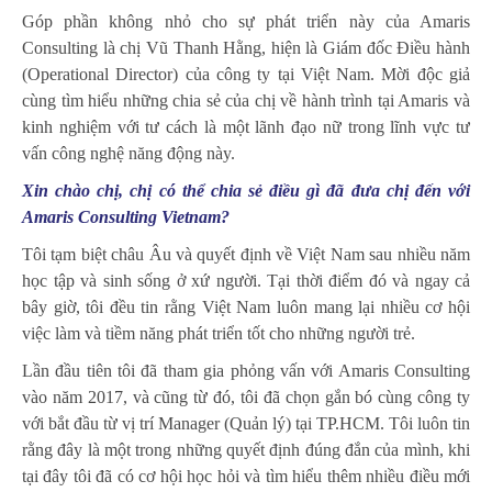
Góp phần không nhỏ cho sự phát triển này của Amaris
Consulting là chị Vũ Thanh Hằng, hiện là Giám đốc Điều hành
(Operational Director) của công ty tại Việt Nam. Mời độc giả
cùng tìm hiểu những chia sẻ của chị về hành trình tại Amaris và
kinh nghiệm với tư cách là một lãnh đạo nữ trong lĩnh vực tư
vấn công nghệ năng động này.
Xin chào chị, chị có thể chia sẻ điều gì đã đưa chị đến với
Amaris Consulting Vietnam?
Tôi tạm biệt châu Âu và quyết định về Việt Nam sau nhiều năm
học tập và sinh sống ở xứ người. Tại thời điểm đó và ngay cả
bây giờ, tôi đều tin rằng Việt Nam luôn mang lại nhiều cơ hội
việc làm và tiềm năng phát triển tốt cho những người trẻ.
Lần đầu tiên tôi đã tham gia phỏng vấn với Amaris Consulting
vào năm 2017, và cũng từ đó, tôi đã chọn gắn bó cùng công ty
với bắt đầu từ vị trí Manager (Quản lý) tại TP.HCM. Tôi luôn tin
rằng đây là một trong những quyết định đúng đắn của mình, khi
tại đây tôi đã có cơ hội học hỏi và tìm hiểu thêm nhiều điều mới