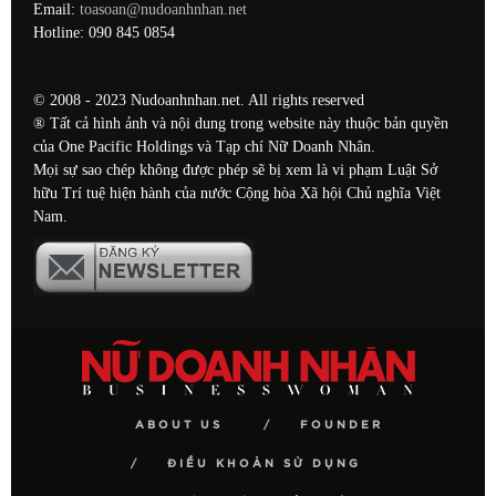
Email:
toasoan@nudoanhnhan.net
Hotline: 090 845 0854
© 2008 - 2023 Nudoanhnhan.net. All rights reserved
® Tất cả hình ảnh và nội dung trong website này thuộc bản quyền
của One Pacific Holdings và Tạp chí Nữ Doanh Nhân.
Mọi sự sao chép không được phép sẽ bị xem là vi phạm Luật Sở
hữu Trí tuệ hiện hành của nước Cộng hòa Xã hội Chủ nghĩa Việt
Nam.
ABOUT US
FOUNDER
ĐIỀU KHOẢN SỬ DỤNG