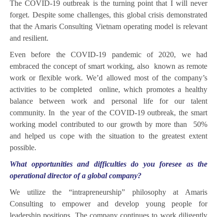
The COVID-19 outbreak is the turning point that I will never
forget. Despite some challenges, this global crisis demonstrated
that the Amaris Consulting Vietnam operating model is relevant
and resilient.
Even before the COVID-19 pandemic of 2020, we had
embraced the concept of smart working, also known as remote
work or flexible work. We’d allowed most of the company’s
activities to be completed online, which promotes a healthy
balance between work and personal life for our talent
community. In the year of the COVID-19 outbreak, the smart
working model contributed to our growth by more than 50%
and helped us cope with the situation to the greatest extent
possible.
What opportunities and difficulties do you foresee as the
operational director of a global company?
We utilize the “intrapreneurship” philosophy at Amaris
Consulting to empower and develop young people for
leadership positions. The company continues to work diligently