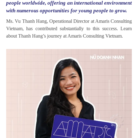
people worldwide, offering an international environment
with numerous opportunities for young people to grow.
Ms. Vu Thanh Hang, Operational Director at Amaris Consulting
Vietnam, has contributed substantially to this success. Learn
about Thanh Hang’s journey at Amaris Consulting Vietnam.