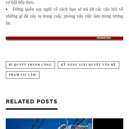
cơ hội tiếp theo.
Đừng quên suy nghĩ về cách bạn sẽ trả lời các câu hỏi về
những gì đã xảy ra trong cuộc phỏng vấn việc làm trong tương
lai.
BÍ QUYẾT THÀNH CÔNG
KỸ NĂNG GIẢI QUYẾT VẤN ĐỀ
PHẠM SAI LẦM
RELATED POSTS