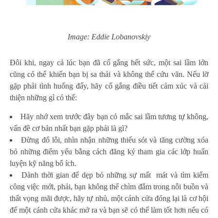
Image: Eddie Lobanovskiy
Đôi khi, ngay cả lúc bạn đã cố gắng hết sức, một sai lầm lớn
cũng có thể khiến bạn bị sa thải và không thể cứu vãn. Nếu lỡ
gặp phải tình huống đấy, hãy cố gắng điều tiết cảm xúc và cải
thiện những gì có thể:
Hãy nhớ xem trước đây bạn có mắc sai lầm tương tự không,
vấn đề cơ bản nhất bạn gặp phải là gì?
Đừng đổ lỗi, nhìn nhận những thiếu sót và tăng cường xóa
bỏ những điểm yếu bằng cách đăng ký tham gia các lớp huấn
luyện kỹ năng bổ ích.
Dành thời gian để dẹp bỏ những sự mất mát và tìm kiếm
công việc mới, phải, bạn không thể chìm đắm trong nỗi buồn và
thất vọng mãi được, hãy tự nhủ, một cánh cửa đóng lại là cơ hội
để một cánh cửa khác mở ra và bạn sẽ có thể làm tốt hơn nếu có