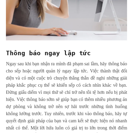
Thông báo ngay lập tức
Ngay sau khi bạn nhận ra mình đã phạm sai lầm, hãy thông báo
cho sếp hoặc người quản lý ngay lập tức. Việc thành thật đối
diện và có một cuộc trò chuyện thẳng thắn đề nghi những giải
pháp khắc phục cụ thể sẽ khiến sếp có cách nhìn khác về bạn.
Đừng giấu diếm vì mọi thứ sẽ chỉ trở nên tồi tệ hơn nếu bị phát
hiện. Việc thông báo sớm sẽ giúp bạn có thêm nhiều phương án
dự phòng và không trở nên sợ hãi trước những tình huống
không lường trước. Tuy nhiên, trước khi vào thông báo, hãy tự
quyết định giải pháp của bạn và cam kết sẽ thực hiện nó nhanh
nhất có thể. Một lời hứa luôn có giá trị to lớn trong thời điểm