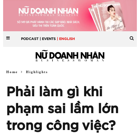
PODCAST
| EVENTS
| ENGLISH
Home
Highlights
Phải làm gì khi
phạm sai lầm lớn
trong công việc?