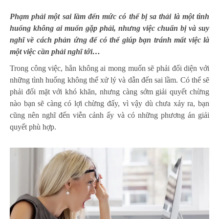
Phạm phải một sai lầm đến mức có thể bị sa thải là một tình
huống không ai muốn gặp phải, nhưng việc chuẩn bị và suy
nghĩ về cách phản ứng để có thể giúp bạn tránh mất việc là
một việc cần phải nghĩ tới…
Trong công việc, hẳn không ai mong muốn sẽ phải đối diện với
những tình huống không thể xử lý và dẫn đến sai lầm. Có thể sẽ
phải đối mặt với khó khăn, nhưng càng sớm giải quyết chừng
nào bạn sẽ càng có lợi chừng đấy, vì vậy dù chưa xảy ra, bạn
cũng nên nghĩ đến viễn cảnh ấy và có những phương án giải
quyết phù hợp.