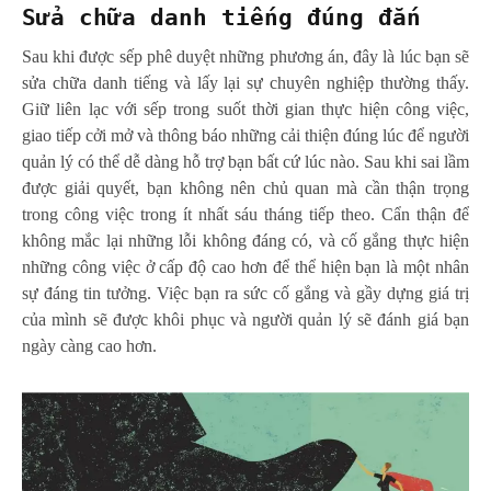
Sửa chữa danh tiếng đúng đắn
Sau khi được sếp phê duyệt những phương án, đây là lúc bạn sẽ
sửa chữa danh tiếng và lấy lại sự chuyên nghiệp thường thấy.
Giữ liên lạc với sếp trong suốt thời gian thực hiện công việc,
giao tiếp cởi mở và thông báo những cải thiện đúng lúc để người
quản lý có thể dễ dàng hỗ trợ bạn bất cứ lúc nào. Sau khi sai lầm
được giải quyết, bạn không nên chủ quan mà cần thận trọng
trong công việc trong ít nhất sáu tháng tiếp theo. Cẩn thận để
không mắc lại những lỗi không đáng có, và cố gắng thực hiện
những công việc ở cấp độ cao hơn để thể hiện bạn là một nhân
sự đáng tin tưởng. Việc bạn ra sức cố gắng và gầy dựng giá trị
của mình sẽ được khôi phục và người quản lý sẽ đánh giá bạn
ngày càng cao hơn.