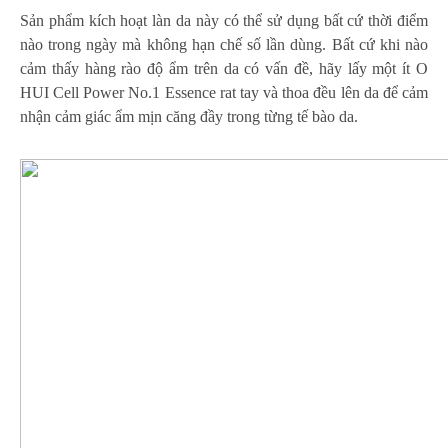
Sản phẩm kích hoạt làn da này có thể sử dụng bất cứ thời điểm
nào trong ngày mà không hạn chế số lần dùng. Bất cứ khi nào
cảm thấy hàng rào độ ẩm trên da có vấn đề, hãy lấy một ít O
HUI Cell Power No.1 Essence rat tay và thoa đều lên da để cảm
nhận cảm giác ẩm mịn căng đầy trong từng tế bào da.