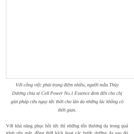
Với công việc phải trang điểm nhiều, người mẫu Thùy
Dương chia sẻ Cell Power No.1 Essence đem đến cho chị
giải pháp cứu nguy tức thời cho làn da những lúc không có
thời gian.
Với khả năng phục hồi tức thì những tổn thương da trong quá
trình rửa mặt, đồng thời kích hoạt các bước dưỡng da sau đó