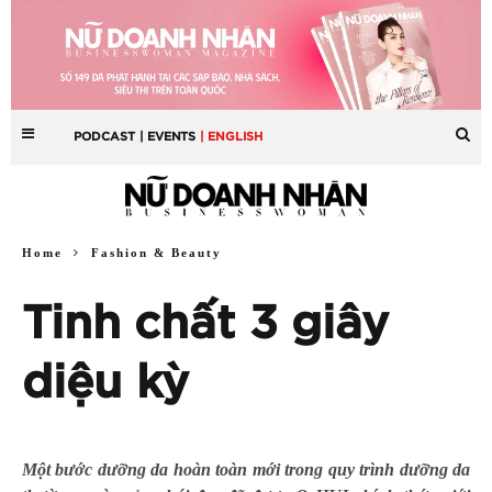
PODCAST
| EVENTS
| ENGLISH
Home
Fashion & Beauty
Tinh chất 3 giây
diệu kỳ
Một bước dưỡng da hoàn toàn mới trong quy trình dưỡng da