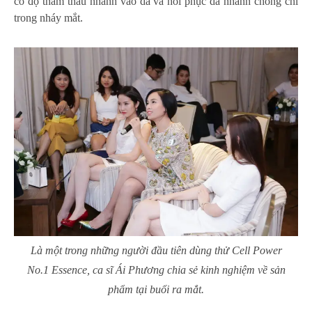
có độ thẩm thấu nhanh vào da và hồi phục da nhanh chóng chỉ
trong nháy mắt.
Là một trong những người đầu tiên dùng thử Cell Power
No.1 Essence, ca sĩ Ái Phương chia sẻ kinh nghiệm về sản
phẩm tại buổi ra mắt.