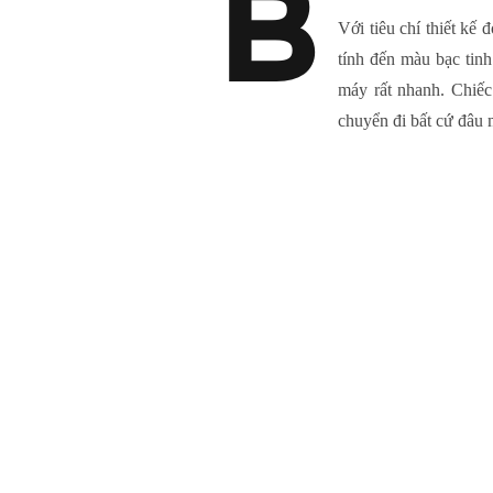
B
Với tiêu chí thiết kế
tính đến màu bạc tin
máy rất nhanh. Chiếc
chuyển đi bất cứ đâu 