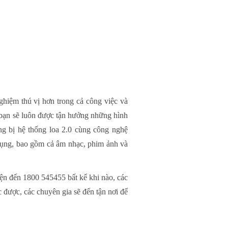
hiệm thú vị hơn trong cả công việc và
, bạn sẽ luôn được tận hưởng những hình
ng bị hệ thống loa 2.0 cùng công nghệ
 dụng, bao gồm cả âm nhạc, phim ảnh và
iện đến 1800 545455 bất kể khi nào, các
được, các chuyên gia sẽ đến tận nơi để