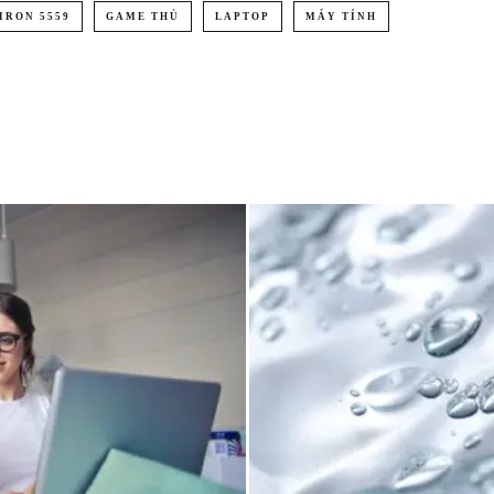
IRON 5559
GAME THỦ
LAPTOP
MÁY TÍNH