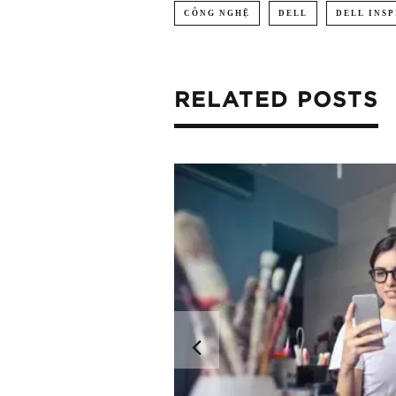
CÔNG NGHỆ
DELL
DELL INSP
RELATED POSTS