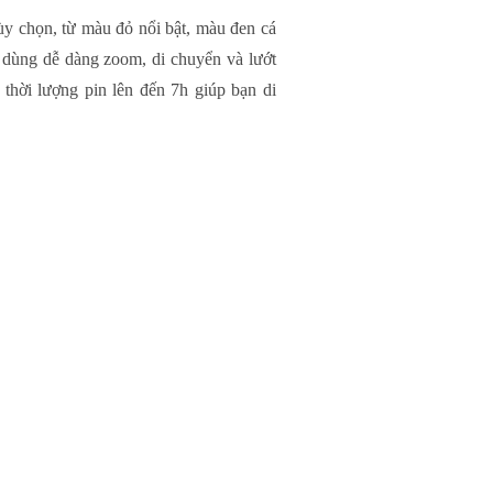
ùy chọn, từ màu đỏ nổi bật, màu đen cá
 dùng dễ dàng zoom, di chuyển và lướt
 thời lượng pin lên đến 7h giúp bạn di