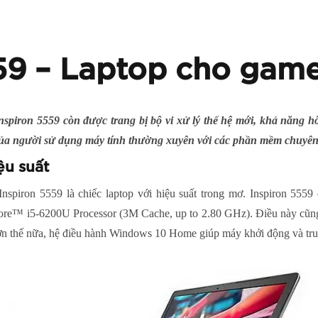
59 – Laptop cho game
nspiron 5559 còn được trang bị bộ vi xử lý thế hệ mới, khả năng h
của người sử dụng máy tính thường xuyên với các phần mềm chuyên
ệu suất
nspiron 5559 là chiếc laptop với hiệu suất trong mơ. Inspiron 5559 
ore™ i5-6200U Processor (3M Cache, up to 2.80 GHz). Điều này cũng 
ơn thế nữa, hệ điều hành Windows 10 Home giúp máy khởi động và tru