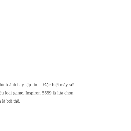
hình ảnh hay tập tin… Đặc biệt máy sở
u loại game. Inspiron 5559 là lựa chọn
là bởi thế.