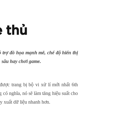
 thủ
ỗ trợ đồ họa mạnh mẽ, chế độ hiển thị
 sâu hay chơi game.
được trang bị bộ vi xử lí mới nhất 6th
có nghĩa, nó sẽ làm tăng hiệu suất cho
y xuất dữ liệu nhanh hơn.