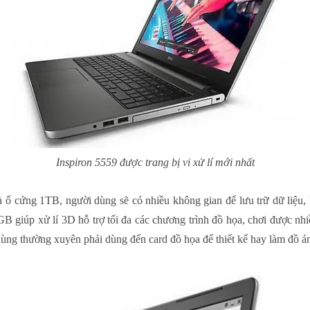
Inspiron 5559 được trang bị vi xử lí mới nhất
 cứng 1TB, người dùng sẽ có nhiều không gian để lưu trữ dữ liệu, 
iúp xử lí 3D hỗ trợ tối đa các chương trình đồ họa, chơi được nhiề
ng thường xuyên phải dùng đến card đồ họa để thiết kế hay làm đồ án 