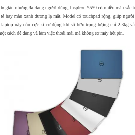
 đơn giản nhưng đa dạng người dùng, Inspiron 5559 có nhiều màu sắc t
h tế hay màu xanh dương lạ mắt. Model có touchpad rộng, giúp người
 laptop này còn cực kì cơ động khi sở hữu trọng lượng chỉ 2.3kg và
một cách dễ dàng và làm việc thoải mái mà không sợ máy hết pin.