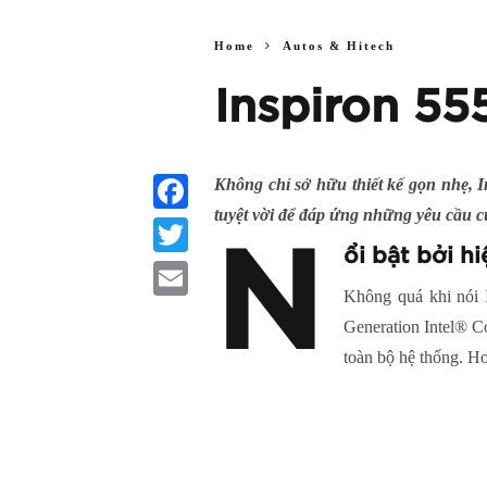
Home
Autos & Hitech
Inspiron 55
Không chỉ sở hữu thiết kế gọn nhẹ, I
tuyệt vời để đáp ứng những yêu cầu 
Facebook
N
ổi bật bởi hi
Twitter
Không quá khi nói I
Email
Generation Intel® C
toàn bộ hệ thống. H