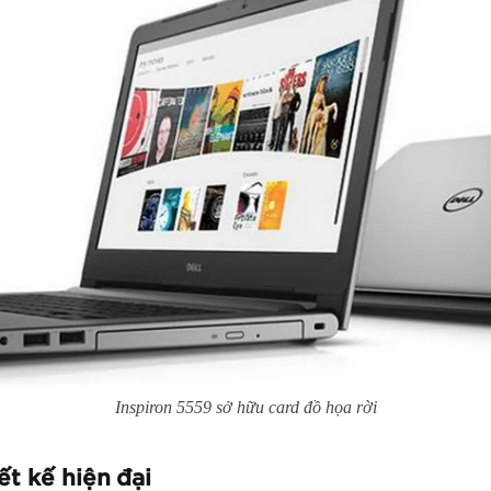
Inspiron 5559 sở hữu card đồ họa rời
ết kế hiện đại