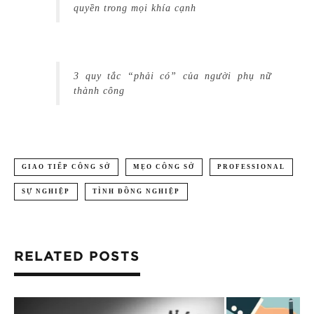
quyền trong mọi khía cạnh
3 quy tắc “phải có” của người phụ nữ
thành công
GIAO TIẾP CÔNG SỞ
MẸO CÔNG SỞ
PROFESSIONAL
SỰ NGHIỆP
TÌNH ĐỒNG NGHIỆP
RELATED POSTS