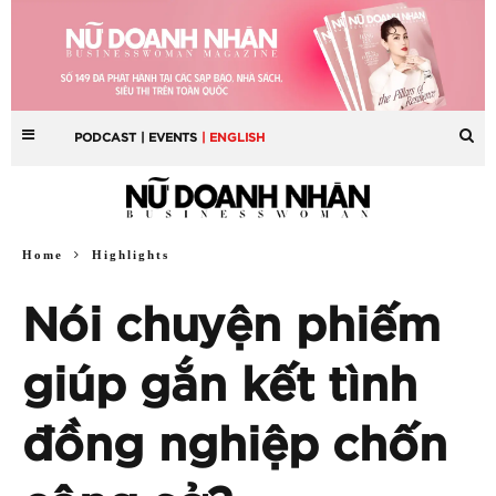
PODCAST
| EVENTS
| ENGLISH
Home
Highlights
Nói chuyện phiếm
giúp gắn kết tình
đồng nghiệp chốn