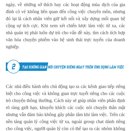
ngày, về những sở thích hay các hoạt động mùa dịch của gia
đình có vẻ không liên quan đến công việc chuyên môn, nhưng
đó lại là cách nhân viên giữ kết nối và xây dựng mối quan hệ
cộng sự tích cực. Khi xem xét chiến lược làm việc từ xa, các
nhà quản trị phải luôn dự trù cho vấn đề này, tìm cách tích hợp
văn hóa chuyện phiếm vào hệ sinh thái trực tuyến của doanh
nghiệp.
Các nhà điều hành nên chủ động tạo ra các kênh giao tiếp riêng
biệt cho công việc và không gian trực tuyết riêng cho các cuộc
trò chuyện thông thường. Cách này sẽ giúp nhân viên phân định
rõ ràng giới hạn, khuyến khích các cuộc nói chuyện thân mật
nhưng vẫn đảm bảo không gây phân tâm khi làm việc. Trên các
nền tảng quản lý công việc từ xa, ngoài group chat dành riêng
cho công việc, người quản lý còn có thể tạo ra các nhóm không