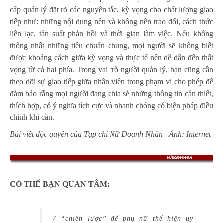
cấp quản lý đặt rõ các nguyên tắc, kỳ vọng cho chất lượng giao
tiếp như: những nội dung nên và không nên trao đổi, cách thức
liên lạc, tần suất phản hồi và thời gian làm việc. Nếu không
thống nhất những tiêu chuẩn chung, mọi người sẽ không biết
được khoảng cách giữa kỳ vọng và thực tế nên dễ dẫn đến thất
vọng từ cả hai phía. Trong vai trò người quản lý, bạn cũng cần
theo dõi sự giao tiếp giữa nhân viên trong phạm vi cho phép để
đảm bảo rằng mọi người đang chia sẻ những thông tin cần thiết,
thích hợp, có ý nghĩa tích cực và nhanh chóng có biện pháp điều
chỉnh khi cần.
Bài viết độc quyền của Tạp chí Nữ Doanh Nhân | Ảnh: Internet
CÓ THỂ BẠN QUAN TÂM:
7 “chiến lược” để phụ nữ thể hiện uy