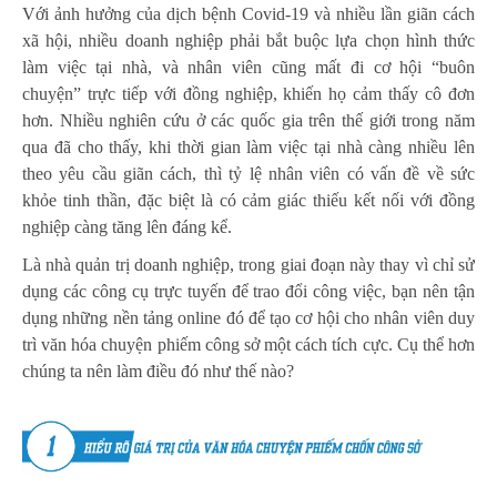
Với ảnh hưởng của dịch bệnh Covid-19 và nhiều lần giãn cách
xã hội, nhiều doanh nghiệp phải bắt buộc lựa chọn hình thức
làm việc tại nhà, và nhân viên cũng mất đi cơ hội “buôn
chuyện” trực tiếp với đồng nghiệp, khiến họ cảm thấy cô đơn
hơn. Nhiều nghiên cứu ở các quốc gia trên thế giới trong năm
qua đã cho thấy, khi thời gian làm việc tại nhà càng nhiều lên
theo yêu cầu giãn cách, thì tỷ lệ nhân viên có vấn đề về sức
khỏe tinh thần, đặc biệt là có cảm giác thiếu kết nối với đồng
nghiệp càng tăng lên đáng kể.
Là nhà quản trị doanh nghiệp, trong giai đoạn này thay vì chỉ sử
dụng các công cụ trực tuyến để trao đổi công việc, bạn nên tận
dụng những nền tảng online đó để tạo cơ hội cho nhân viên duy
trì văn hóa chuyện phiếm công sở một cách tích cực. Cụ thể hơn
chúng ta nên làm điều đó như thế nào?