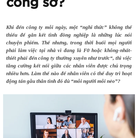
công sở?
Khi đến công ty mỗi ngày, một “nghi thức” không thể
thiếu để gắn kết tình đồng nghiệp là những lúc nói
chuyện phiếm. Thế nhưng, trong thời buổi mọi người
phải làm việc tại nhà vì đang là F0 hoặc không-nhất-
thiết phải đến công ty thường xuyên như trước“, thì việc
tăng cường kết nối giữa các nhân viên được chú trọng
nhiều hơn. Làm thế nào để nhân viên có thể duy trì hoạt
động tán gẫu thân tình đó dù “mỗi người mỗi nẻo”?