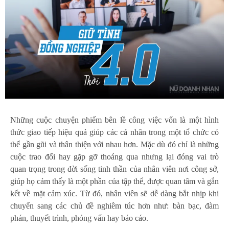
Những cuộc chuyện phiếm bên lề công việc vốn là một hình
thức giao tiếp hiệu quả giúp các cá nhân trong một tổ chức có
thể gần gũi và thân thiện với nhau hơn. Mặc dù đó chỉ là những
cuộc trao đổi hay gặp gỡ thoáng qua nhưng lại đóng vai trò
quan trọng trong đời sống tinh thần của nhân viên nơi công sở,
giúp họ cảm thấy là một phần của tập thể, được quan tâm và gắn
kết về mặt cảm xúc. Từ đó, nhân viên sẽ dễ dàng bắt nhịp khi
chuyển sang các chủ đề nghiêm túc hơn như: bàn bạc, đàm
phán, thuyết trình, phỏng vấn hay báo cáo.