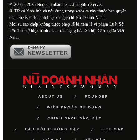
© 2008 - 2023 Nudoanhnhan.net. All rights reserved
® Tất cả hình ảnh và nội dung trong website này thuộc bản quyền
của One Pacific Holdings và Tạp chí Nữ Doanh Nhân.
Mọi sự sao chép không được phép sẽ bị xem là vi phạm Luật Sở
hữu Trí tuệ hiện hành của nước Cộng hòa Xã hội Chủ nghĩa Việt
Nam.
ABOUT US
FOUNDER
ĐIỀU KHOẢN SỬ DỤNG
CHÍNH SÁCH BẢO MẬT
CÂU HỎI THƯỜNG GẶP
SITE MAP