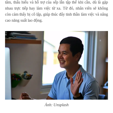
tâm, thấu hiểu và hỗ trợ của sếp lẫn tập thể khi cần, dù là gặp
nhau trực tiếp hay làm việc từ xa. Từ đó, nhân viên sẽ không
còn cảm thấy bị cô lập, giúp thúc đẩy tinh thần làm việc và nâng
cao năng suất lao động.
Ảnh: Unsplash