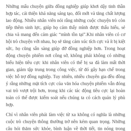
Những mẩu chuyện giữa đồng nghiệp giúp khơi dậy tinh thần
hợp tác, cải thiện khả năng sáng tạo, đổi mới và tăng chất lượng
lao động. Nhiều nhân viên nói rằng những cuộc chuyện trò còn
tiếp thêm sinh lực, giúp họ cảm thấy mình được thấu hiểu, sẻ
chia và mang đến cảm giác “mình tồn tại”.Khi nhân viên có cơ
hội trò chuyện với nhau, họ sẽ tăng cảm xúc tích cực và ít bị kiệt
sức, họ cũng sẵn sàng giúp đỡ đồng nghiệp hơn. Trong hoạt
động chuyện phiếm nơi công sở, không phải không có những
biểu hiện tiêu cực khi nhân viên có thể bị sa đà làm mất thời
gian, giảm tập trung trong công việc, từ đó gây hạn chế trong
việc hỗ trợ đồng nghiệp. Tuy nhiên, nhiều chuyên gia đều đồng
ý rằng những mặt tích cực của văn hóa chuyện phiếm vẫn đóng
vai trò vượt trội hơn, trong khi các tác động tiêu cực lại hoàn
toàn có thể được kiểm soát nếu chúng ta có cách quản lý phù
hợp.
Chỉ vì nhân viên phải làm việc từ xa không có nghĩa là những
cuộc trò chuyện thông thường trở nên kém quan trọng. Những
câu hỏi thăm sức khỏe, bình luận về thời tiết, tin nóng trong