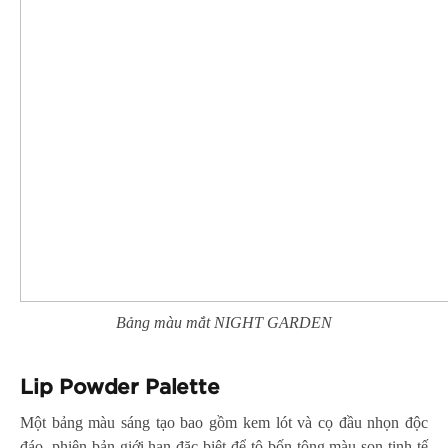
Bảng màu mắt NIGHT GARDEN
Lip Powder Palette
Một bảng màu sáng tạo bao gồm kem lót và cọ đầu nhọn độc
đáo, phiên bản giới hạn đặc biệt để tô bốn tông màu son tinh tế