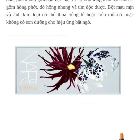
gồm hồng phớt, đỏ hồng nhung và tím độc dược. Bột màu mịn
và ánh kim loại có thể thoa riêng lẻ hoặc trên môi-có hoặc
không có son dưỡng cho hiệu ứng bất ngờ.