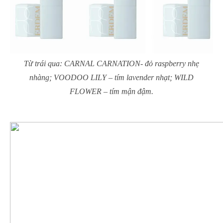
Từ trái qua: CARNAL CARNATION- đỏ raspberry nhẹ
nhàng; VOODOO LILY – tím lavender nhạt; WILD
FLOWER – tím mận đậm.