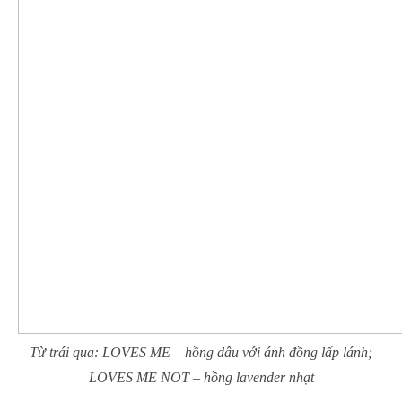
Từ trái qua: LOVES ME – hồng dâu với ánh đồng lấp lánh;
LOVES ME NOT – hồng lavender nhạt