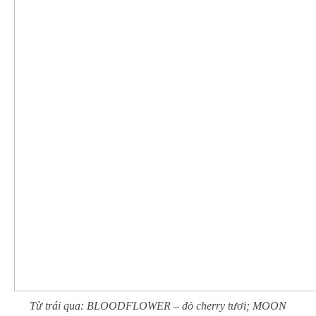
Từ trái qua: BLOODFLOWER – đỏ cherry tươi; MOON