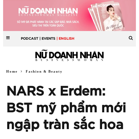
PODCAST
| EVENTS
| ENGLISH
Home
Fashion & Beauty
NARS x Erdem:
BST mỹ phẩm mới
ngập tràn sắc hoa