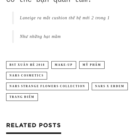
Laneige ra mắt cushion thế hệ mới 2 trong 1
Như những hạt mầm
BST XUÂN HÈ 2018
MAKE-UP
MỸ PHẨM
NARS COSMETICS
NARS STRANGE FLOWERS COLLECTION
NARS X ERDEM
TRANG ĐIỂM
RELATED POSTS