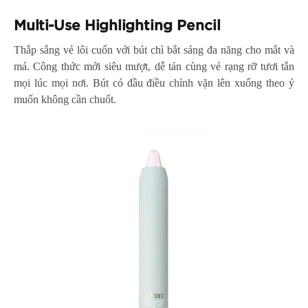
Multi-Use Highlighting Pencil
Thắp sắng vẻ lôi cuốn với bút chì bắt sáng đa năng cho mắt và
má. Công thức mới siêu mượt, dễ tán cùng vẻ rạng rỡ tươi tắn
mọi lúc mọi nơi. Bút có đầu điều chỉnh vặn lên xuống theo ý
muốn không cần chuốt.