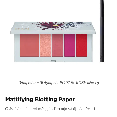
Bảng màu môi dạng bột POISON ROSE kèm cọ
Mattifying Blotting Paper
Giấy thấm dầu tươi mới giúp làm mịn và dịu da tức thì.