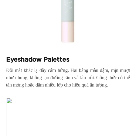
Eyeshadow Palettes
Đôi mắt khác lạ đầy cảm hứng. Hai bảng màu đậm, mịn mượt
như nhung, không tạo đường rãnh và lâu trôi. Công thức có thể
tán mỏng hoặc dặm nhiều lớp cho hiệu quả ấn tượng.