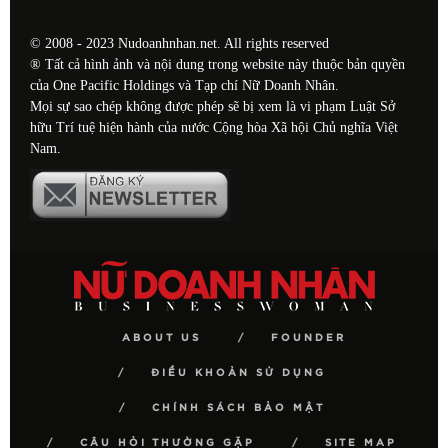
© 2008 - 2023 Nudoanhnhan.net. All rights reserved
® Tất cả hình ảnh và nội dung trong website này thuộc bản quyền
của One Pacific Holdings và Tạp chí Nữ Doanh Nhân.
Mọi sự sao chép không được phép sẽ bị xem là vi phạm Luật Sở
hữu Trí tuệ hiện hành của nước Cộng hòa Xã hội Chủ nghĩa Việt
Nam.
ABOUT US
FOUNDER
ĐIỀU KHOẢN SỬ DỤNG
CHÍNH SÁCH BẢO MẬT
CÂU HỎI THƯỜNG GẶP
SITE MAP