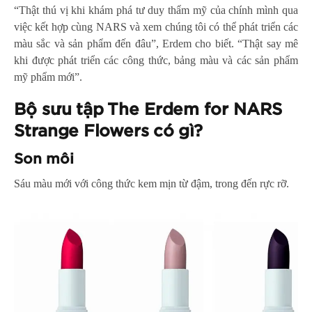
“Thật thú vị khi khám phá tư duy thẩm mỹ của chính mình qua
việc kết hợp cùng NARS và xem chúng tôi có thể phát triển các
màu sắc và sản phẩm đến đâu”, Erdem cho biết. “Thật say mê
khi được phát triển các công thức, bảng màu và các sản phẩm
mỹ phẩm mới”.
Bộ sưu tập The Erdem for NARS
Strange Flowers có gì?
Son môi
Sáu màu mới với công thức kem mịn từ đậm, trong đến rực rỡ.