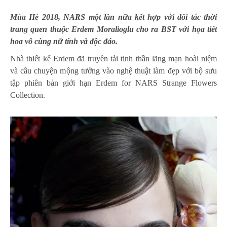
Mùa Hè 2018, NARS một lần nữa kết hợp với đối tác thời
trang quen thuộc Erdem Moralioglu cho ra BST với họa tiết
hoa vô cùng nữ tính và độc đáo.
Nhà thiết kế Erdem đã truyền tải tinh thần lãng mạn hoài niệm
và câu chuyện mộng tưởng vào nghệ thuật làm đẹp với bộ sưu
tập phiên bản giới hạn Erdem for NARS Strange Flowers
Collection.