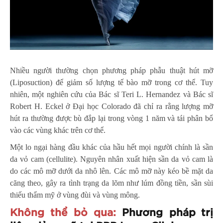
Nhiều người thường chọn phương pháp phẫu thuật hút mỡ
(Liposuction) để giảm số lượng tế bào mỡ trong cơ thể. Tuy
nhiên, một nghiên cứu của Bác sĩ Teri L. Hernandez và Bác sĩ
Robert H. Eckel ở Đại học Colorado đã chỉ ra rằng lượng mỡ
hút ra thường được bù đắp lại trong vòng 1 năm và tái phân bổ
vào các vùng khác trên cơ thể.
Một lo ngại hàng đầu khác của hầu hết mọi người chính là sần
da vỏ cam (cellulite). Nguyên nhân xuất hiện sần da vỏ cam là
do các mô mỡ dưới da nhô lên. Các mô mỡ này kéo bề mặt da
căng theo, gây ra tình trạng da lõm như lúm đồng tiền, sần sùi
thiếu thẩm mỹ ở vùng đùi và vùng mông.
Không thể bỏ qua:
Phương pháp trị