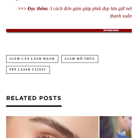
>>> Đọc thêm:
3 cách đơn giản giúp phái đẹp lưu giữ nét
thanh xuân
GIẢM CÂN LÀNH MẠNH
GIẢM MỠ THỪA
PPP LASER CLINIC
RELATED POSTS