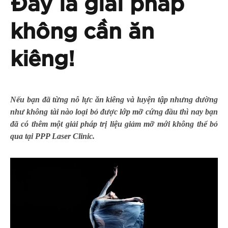
Đây là giải pháp
không cần ăn
kiêng!
Nếu bạn đã từng nỗ lực ăn kiêng và luyện tập nhưng dường
như không tài nào loại bỏ được lớp mỡ cứng đầu thì nay bạn
đã có thêm một giải pháp trị liệu giảm mỡ mới không thể bỏ
qua tại PPP Laser Clinic.