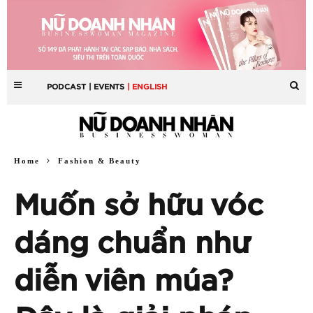
PODCAST
| EVENTS
| ENGLISH
Home
Fashion & Beauty
Muốn sở hữu vóc
dáng chuẩn như
diễn viên múa?