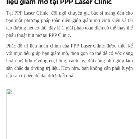
liệu giảm mỡ tại PPP Laser Clinic
Tại PPP Laser Clinic, đội ngũ chuyên gia bác sĩ mang đến cho
bạn một phương pháp toàn diện giúp giảm mỡ vĩnh viễn và tái
tạo đường nét cơ thể, đây là 1 giải pháp toàn diện có thể thay thế
phẫu thuật hút mỡ tại PPP Clinic.
Phác đồ trị liệu hoàn chỉnh của PPP Laser Clinic được thiết kế
với mục tiêu giúp bạn giảm mỡ, thon gọn cơ thể để có vóc dáng
hoàn mỹ hơn ở vùng eo, hông, cánh tay, đùi cũng như giúp làm
săn chắc da ở vùng trị liệu. Hơn nữa, bạn không cần phải luyện
tập sau trị liệu để đạt được kết quả.