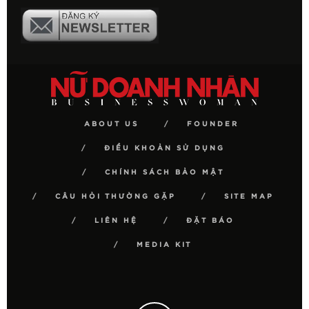
ABOUT US
FOUNDER
ĐIỀU KHOẢN SỬ DỤNG
CHÍNH SÁCH BẢO MẬT
CÂU HỎI THƯỜNG GẶP
SITE MAP
LIÊN HỆ
ĐẶT BÁO
MEDIA KIT