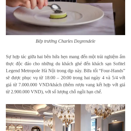
Bếp trưởng Charles Degrendele
Sự hợp tác giữa hai bên hứa hẹn mang đến một trải nghiệm ẩm
thực độc đáo cho những du khách ghé đến khách sạn Sofitel
Legend Metropole Hà Nội trong dịp này. Bữa tối “Four-Hands”
sẽ được phục vụ từ 18:00 – 20:00 trong hai ngày 4 và 5/4 với
giá từ 7.000.000 VND/khách (thêm rượu vang kết hợp với giá
từ 2.900.000 VND), với số lượng chỗ ngồi hạn chế.