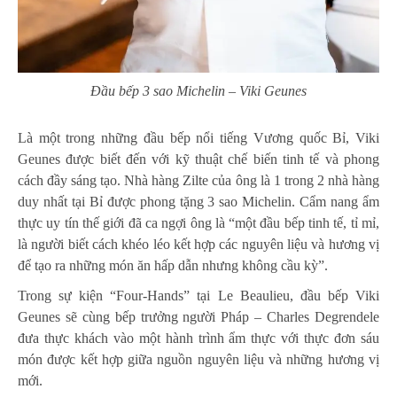
Đầu bếp 3 sao Michelin – Viki Geunes
Là một trong những đầu bếp nổi tiếng Vương quốc Bỉ, Viki
Geunes được biết đến với kỹ thuật chế biến tinh tế và phong
cách đầy sáng tạo. Nhà hàng Zilte của ông là 1 trong 2 nhà hàng
duy nhất tại Bỉ được phong tặng 3 sao Michelin. Cẩm nang ẩm
thực uy tín thế giới đã ca ngợi ông là “một đầu bếp tinh tế, tỉ mỉ,
là người biết cách khéo léo kết hợp các nguyên liệu và hương vị
để tạo ra những món ăn hấp dẫn nhưng không cầu kỳ”.
Trong sự kiện “Four-Hands” tại Le Beaulieu, đầu bếp Viki
Geunes sẽ cùng bếp trưởng người Pháp – Charles Degrendele
đưa thực khách vào một hành trình ẩm thực với thực đơn sáu
món được kết hợp giữa nguồn nguyên liệu và những hương vị
mới.