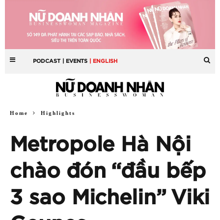
PODCAST
| EVENTS
| ENGLISH
Home
Highlights
Metropole Hà Nội
chào đón “đầu bếp
3 sao Michelin” Viki