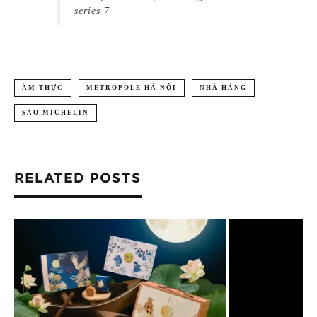
series 7
ẨM THỰC
METROPOLE HÀ NỘI
NHÀ HÀNG
SAO MICHELIN
RELATED POSTS