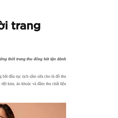
ời trang
g thời trang thu đông bất tận dành
 bắt đầu rục rịch sắm sửa cho tủ đồ thu
dệt kim, áo khoác và đầm thu chất liệu