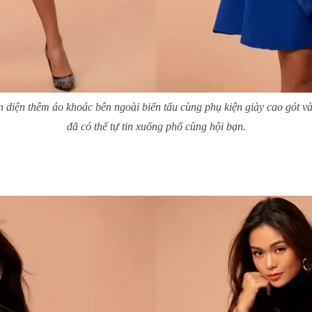
n diện thêm áo khoác bên ngoài biến tấu cùng phụ kiện giày cao gót và
đã có thể tự tin xuống phố cùng hội bạn.