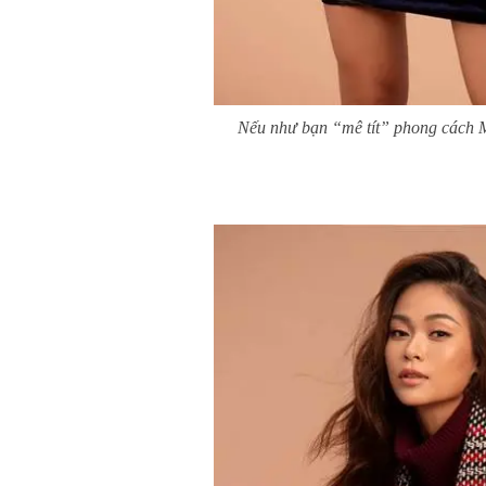
Nếu như bạn “mê tít” phong cách Mi