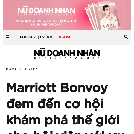
PODCAST
| EVENTS
| ENGLISH
Home
LATEST
Marriott Bonvoy
đem đến cơ hội
khám phá thế giới