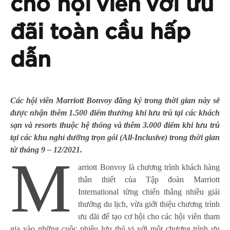
cho hội viên với ưu
đãi toàn cầu hấp
dẫn
Các hội viên Marriott Bonvoy đăng ký trong thời gian này sẽ
được nhận thêm 1.500 điểm thưởng khi lưu trú tại các khách
sạn và resorts thuộc hệ thống và thêm 3.000 điểm khi lưu trú
tại các khu nghỉ dưỡng trọn gói (All-Inclusive) trong thời gian
từ tháng 9 – 12/2021.
M
arriott Bonvoy là chương trình khách hàng
thân thiết của Tập đoàn Marriott
International từng chiến thắng nhiều giải
thưởng du lịch, vừa giới thiệu chương trình
ưu đãi để tạo cơ hội cho các hội viên tham
gia vào những cuộc phiêu lưu thú vị với một chương trình ưu