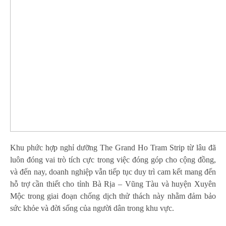
Khu phức hợp nghỉ dưỡng The Grand Ho Tram Strip từ lâu đã
luôn đóng vai trò tích cực trong việc đóng góp cho cộng đồng,
và đến nay, doanh nghiệp vẫn tiếp tục duy trì cam kết mang đến
hỗ trợ cần thiết cho tỉnh Bà Rịa – Vũng Tàu và huyện Xuyên
Mộc trong giai đoạn chống dịch thử thách này nhằm đảm bảo
sức khỏe và đời sống của người dân trong khu vực.