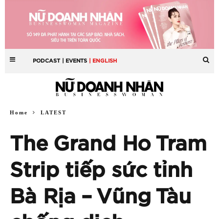
PODCAST
| EVENTS
| ENGLISH
Home
LATEST
The Grand Ho Tram
Strip tiếp sức tỉnh
Bà Rịa – Vũng Tàu