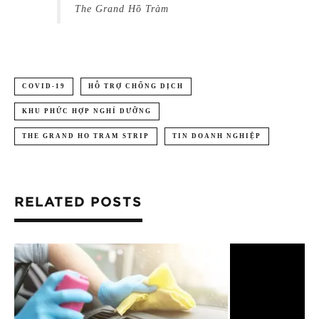
The Grand Hồ Tràm
COVID-19
HỖ TRỢ CHỐNG DỊCH
KHU PHỨC HỢP NGHỈ DƯỠNG
THE GRAND HO TRAM STRIP
TIN DOANH NGHIỆP
RELATED POSTS