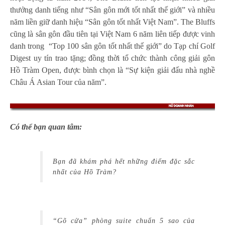
thưởng danh tiếng như “Sân gôn mới tốt nhất thế giới” và nhiều
năm liền giữ danh hiệu “Sân gôn tốt nhất Việt Nam”. The Bluffs
cũng là sân gôn đầu tiên tại Việt Nam 6 năm liên tiếp được vinh
danh trong “Top 100 sân gôn tốt nhất thế giới” do Tạp chí Golf
Digest uy tín trao tặng; đồng thời tổ chức thành công giải gôn
Hồ Tràm Open, được bình chọn là “Sự kiện giải đấu nhà nghề
Châu Á Asian Tour của năm”.
Có thể bạn quan tâm:
Bạn đã khám phá hết những điểm đặc sắc
nhất của Hồ Tràm?
“Gõ cửa” phòng suite chuẩn 5 sao của