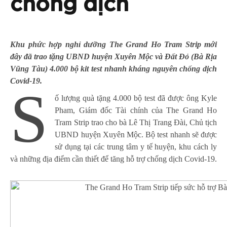
chống dịch
Khu phức hợp nghỉ dưỡng The Grand Ho Tram Strip mới
đây đã trao tặng UBND huyện Xuyên Mộc và Đất Đỏ (Bà Rịa
Vũng Tàu) 4.000 bộ kit test nhanh kháng nguyên chống dịch
Covid-19.
S
ố lượng quà tặng 4.000 bộ test đã được ông Kyle
Pham, Giám đốc Tài chính của The Grand Ho
Tram Strip trao cho bà Lê Thị Trang Đài, Chủ tịch
UBND huyện Xuyên Mộc. Bộ test nhanh sẽ được
sử dụng tại các trung tâm y tế huyện, khu cách ly
và những địa điểm cần thiết để tăng hỗ trợ chống dịch Covid-19.