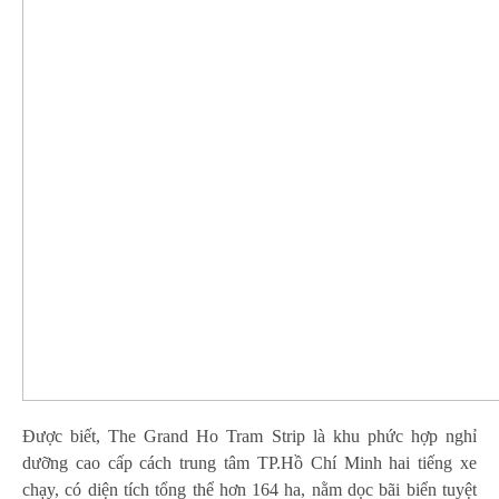
Được biết, The Grand Ho Tram Strip là khu phức hợp nghỉ
dưỡng cao cấp cách trung tâm TP.Hồ Chí Minh hai tiếng xe
chạy, có diện tích tổng thể hơn 164 ha, nằm dọc bãi biển tuyệt