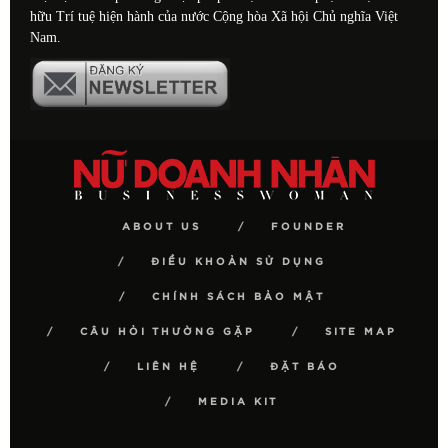
hữu Trí tuệ hiện hành của nước Cộng hòa Xã hội Chủ nghĩa Việt
Nam.
ABOUT US
FOUNDER
ĐIỀU KHOẢN SỬ DỤNG
CHÍNH SÁCH BẢO MẬT
CÂU HỎI THƯỜNG GẶP
SITE MAP
LIÊN HỆ
ĐẶT BÁO
MEDIA KIT