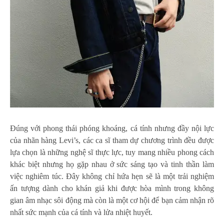
Đúng với phong thái phóng khoáng, cá tính nhưng đầy nội lực
của nhãn hàng Levi’s, các ca sĩ tham dự chương trình đều được
lựa chọn là những nghệ sĩ thực lực, tuy mang nhiều phong cách
khác biệt nhưng họ gặp nhau ở sức sáng tạo và tinh thần làm
việc nghiêm túc. Đây không chỉ hứa hẹn sẽ là một trải nghiệm
ấn tượng dành cho khán giả khi được hòa mình trong không
gian âm nhạc sôi động mà còn là một cơ hội để bạn cảm nhận rõ
nhất sức mạnh của cá tính và lửa nhiệt huyết.