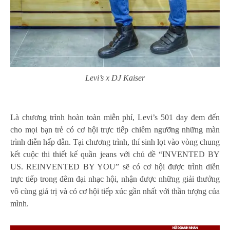
Levi’s x DJ Kaiser
Là chương trình hoàn toàn miễn phí, Levi’s 501 day đem đến
cho mọi bạn trẻ có cơ hội trực tiếp chiêm ngưỡng những màn
trình diễn hấp dẫn. Tại chương trình, thí sinh lọt vào vòng chung
kết cuộc thi thiết kế quần jeans với chủ đề “INVENTED BY
US. REINVENTED BY YOU” sẽ có cơ hội được trình diễn
trực tiếp trong đêm đại nhạc hội, nhận được những giải thưởng
vô cùng giá trị và có cơ hội tiếp xúc gần nhất với thần tượng của
mình.