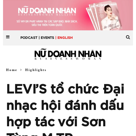
PODCAST
| EVENTS
| ENGLISH
Home
Highlights
LEVI’S tổ chức Đại
nhạc hội đánh dấu
hợp tác với Sơn