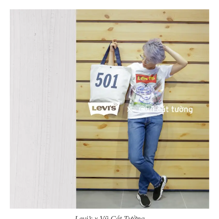
Levi’s x Vũ Cát Tường