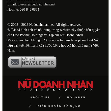
Email:
toasoan@nudoanhnhan.net
Hotline: 090 845 0854
© 2008 - 2023 Nudoanhnhan.net. All rights reserved
® Tất cả hình ảnh và nội dung trong website này thuộc bản quyền
của One Pacific Holdings và Tạp chí Nữ Doanh Nhân.
Mọi sự sao chép không được phép sẽ bị xem là vi phạm Luật Sở
hữu Trí tuệ hiện hành của nước Cộng hòa Xã hội Chủ nghĩa Việt
Nam.
ABOUT US
FOUNDER
ĐIỀU KHOẢN SỬ DỤNG