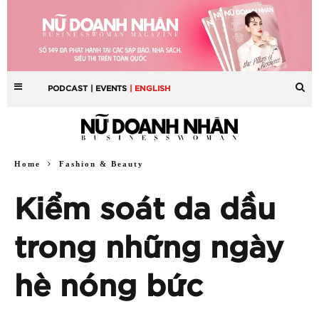
PODCAST
| EVENTS
| ENGLISH
Home
Fashion & Beauty
Kiểm soát da dầu
trong những ngày
hè nóng bức