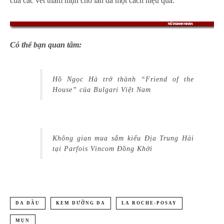
của các vết thâm mụn cho làn da một cách hiệu quả.
Có thể bạn quan tâm:
Hồ Ngọc Hà trở thành “Friend of the
House” của Bulgari Việt Nam
Không gian mua sắm kiểu Địa Trung Hải
tại Parfois Vincom Đồng Khởi
DA DẦU
KEM DƯỠNG DA
LA ROCHE-POSAY
MỤN