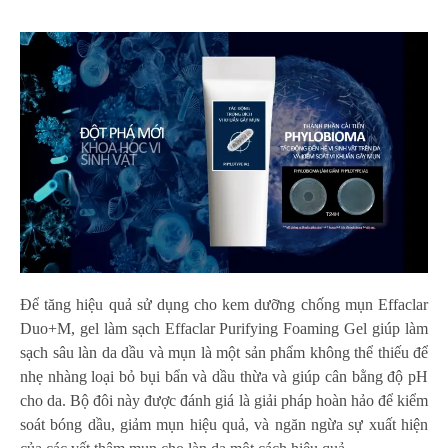
Để tăng hiệu quả sử dụng cho kem dưỡng chống mụn Effaclar
Duo+M, gel làm sạch Effaclar Purifying Foaming Gel giúp làm
sạch sâu làn da dầu và mụn là một sản phẩm không thể thiếu để
nhẹ nhàng loại bỏ bụi bẩn và dầu thừa và giúp cân bằng độ pH
cho da. Bộ đôi này được đánh giá là giải pháp hoàn hảo để kiểm
soát bóng dầu, giảm mụn hiệu quả, và ngăn ngừa sự xuất hiện