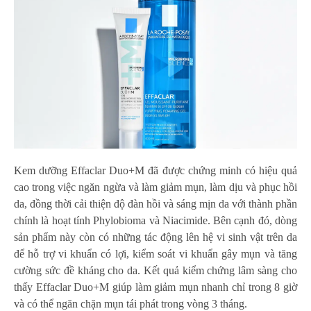
Kem dưỡng Effaclar Duo+M đã được chứng minh có hiệu quả
cao trong việc ngăn ngừa và làm giảm mụn, làm dịu và phục hồi
da, đồng thời cải thiện độ đàn hồi và sáng mịn da với thành phần
chính là hoạt tính Phylobioma và Niacimide. Bên cạnh đó, dòng
sản phẩm này còn có những tác động lên hệ vi sinh vật trên da
để hỗ trợ vi khuẩn có lợi, kiểm soát vi khuẩn gây mụn và tăng
cường sức đề kháng cho da. Kết quả kiểm chứng lâm sàng cho
thấy Effaclar Duo+M giúp làm giảm mụn nhanh chỉ trong 8 giờ
và có thể ngăn chặn mụn tái phát trong vòng 3 tháng.