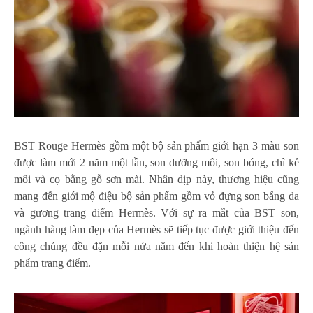
BST Rouge Hermès gồm một bộ sản phẩm giới hạn 3 màu son
được làm mới 2 năm một lần, son dưỡng môi, son bóng, chì kẻ
môi và cọ bằng gỗ sơn mài. Nhân dịp này, thương hiệu cũng
mang đến giới mộ điệu bộ sản phẩm gồm vỏ đựng son bằng da
và gương trang điểm Hermès. Với sự ra mắt của BST son,
ngành hàng làm đẹp của Hermès sẽ tiếp tục được giới thiệu đến
công chúng đều đặn mỗi nửa năm đến khi hoàn thiện hệ sản
phẩm trang điểm.