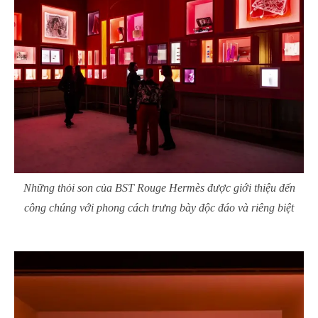
Những thỏi son của BST Rouge Hermès được giới thiệu đến
công chúng với phong cách trưng bày độc đáo và riêng biệt