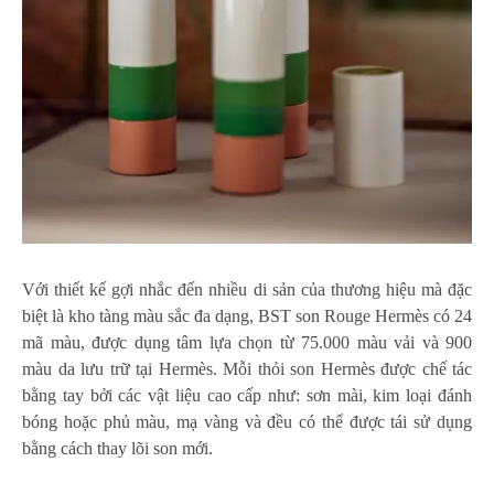
Với thiết kế gợi nhắc đến nhiều di sản của thương hiệu mà đặc
biệt là kho tàng màu sắc đa dạng, BST son Rouge Hermès có 24
mã màu, được dụng tâm lựa chọn từ 75.000 màu vải và 900
màu da lưu trữ tại Hermès. Mỗi thỏi son Hermès được chế tác
bằng tay bởi các vật liệu cao cấp như: sơn mài, kim loại đánh
bóng hoặc phủ màu, mạ vàng và đều có thể được tái sử dụng
bằng cách thay lõi son mới.