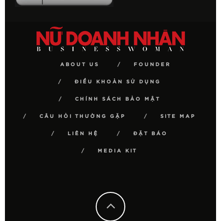
ABOUT US
FOUNDER
ĐIỀU KHOẢN SỬ DỤNG
CHÍNH SÁCH BẢO MẬT
CÂU HỎI THƯỜNG GẶP
SITE MAP
LIÊN HỆ
ĐẶT BÁO
MEDIA KIT