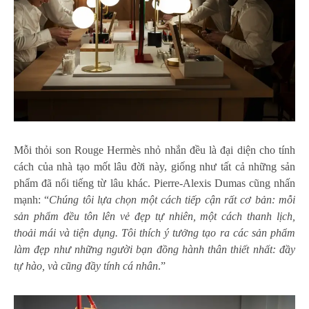
Mỗi thỏi son Rouge Hermès nhỏ nhắn đều là đại diện cho tính
cách của nhà tạo mốt lâu đời này, giống như tất cả những sản
phẩm đã nổi tiếng từ lâu khác. Pierre-Alexis Dumas cũng nhấn
mạnh: “
Chúng tôi lựa chọn một cách tiếp cận rất cơ bản: mỗi
sản phẩm đều tôn lên vẻ đẹp tự nhiên, một cách thanh lịch,
thoải mái và tiện dụng. Tôi thích ý tưởng tạo ra các sản phẩm
làm đẹp như những người bạn đồng hành thân thiết nhất: đầy
tự hào, và cũng đầy tính cá nhân
.”