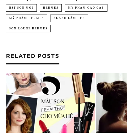
BST SON MÔI
HERMES
MỸ PHẨM CAO CẤP
MỸ PHẨM HERMES
NGÀNH LÀM ĐẸP
SON ROUGE HERMES
RELATED POSTS