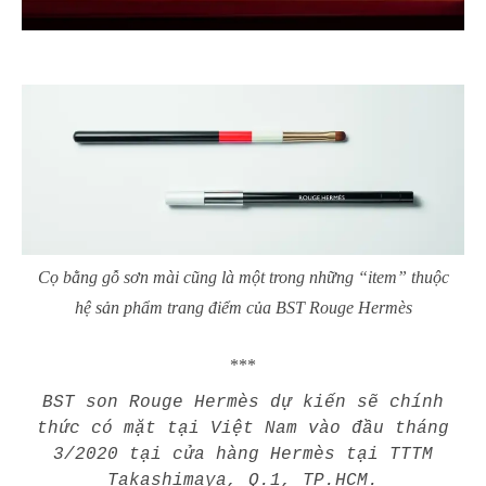
Cọ bằng gỗ sơn mài cũng là một trong những “item” thuộc
hệ sản phẩm trang điểm của BST Rouge Hermès
***
BST son Rouge Hermès dự kiến sẽ chính
thức có mặt tại Việt Nam vào đầu tháng
3/2020 tại cửa hàng Hermès tại TTTM
Takashimaya, Q.1, TP.HCM.