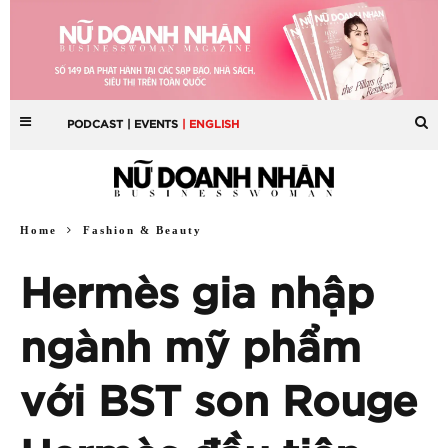
PODCAST
| EVENTS
| ENGLISH
Home
Fashion & Beauty
Hermès gia nhập
ngành mỹ phẩm
với BST son Rouge