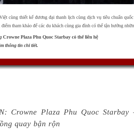
Việt cùng thiết kế đương đại thanh lịch cùng dịch vụ tiêu chuẩn quố
a điểm tham khảo để các du khách cùng gia đình có thể tận hưởng nhữn
ng
Crowne Plaza Phu Quoc Starbay có thể liên hệ
m thông tin chi tiết.
 Crowne Plaza Phu Quoc Starbay 
uồng quay bận rộn