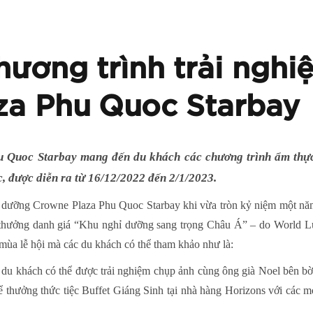
ương trình trải nghiệ
za Phu Quoc Starbay
 Quoc Starbay mang đến du khách các chương trình ẩm thự
, được diễn ra từ 16/12/2022 đến 2/1/2023.
hỉ dưỡng Crowne Plaza Phu Quoc Starbay khi vừa tròn kỷ niệm một năm
i thưởng danh giá “Khu nghỉ dưỡng sang trọng Châu Á” – do World L
mùa lễ hội mà các du khách có thể tham khảo như là:
 du khách có thể được trải nghiệm chụp ảnh cùng ông già Noel bên bờ
 thưởng thức tiệc Buffet Giáng Sinh tại nhà hàng Horizons với các 