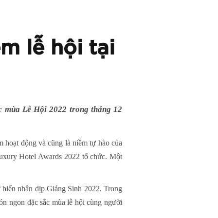
m lễ hội tại
c mùa Lễ Hội 2022 trong tháng 12
 hoạt động và cũng là niềm tự hào của
uxury Hotel Awards 2022 tổ chức. Một
 biển nhân dịp Giáng Sinh 2022. Trong
món ngon đặc sắc mùa lễ hội cùng người