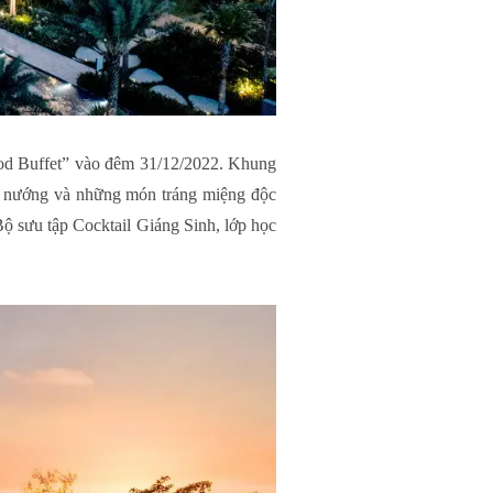
ood Buffet” vào đêm 31/12/2022. Khung
ản nướng và những món tráng miệng độc
ộ sưu tập Cocktail Giáng Sinh, lớp học