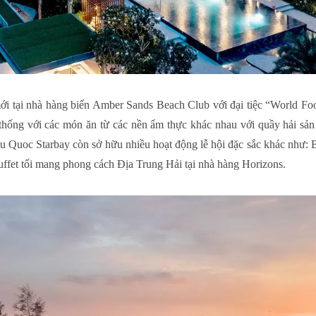
i tại nhà hàng biển Amber Sands Beach Club với đại tiệc “World F
n thống với các món ăn từ các nền ẩm thực khác nhau với quầy hải s
Quoc Starbay còn sở hữu nhiều hoạt động lễ hội đặc sắc khác như: B
buffet tối mang phong cách Địa Trung Hải tại nhà hàng Horizons.