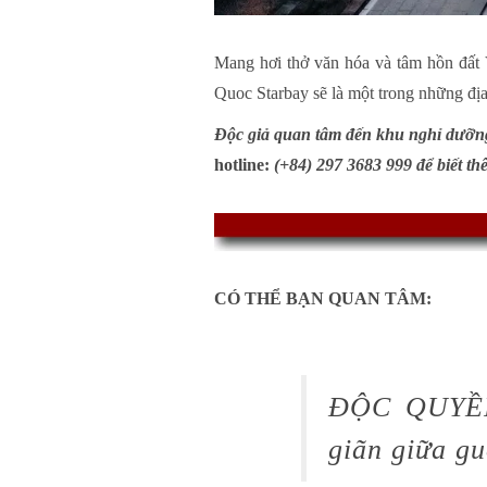
Mang hơi thở văn hóa và tâm hồn đất 
Quoc Starbay sẽ là một trong những đị
Độc giả quan tâm đến khu nghỉ dưỡ
hotline:
(+84) 297 3683 999 để biết thê
CÓ THỂ BẠN QUAN TÂM:
ĐỘC QUYỀN:
giãn giữa g