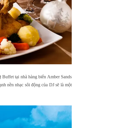
Q Buffet tại nhà hàng biển Amber Sands
nh nền nhạc sôi động của DJ sẽ là một