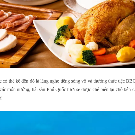
c có thể kể đến đó là lắng nghe tiếng sóng vỗ và thưởng thức tiệc BB
ác món nướng, hải sản Phú Quốc tươi sẽ được chế biến tại chỗ bên cạ
hớ.