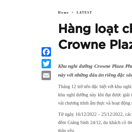
Home
LATEST
Hàng loạt ch
Crowne Pla
Facebook
Khu nghỉ dưỡng Crowne Plaza Phu
Twitter
này với những dấu ấn riêng đặc sắc
Email
Tháng 12 trở nên đặc biệt với khu ng
khu nghỉ dưỡng này khi đạt được giả
vài chương trình ẩm thực và hoạt động 
Từ ngày 16/12/2022 – 25/12/2022, các
đêm Giáng Sinh 24/12, du khách có thể
thân yêu.