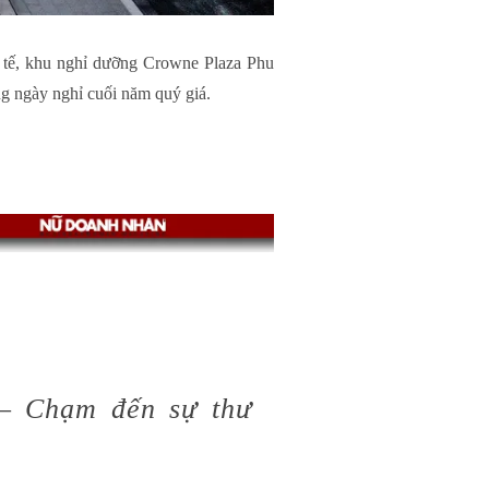
c tế, khu nghỉ dưỡng Crowne Plaza Phu
g ngày nghỉ cuối năm quý giá.
– Chạm đến sự thư