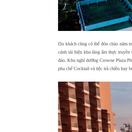
Du khách cũng có thể đón chào năm mớ
cảnh tái hiện khu làng ẩm thực truyề
đáo. Khu nghỉ dưỡng Crowne Plaza Phu 
pha chế Cocktail và tiệc trà chiều hay 