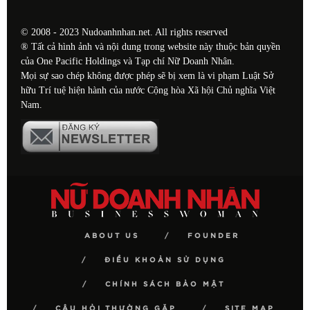
© 2008 - 2023 Nudoanhnhan.net. All rights reserved
® Tất cả hình ảnh và nội dung trong website này thuộc bản quyền
của One Pacific Holdings và Tạp chí Nữ Doanh Nhân.
Mọi sự sao chép không được phép sẽ bị xem là vi phạm Luật Sở
hữu Trí tuệ hiện hành của nước Cộng hòa Xã hội Chủ nghĩa Việt
Nam.
ABOUT US
FOUNDER
ĐIỀU KHOẢN SỬ DỤNG
CHÍNH SÁCH BẢO MẬT
CÂU HỎI THƯỜNG GẶP
SITE MAP