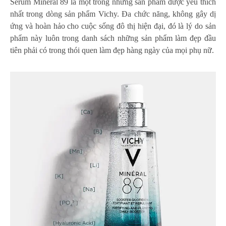
Serum Minéral 89 là một trong những sản phẩm được yêu thích
nhất trong dòng sản phẩm Vichy. Đa chức năng, không gây dị
ứng và hoàn hảo cho cuộc sống đô thị hiện đại, đó là lý do sản
phẩm này luôn trong danh sách những sản phẩm làm đẹp đầu
tiên phải có trong thói quen làm đẹp hàng ngày của mọi phụ nữ.