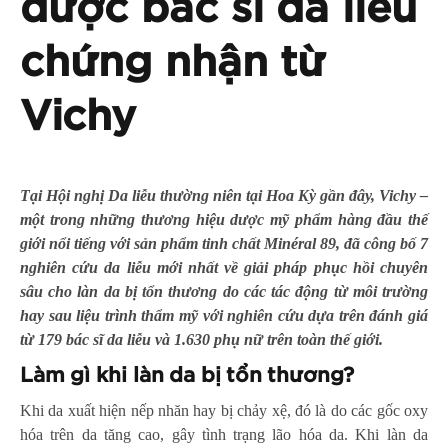
được bác sĩ da liễu
chứng nhận từ
Vichy
Tại Hội nghị Da liễu thường niên tại Hoa Kỳ gần đây, Vichy –
một trong những thương hiệu dược mỹ phẩm hàng đầu thế
giới nổi tiếng với sản phẩm tinh chất Minéral 89, đã công bố 7
nghiên cứu da liễu mới nhất về giải pháp phục hồi chuyên
sâu cho làn da bị tổn thương do các tác động từ môi trường
hay sau liệu trình thẩm mỹ với nghiên cứu dựa trên đánh giá
từ 179 bác sĩ da liễu và 1.630 phụ nữ trên toàn thế giới.
Làm gì khi làn da bị tổn thương?
Khi da xuất hiện nếp nhăn hay bị chảy xệ, đó là do các gốc oxy
hóa trên da tăng cao, gây tình trạng lão hóa da. Khi làn da