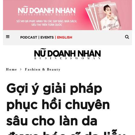
PODCAST
| EVENTS
| ENGLISH
Home
Fashion & Beauty
Gợi ý giải pháp
phục hồi chuyên
sâu cho làn da