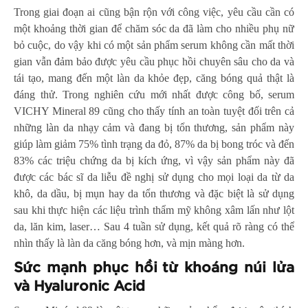
Trong giai đoạn ai cũng bận rộn với công việc, yêu cầu cần có
một khoảng thời gian để chăm sóc da đã làm cho nhiều phụ nữ
bỏ cuộc, do vậy khi có một sản phẩm serum không cần mất thời
gian vẫn đảm bảo được yêu cầu phục hồi chuyên sâu cho da và
tái tạo, mang đến một làn da khỏe đẹp, căng bóng quả thật là
đáng thử. Trong nghiên cứu mới nhất được công bố, serum
VICHY Mineral 89 cũng cho thấy tính an toàn tuyệt đối trên cả
những làn da nhạy cảm và đang bị tổn thương, sản phẩm này
giúp làm giảm 75% tình trạng da đỏ, 87% da bị bong tróc và đến
83% các triệu chứng da bị kích ứng, vì vậy sản phẩm này đã
được các bác sĩ da liễu đề nghị sử dụng cho mọi loại da từ da
khô, da dầu, bị mụn hay da tổn thương và đặc biệt là sử dụng
sau khi thực hiện các liệu trình thẩm mỹ không xâm lấn như lột
da, lăn kim, laser… Sau 4 tuần sử dụng, kết quả rõ ràng có thể
nhìn thấy là làn da căng bóng hơn, và mịn màng hơn.
Sức mạnh phục hồi từ khoáng núi lửa
và Hyaluronic Acid