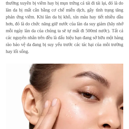
thường xuyên bị viêm hay bị mụn trứng cá tái đi tái lại, đó là do
làn da bị mất cân bằng cơ chế miễn dịch, gây tình trạng tăng
phản ứng viêm. Khi làn da bị khô, xỉn màu hay tiết nhiều dầu
hơn, đó là do chức năng giữ nước của làn da suy giảm (hãy nhớ
mỗi ngày làn da của chúng ta sẽ tự mất đi 500ml nước). Tất cả
các nguyên nhân trên đều là dấu hiệu bạn đang sở hữu một hàng
rào bảo vệ da đang bị suy yếu trước các tác hại của môi trường
hay lối sống.