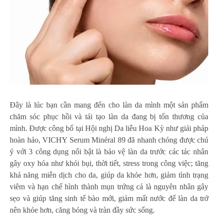
Đây là lúc bạn cần mang đến cho làn da mình một sản phẩm
chăm sóc phục hồi và tái tạo làn da đang bị tổn thương của
mình. Được công bố tại Hội nghị Da liễu Hoa Kỳ như giải pháp
hoàn hảo, VICHY Serum Minéral 89 đã nhanh chóng được chú
ý với 3 công dụng nổi bật là bảo vệ làn da trước các tác nhân
gây oxy hóa như khói bụi, thời tiết, stress trong công việc; tăng
khả năng miễn dịch cho da, giúp da khỏe hơn, giảm tình trạng
viêm và hạn chế hình thành mụn trứng cá là nguyên nhân gây
sẹo và giúp tăng sinh tế bào mới, giảm mất nước để làn da trở
nên khỏe hơn, căng bóng và tràn đầy sức sống.