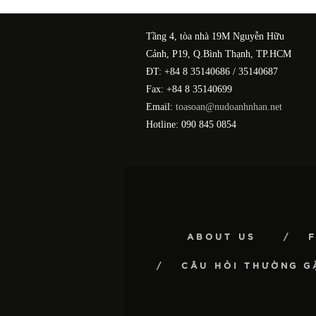
Tầng 4, tòa nhà 19M Nguyễn Hữu
Cảnh, P19, Q.Bình Thạnh, TP.HCM
ĐT: +84 8 35140686 / 35140687
Fax: +84 8 35140699
Email:
toasoan@nudoanhnhan.net
Hotline: 090 845 0854
ABOUT US
CÂU HỎI THƯỜNG G