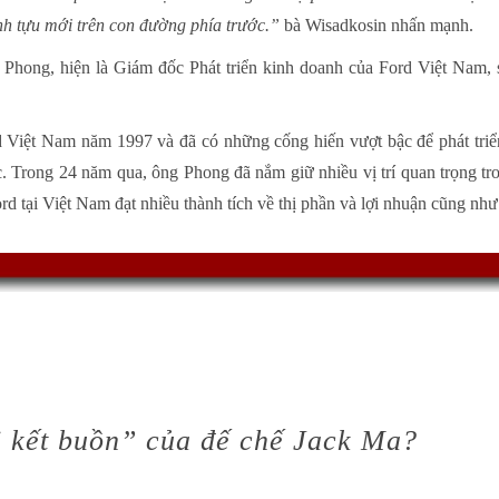
nh tựu mới trên con đường phía trước.”
bà Wisadkosin nhấn mạnh.
Phong, hiện là Giám đốc Phát triển kinh doanh của Ford Việt Nam
Việt Nam năm 1997 và đã có những cống hiến vượt bậc để phát triển
. Trong 24 năm qua, ông Phong đã nắm giữ nhiều vị trí quan trọng tr
rd tại Việt Nam đạt nhiều thành tích về thị phần và lợi nhuận cũng nh
i kết buồn” của đế chế Jack Ma?