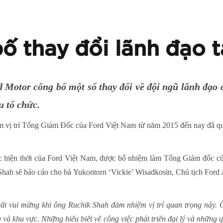
ố thay đổi lãnh đạo t
 Motor công bố một số thay đổi về đội ngũ lãnh đạo 
u tổ chức.
ị trí Tổng Giám Đốc của Ford Việt Nam từ năm 2015 đến nay đã quyết
hiện thời của Ford Việt Nam, được bổ nhiệm làm Tổng Giám đốc củ
 Shah sẽ báo cáo cho bà Yukontorn ‘Vickie’ Wisadkosin, Chủ tịch Ford
ất vui mừng khi ông Ruchik Shah đảm nhiệm vị trí quan trọng này. 
g và khu vực. Những hiểu biết về công việc phát triển đại lý và những