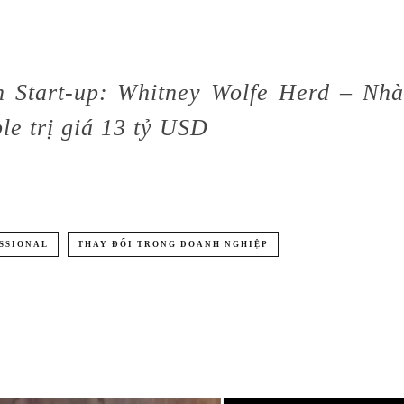
 Start-up: Whitney Wolfe Herd – Nhà
e trị giá 13 tỷ USD
SSIONAL
THAY ĐỔI TRONG DOANH NGHIỆP