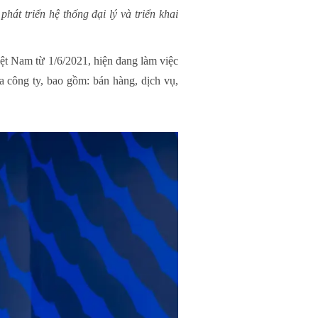
hát triển hệ thống đại lý và triển khai
 Nam từ 1/6/2021, hiện đang làm việc
a công ty, bao gồm: bán hàng, dịch vụ,