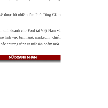
, sẽ được bổ nhiệm làm Phó Tổng Giám
 kinh doanh cho Ford tại Việt Nam và
ong lĩnh vực bán hàng, marketing, chiến
ư các chương trình ra mắt sản phẩm mới.