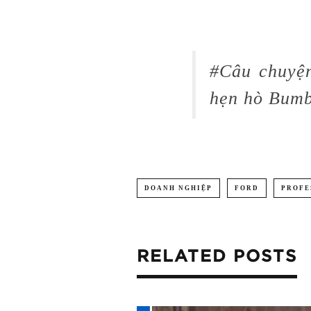
#Câu chuyện
hẹn hò Bumbl
DOANH NGHIỆP
FORD
PROFE
RELATED POSTS