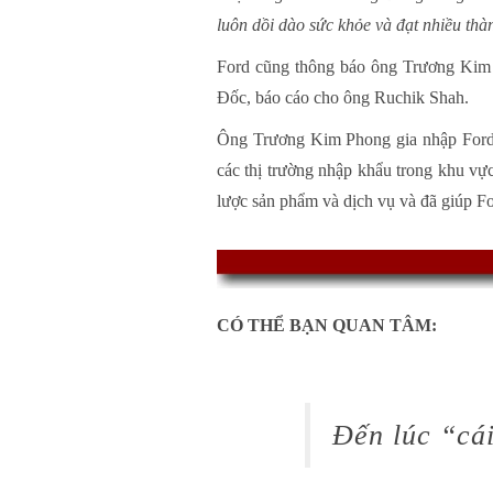
luôn dồi dào sức khỏe và đạt nhiều thà
Ford cũng thông báo ông Trương Kim 
Đốc, báo cáo cho ông Ruchik Shah.
Ông Trương Kim Phong gia nhập Ford 
các thị trường nhập khẩu trong khu vực
lược sản phẩm và dịch vụ và đã giúp Fo
CÓ THỂ BẠN QUAN TÂM:
Đến lúc “cá