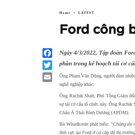
Home
LATEST
Ford công b
Ngày 4/3/2022, Tập đoàn Ford
phần trong kế hoạch tái cơ cấ
Facebook
Twitter
Ông Phạm Văn Dũng, người đảm nhiệm v
nghề nghiệp khác.
Email
Ông Ruchik Shah, Phó Tổng Giám đốc 
sự tái cơ cấu tổ chức này. Ông Ruchik
Châu Á Thái Bình Dương (APDM).
Bà Wisadkosin phát biểu:
“Chúng tôi r
lĩnh vực tại Ford ở cả cấp độ thị trườn