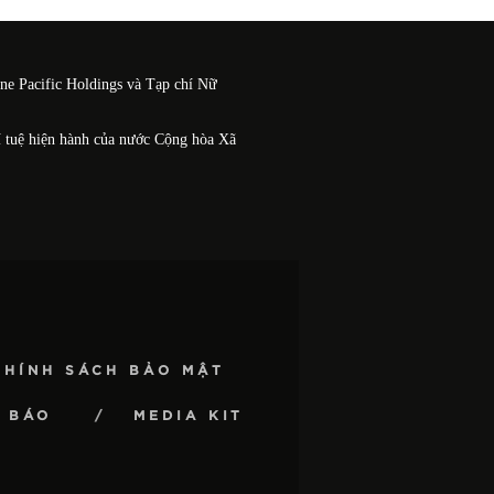
One Pacific Holdings và Tạp chí Nữ
í tuệ hiện hành của nước Cộng hòa Xã
CHÍNH SÁCH BẢO MẬT
 BÁO
MEDIA KIT