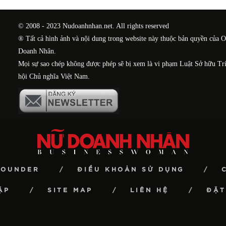
© 2008 - 2023 Nudoanhnhan.net. All rights reserved
® Tất cả hình ảnh và nội dung trong website này thuộc bản quyền của 
Doanh Nhân.
Mọi sự sao chép không được phép sẽ bị xem là vi phạm Luật Sở hữu Tr
hội Chủ nghĩa Việt Nam.
FOUNDER
ĐIỀU KHOẢN SỬ DỤNG
ẶP
SITE MAP
LIÊN HỆ
ĐẶT