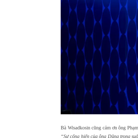
Bà Wisadkosin cũng cảm ơn ông Phạm V
“Sự cống hiến của ông Dũng trong suố