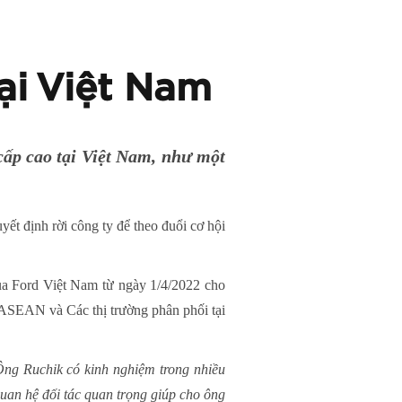
ại Việt Nam
cấp cao tại Việt Nam, như một
 định rời công ty để theo đuổi cơ hội
a Ford Việt Nam từ ngày 1/4/2022 cho
 ASEAN và Các thị trường phân phối tại
Ông Ruchik có kinh nghiệm trong nhiều
 quan hệ đối tác quan trọng giúp cho ông