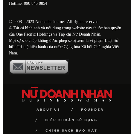
Hotline: 090 845 0854
© 2008 - 2023 Nudoanhnhan.net. All rights reserved
® Tất cả hình ảnh và nội dung trong website này thuộc bản quyền
của One Pacific Holdings và Tạp chí Nữ Doanh Nhân.
Mọi sự sao chép không được phép sẽ bị xem là vi phạm Luật Sở
hữu Trí tuệ hiện hành của nước Cộng hòa Xã hội Chủ nghĩa Việt
Nam.
ABOUT US
FOUNDER
ĐIỀU KHOẢN SỬ DỤNG
CHÍNH SÁCH BẢO MẬT