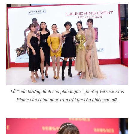
Là “mùi hương dành cho phái mạnh”, nhưng Versace Eros
Flame vẫn chinh phục trọn trái tim của nhiều sao nữ.