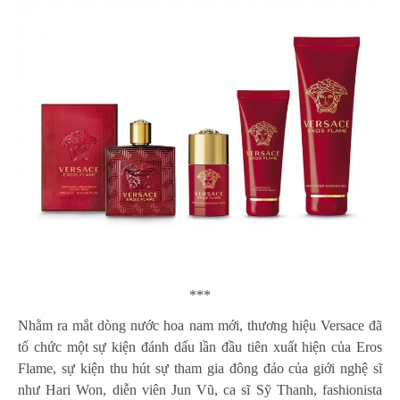
***
Nhằm ra mắt dòng nước hoa nam mới, thương hiệu Versace đã
tổ chức một sự kiện đánh dấu lần đầu tiên xuất hiện của Eros
Flame, sự kiện thu hút sự tham gia đông đảo của giới nghệ sĩ
như Hari Won, diễn viên Jun Vũ, ca sĩ Sỹ Thanh, fashionista