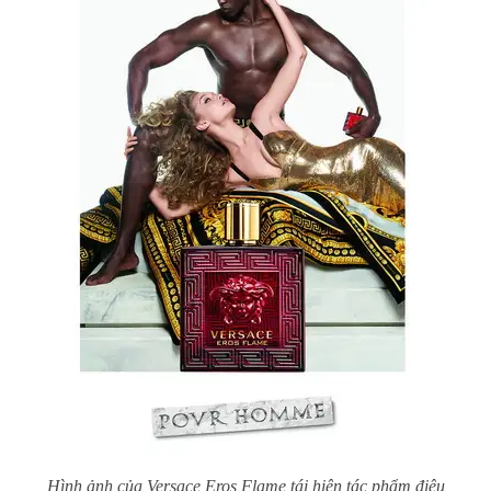
Hình ảnh của Versace Eros Flame tái hiện tác phẩm điêu