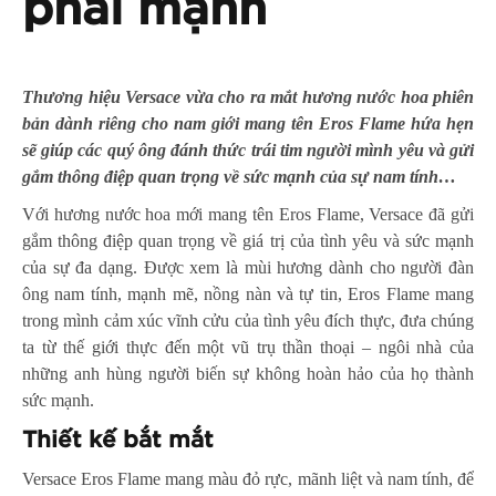
phái mạnh
Thương hiệu Versace vừa cho ra mắt hương nước hoa phiên
bản dành riêng cho nam giới mang tên Eros Flame hứa hẹn
sẽ giúp các quý ông đánh thức trái tim người mình yêu và gửi
gắm thông điệp quan trọng về sức mạnh của sự nam tính…
Với hương nước hoa mới mang tên Eros Flame, Versace đã gửi
gắm thông điệp quan trọng về giá trị của tình yêu và sức mạnh
của sự đa dạng. Được xem là mùi hương dành cho người đàn
ông nam tính, mạnh mẽ, nồng nàn và tự tin, Eros Flame mang
trong mình cảm xúc vĩnh cửu của tình yêu đích thực, đưa chúng
ta từ thế giới thực đến một vũ trụ thần thoại – ngôi nhà của
những anh hùng người biến sự không hoàn hảo của họ thành
sức mạnh.
Thiết kế bắt mắt
Versace Eros Flame mang màu đỏ rực, mãnh liệt và nam tính, để