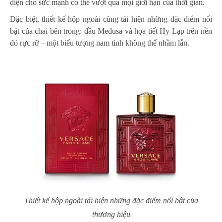
diện cho sức mạnh có thể vượt qua mọi giới hạn của thời gian.
Đặc biệt, thiết kế hộp ngoài cũng tái hiện những đặc điểm nổi
bật của chai bên trong: đầu Medusa và họa tiết Hy Lạp trên nền
đỏ rực rỡ – một biểu tượng nam tính không thể nhầm lẫn.
Thiết kế hộp ngoài tái hiện những đặc điểm nổi bật của
thương hiệu