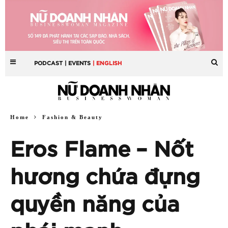
PODCAST
| EVENTS
| ENGLISH
Home
Fashion & Beauty
Eros Flame – Nốt
hương chứa đựng
quyền năng của