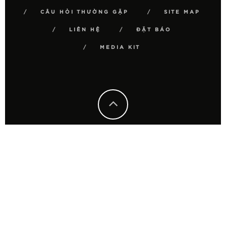
CÂU HỎI THƯỜNG GẶP
SITE MAP
LIÊN HỆ
ĐẶT BÁO
MEDIA KIT