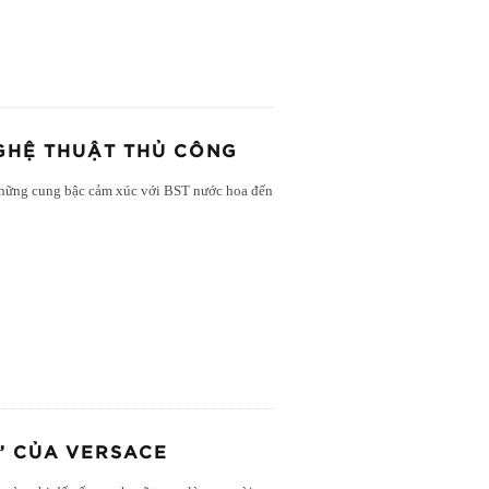
NGHỆ THUẬT THỦ CÔNG
 những cung bậc cảm xúc với BST nước hoa đến
” CỦA VERSACE