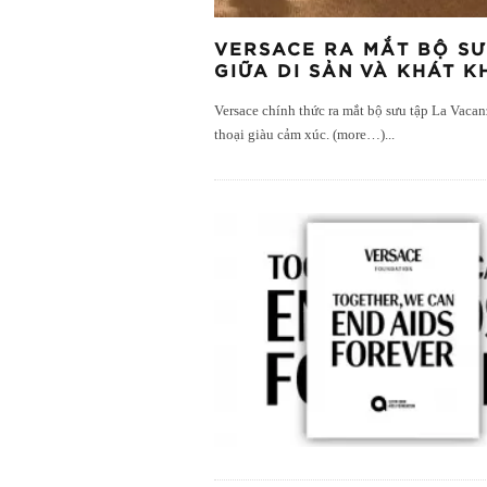
VERSACE RA MẮT BỘ SƯ
GIỮA DI SẢN VÀ KHÁT 
Versace chính thức ra mắt bộ sưu tập La Vacan
thoại giàu cảm xúc. (more…)
...