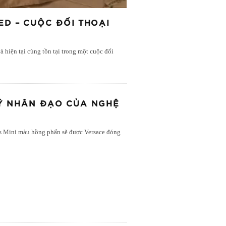
ED – CUỘC ĐỐI THOẠI
 hiện tại cùng tồn tại trong một cuộc đối
Ỹ NHÂN ĐẠO CỦA NGHỆ
ss Mini màu hồng phấn sẽ được Versace đóng