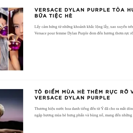
VERSACE DYLAN PURPLE TỎA 
BỮA TIỆC HÈ
Lấy cảm hứng từ những khoảnh khắc lộng lẫy, xao xuyến trê
Versace pour femme Dylan Purple đem đến hương thơm rực r
TÔ ĐIỂM MÙA HÈ THÊM RỰC RỠ
VERSACE DYLAN PURPLE
Thương hiệu nước hoa danh tiếng đến từ Ý đã cho ra mắt dòn
ngập hương mùa hè hưng phấn và bùng nổ, mang đến những 