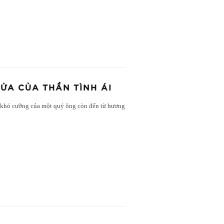
ỬA CỦA THẦN TÌNH ÁI
út khó cưỡng của một quý ông còn đến từ hương