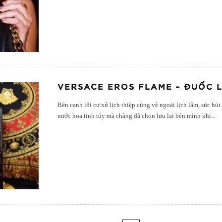
VERSACE EROS FLAME – ĐUỐC L
Bên cạnh lối cư xử lịch thiệp cùng vẻ ngoài lịch lãm, sức h
nước hoa tinh túy mà chàng đã chọn lưu lại bên mình khi
...