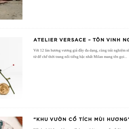
ATELIER VERSACE – TÔN VINH 
Với 12 làn hương vương giả đầy đa dạng, cùng trải nghiệm
từ đế chế thời trang nổi tiếng bậc nhất Milan mang tên gọi
...
“KHU VƯỜN CỔ TÍCH MÙI HƯƠNG