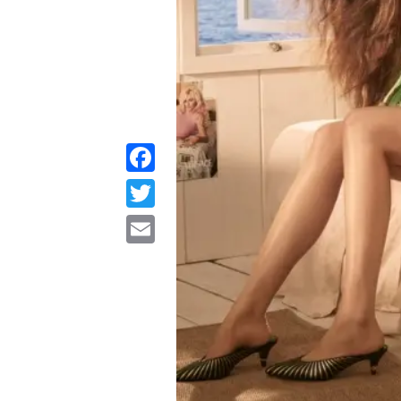
Facebook
Twitter
Email