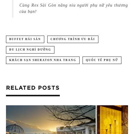
Cùng Rex Sài Gòn nâng niu người phụ nữ yêu thương
của bạn!
BUFFET HẢI SẢN
CHƯƠNG TRÌNH ƯU ĐÃI
DU LỊCH NGHỈ DƯỠNG
KHÁCH SẠN SHERATON NHA TRANG
QUỐC TẾ PHỤ NỮ
RELATED POSTS