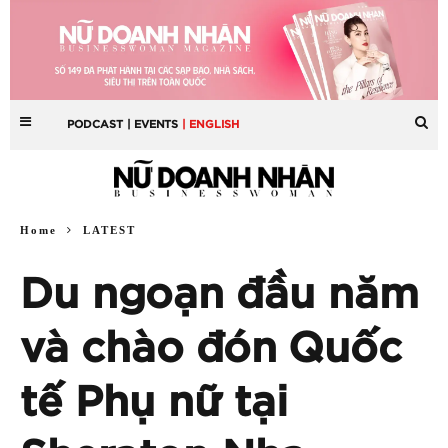
PODCAST
| EVENTS
| ENGLISH
Home
LATEST
Du ngoạn đầu năm
và chào đón Quốc
tế Phụ nữ tại