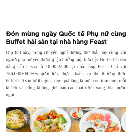
Đón mừng ngày Quốc tế Phụ nữ cùng
B
uffet hải sản tại nhà hàng Feast
Dịp 8/3 này, trong chuyến nghỉ dưỡng thư thái hãy cùng với
người phụ nữ yêu thương tận hưởng một bữa tiệc Buffet hải sản
đẳng cấp 5 sao từ 18:00-22:00 tại nhà hàng Feast. Chỉ với
786.000VND++/người lớn, thực khách có thể thưởng thức
buffet hải sản tươi ngon, kèm quà tặng là nửa con tôm hùm mỗi
khách và uống không giới hạn các loại rượu vang, bia, nước
ngọt.