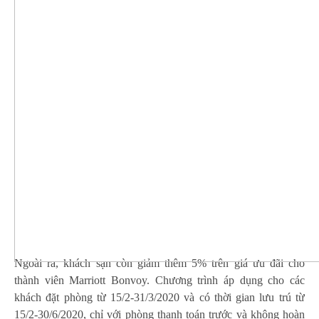
Ngoài ra, khách sạn còn giảm thêm 5% trên giá ưu đãi cho
thành viên Marriott Bonvoy. Chương trình áp dụng cho các
khách đặt phòng từ 15/2-31/3/2020 và có thời gian lưu trú từ
15/2-30/6/2020, chỉ với phòng thanh toán trước và không hoàn