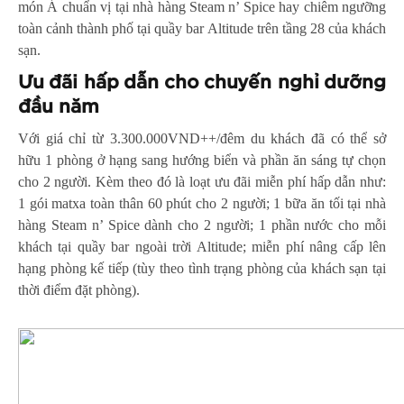
món Á chuẩn vị tại nhà hàng Steam n’ Spice hay chiêm ngưỡng
toàn cảnh thành phố tại quầy bar Altitude trên tầng 28 của khách
sạn.
Ưu đãi hấp dẫn cho chuyến nghỉ dưỡng
đầu năm
Với giá chỉ từ 3.300.000VND++/đêm du khách đã có thể sở
hữu 1 phòng ở hạng sang hướng biển và phần ăn sáng tự chọn
cho 2 người. Kèm theo đó là loạt ưu đãi miễn phí hấp dẫn như:
1 gói matxa toàn thân 60 phút cho 2 người; 1 bữa ăn tối tại nhà
hàng Steam n’ Spice dành cho 2 người; 1 phần nước cho mỗi
khách tại quầy bar ngoài trời Altitude; miễn phí nâng cấp lên
hạng phòng kế tiếp (tùy theo tình trạng phòng của khách sạn tại
thời điểm đặt phòng).