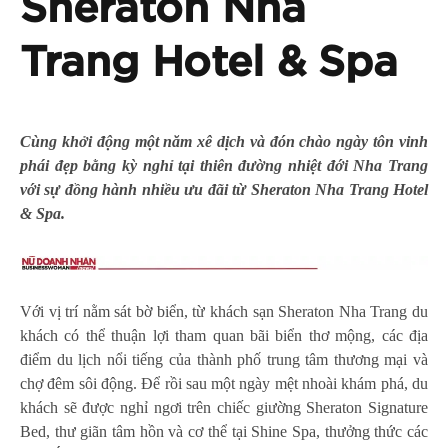
Sheraton Nha
Trang Hotel & Spa
Cùng khởi động một năm xê dịch và đón chào ngày tôn vinh
phái đẹp bằng
kỳ nghỉ tại thiên đường nhiệt đới Nha Trang
với sự đồng hành nhiều ưu đãi từ Sheraton Nha Trang Hotel
& Spa.
Với vị trí nằm sát bờ biển, từ khách sạn Sheraton Nha Trang du
khách có thể thuận lợi tham quan bãi biển thơ mộng, các địa
điểm du lịch nổi tiếng của thành phố trung tâm thương mại và
chợ đêm sôi động. Để rồi sau một ngày mệt nhoài khám phá, du
khách sẽ được nghỉ ngơi trên chiếc giường Sheraton Signature
Bed, thư giãn tâm hồn và cơ thể tại Shine Spa, thưởng thức các